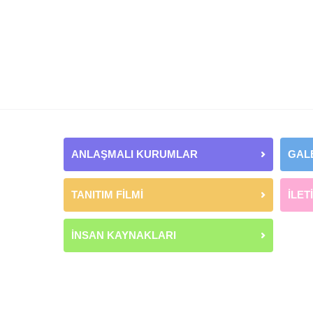
ANLAŞMALI KURUMLAR
GAL
TANITIM FİLMİ
İLET
İNSAN KAYNAKLARI