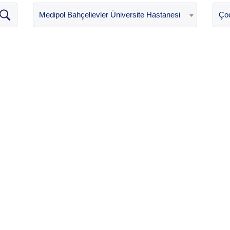
Medipol Bahçelievler Üniversite Hastanesi
Çoc