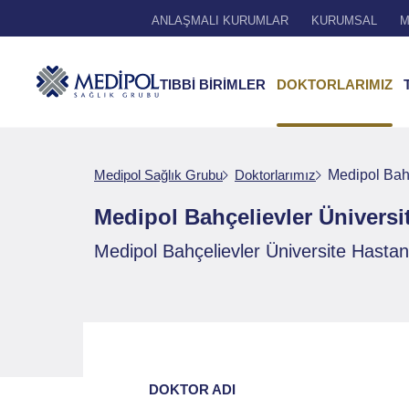
ANLAŞMALI KURUMLAR
KURUMSAL
M
TIBBİ BİRİMLER
DOKTORLARIMIZ
Medipol Sağlık Grubu
Doktorlarımız
Medipol Bahç
Medipol Bahçelievler Üniversi
Medipol Bahçelievler Üniversite Hastane
DOKTOR ADI