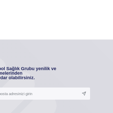
ol Sağlık Grubu yenilik ve
melerinden
dar olabilirsiniz.