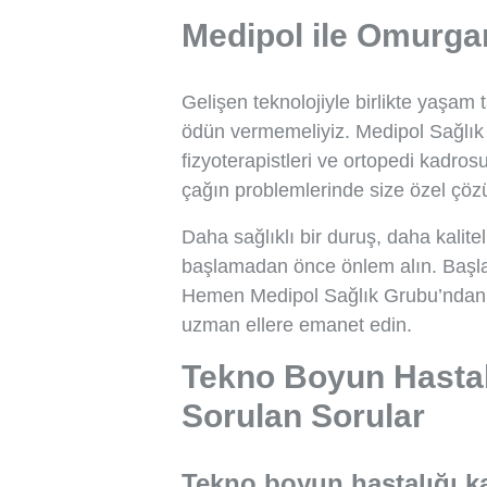
Medipol ile Omurgan
Gelişen teknolojiyle birlikte yaşam
ödün vermemeliyiz. Medipol Sağlık 
fizyoterapistleri ve ortopedi kadro
çağın problemlerinde size özel çöz
Daha sağlıklı bir duruş, daha kalitel
başlamadan önce önlem alın. Başl
Hemen Medipol Sağlık Grubu’ndan 
uzman ellere emanet edin.
Tekno Boyun Hastal
Sorulan Sorular
Tekno boyun hastalığı ka