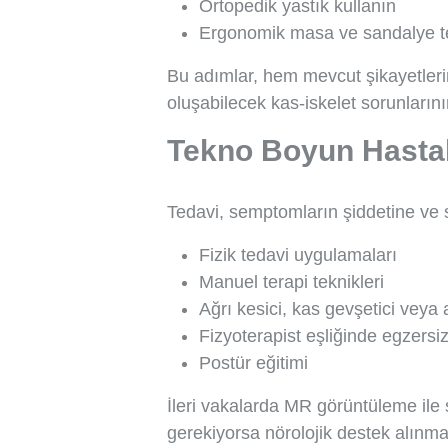
Ortopedik yastık kullanın
Ergonomik masa ve sandalye te
Bu adımlar, hem mevcut şikayetler
oluşabilecek kas-iskelet sorunların
Tekno Boyun Hastal
Tedavi, semptomların şiddetine ve s
Fizik tedavi uygulamaları
Manuel terapi teknikleri
Ağrı kesici, kas gevşetici veya 
Fizyoterapist eşliğinde egzersi
Postür eğitimi
İleri vakalarda MR görüntüleme ile 
gerekiyorsa nörolojik destek alınmal