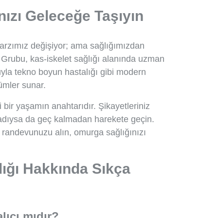
ızı Geleceğe Taşıyın
 tarzımız değişiyor; ama sağlığımızdan
Grubu, kas-iskelet sağlığı alanında uzman
suyla tekno boyun hastalığı gibi modern
ümler sunar.
i bir yaşamın anahtarıdır. Şikayetleriniz
adıysa da geç kalmadan harekete geçin.
randevunuzu alın, omurga sağlığınızı
ığı Hakkında Sıkça
lıcı mıdır?