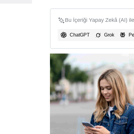
Bu İçeriği Yapay Zekâ (AI) il
ChatGPT
Grok
Pe