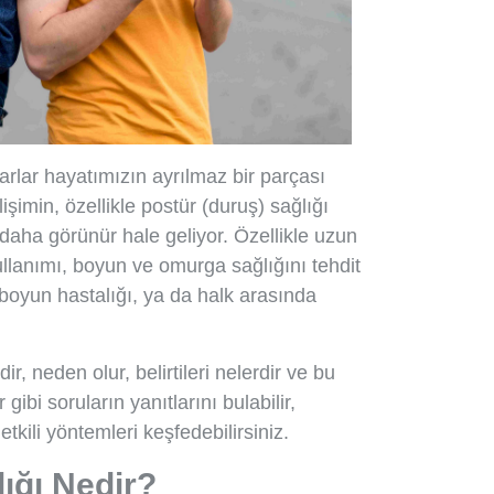
ayarlar hayatımızın ayrılmaz bir parçası
işimin, özellikle postür (duruş) sağlığı
 daha görünür hale geliyor. Özellikle uzun
llanımı, boyun ve omurga sağlığını tehdit
oyun hastalığı, ya da halk arasında
r, neden olur, belirtileri nelerdir ve bu
gibi soruların yanıtlarını bulabilir,
etkili yöntemleri keşfedebilirsiniz.
ığı Nedir?