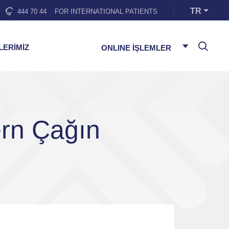
TR
444 70 44
FOR INTERNATIONAL PATIENTS
LERİMİZ
ONLINE İŞLEMLER
ern Çağın