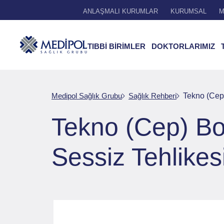
ANLAŞMALI KURUMLAR
KURUMSAL
M
TIBBİ BİRİMLER
DOKTORLARIMIZ
Medipol Sağlık Grubu
Sağlık Rehberi
Tekno (Cep)
Tekno (Cep) Bo
Sessiz Tehlikes