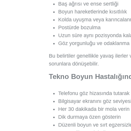
Baş ağrısı ve ense sertliği
Boyun hareketlerinde kısıtlılık
Kolda uyuşma veya karıncala
Postürde bozulma
Uzun süre aynı pozisyonda k
Göz yorgunluğu ve odaklanma 
Bu belirtiler genellikle yavaş ilerler
sorunlara dönüşebilir.
Tekno Boyun Hastalığın
Telefonu göz hizasında tutarak 
Bilgisayar ekranını göz seviyes
Her 30 dakikada bir mola verin
Dik durmaya özen gösterin
Düzenli boyun ve sırt egzersizl