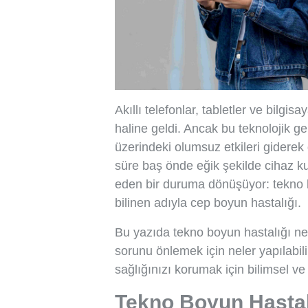
Akıllı telefonlar, tabletler ve bilgis
haline geldi. Ancak bu teknolojik gel
üzerindeki olumsuz etkileri giderek
süre baş önde eğik şekilde cihaz ku
eden bir duruma dönüşüyor: tekno b
bilinen adıyla cep boyun hastalığı.
Bu yazıda tekno boyun hastalığı nedi
sorunu önlemek için neler yapılabilir 
sağlığınızı korumak için bilimsel ve 
Tekno Boyun Hastal