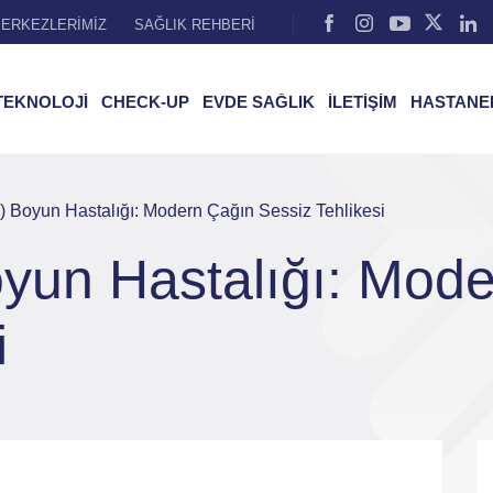
ERKEZLERİMİZ
SAĞLIK REHBERİ
TEKNOLOJİ
CHECK-UP
EVDE SAĞLIK
İLETİŞİM
HASTANE
 Boyun Hastalığı: Modern Çağın Sessiz Tehlikesi
yun Hastalığı: Mod
i