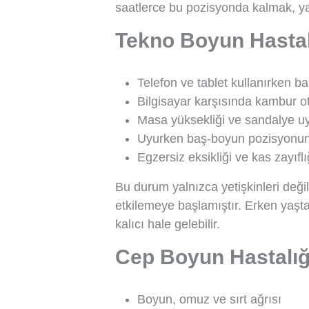
saatlerce bu pozisyonda kalmak, ya
Tekno Boyun Hastal
Telefon ve tablet kullanırken 
Bilgisayar karşısında kambur 
Masa yüksekliği ve sandalye 
Uyurken baş-boyun pozisyonun
Egzersiz eksikliği ve kas zayıflı
Bu durum yalnızca yetişkinleri değil
etkilemeye başlamıştır. Erken yaşt
kalıcı hale gelebilir.
Cep Boyun Hastalığın
Boyun, omuz ve sırt ağrısı