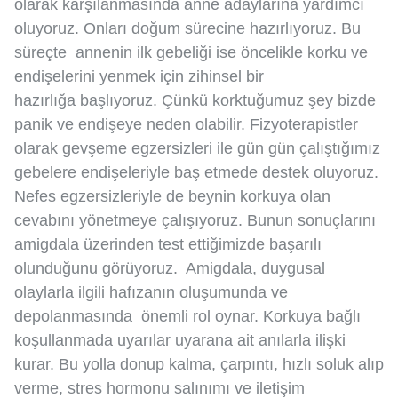
olarak karşılanmasında anne adaylarına yardımcı
oluyoruz. Onları doğum sürecine hazırlıyoruz. Bu
süreçte annenin ilk gebeliği ise öncelikle korku ve
endişelerini yenmek için zihinsel bir
hazırlığa başlıyoruz. Çünkü korktuğumuz şey bizde
panik ve endişeye neden olabilir. Fizyoterapistler
olarak gevşeme egzersizleri ile gün gün çalıştığımız
gebelere endişeleriyle baş etmede destek oluyoruz.
Nefes egzersizleriyle de beynin korkuya olan
cevabını yönetmeye çalışıyoruz. Bunun sonuçlarını
amigdala üzerinden test ettiğimizde başarılı
olunduğunu görüyoruz. Amigdala, duygusal
olaylarla ilgili hafızanın oluşumunda ve
depolanmasında önemli rol oynar. Korkuya bağlı
koşullanmada uyarılar uyarana ait anılarla ilişki
kurar. Bu yolla donup kalma, çarpıntı, hızlı soluk alıp
verme, stres hormonu salınımı ve iletişim