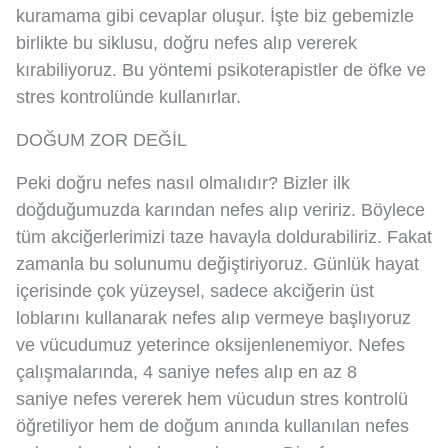
kuramama gibi cevaplar oluşur. İşte biz gebemizle
birlikte bu siklusu, doğru nefes alıp vererek
kırabiliyoruz. Bu yöntemi psikoterapistler de öfke ve
stres kontrolünde kullanırlar.
DOĞUM ZOR DEĞİL
Peki doğru nefes nasıl olmalıdır? Bizler ilk
doğduğumuzda karından nefes alıp veririz. Böylece
tüm akciğerlerimizi taze havayla doldurabiliriz. Fakat
zamanla bu solunumu değiştiriyoruz. Günlük hayat
içerisinde çok yüzeysel, sadece akciğerin üst
loblarını kullanarak nefes alıp vermeye başlıyoruz
ve vücudumuz yeterince oksijenlenemiyor. Nefes
çalışmalarında, 4 saniye nefes alıp en az 8
saniye nefes vererek hem vücudun stres kontrolü
öğretiliyor hem de doğum anında kullanılan nefes