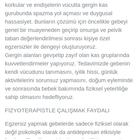
korkular ve endişelerin vücutta gergin kas
gurubunda spazma yol açması ve duygusal
hassasiyet. Bunların çözümü için öncelikle gebeyi
genel bir muayeneden geçirip omurga ve pelvik
taban değerlendirilmesi sonrası kişiye özel
egzersizler ile dengeyi oluşturuyoruz.
Gergin alanları gevşetip zayıf olan kas gruplarında
kuvvetlendirmeler yapıyoruz. Tedavimizde gebenin
kendi vücudunu tanımasını, iyilik hissi, günlük
aktivitelerini sorunsuz yapmasını, doğum eyleminde
ve sonrasında bebek bakımında fiziksel yeterliliğe
sahip olmasını hedefliyoruz.
FİZYOTERAPİSTLE ÇALIŞMAK FAYDALI
Egzersiz yapmak gebelerde sadece fiziksel olarak
değil psikolojik olarak da antidepresan etkisiyle