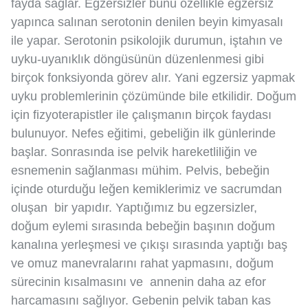
fayda sağlar. Egzersizler bunu özellikle egzersiz
yapınca salınan serotonin denilen beyin kimyasalı
ile yapar. Serotonin psikolojik durumun, iştahın ve
uyku-uyanıklık döngüsünün düzenlenmesi gibi
birçok fonksiyonda görev alır. Yani egzersiz yapmak
uyku problemlerinin çözümünde bile etkilidir. Doğum
için fizyoterapistler ile çalışmanın birçok faydası
bulunuyor. Nefes eğitimi, gebeliğin ilk günlerinde
başlar. Sonrasında ise pelvik hareketliliğin ve
esnemenin sağlanması mühim. Pelvis, bebeğin
içinde oturduğu leğen kemiklerimiz ve sacrumdan
oluşan bir yapıdır. Yaptığımız bu egzersizler,
doğum eylemi sırasında bebeğin başının doğum
kanalına yerleşmesi ve çıkışı sırasında yaptığı baş
ve omuz manevralarını rahat yapmasını, doğum
sürecinin kısalmasını ve annenin daha az efor
harcamasını sağlıyor. Gebenin pelvik taban kas