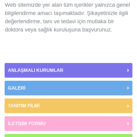
Web sitemizde yer alan tüm içerikler yalnızca genel
bilgilendirme amacı taşımaktadır. Şikayetinizle ilgili
değerlendirme, tanı ve tedavi için mutlaka bir
doktora veya sağlık kuruluşuna başvurunuz.
ANLAŞMALI KURUMLAR
GALERİ
TANITIM FİLMİ
İLETİŞİM FORMU