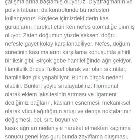
çalışmalarına başlamış oluyoruz. Diyafragmanın ve
pelvik tabanın da kontrolünde bu nefesleri
kullanıyoruz. Böylece içimizdeki derin kas
guruplarını hareket ettirirken nefes otomatiğe binmiş
oluyor. Zaten doğumun yüzde sekseni doğru
nefesle gayet kolay karşılanabiliyor. Nefes, doğum
sürecinin kasılmalarını karşılama konusunda sihirli
bir iksir gibi. Birçok gebe hamileliğinde ağrı çekiyor.
Hamilelik öncesi fiziksel olarak var olan sıkıntılar,
hamilelikte pik yapabiliyor. Bunun birçok nedeni
olabilir. Bunları şöyle sıralayabiliriz: Hormonal
olarak eklem laksitesinin artması ve ligament
dediğimiz bağların, kasların esnemesi, mekaniksel
olarak vücut ağırlığının artışı ve denge noktalarının
değişmesi, bel, sırt, boyun ve
kasık ağrıları nedeniyle hareket etmekten kaçınma
sonucu genel kas gurubunda zayıflama oluşması,