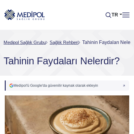
TR
Medipol Sağlık Grubu
Sağlık Rehberi
Tahinin Faydaları Nelerd
Tahinin Faydaları Nelerdir?
Medipol'ü Google'da güvenilir kaynak olarak ekleyin