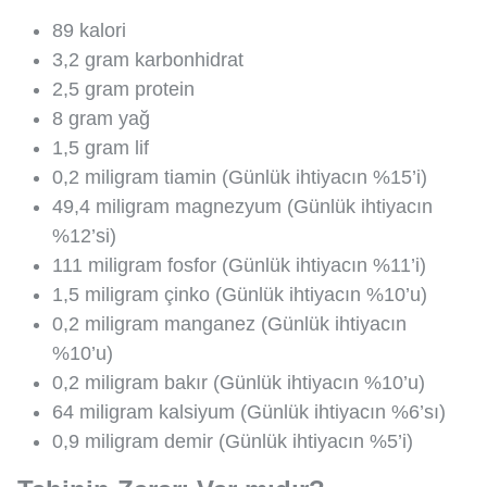
89 kalori
3,2 gram karbonhidrat
2,5 gram protein
8 gram yağ
1,5 gram lif
0,2 miligram tiamin (Günlük ihtiyacın %15’i)
49,4 miligram magnezyum (Günlük ihtiyacın
%12’si)
111 miligram fosfor (Günlük ihtiyacın %11’i)
1,5 miligram çinko (Günlük ihtiyacın %10’u)
0,2 miligram manganez (Günlük ihtiyacın
%10’u)
0,2 miligram bakır (Günlük ihtiyacın %10’u)
64 miligram kalsiyum (Günlük ihtiyacın %6’sı)
0,9 miligram demir (Günlük ihtiyacın %5’i)