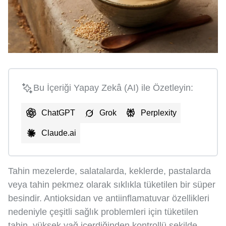
Bu İçeriği Yapay Zekâ (AI) ile Özetleyin:
ChatGPT
Grok
Perplexity
Claude.ai
Tahin mezelerde, salatalarda, keklerde, pastalarda
veya tahin pekmez olarak sıklıkla tüketilen bir süper
besindir. Antioksidan ve antiinflamatuvar özellikleri
nedeniyle çeşitli sağlık problemleri için tüketilen
tahin, yüksek yağ içerdiğinden kontrollü şekilde