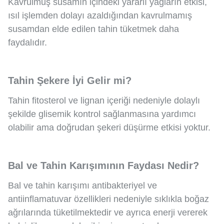
Kavrulmuş susamın içindeki yararlı yağların etkisi,
ısıl işlemden dolayı azaldığından kavrulmamış
susamdan elde edilen tahin tüketmek daha
faydalıdır.
Tahin Şekere İyi Gelir mi?
Tahin fitosterol ve lignan içeriği nedeniyle dolaylı
şekilde glisemik kontrol sağlanmasına yardımcı
olabilir ama doğrudan şekeri düşürme etkisi yoktur.
Bal ve Tahin Karışımının Faydası Nedir?
Bal ve tahin karışımı antibakteriyel ve
antiinflamatuvar özellikleri nedeniyle sıklıkla boğaz
ağrılarında tüketilmektedir ve ayrıca enerji vererek