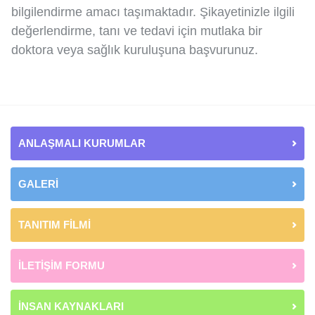
bilgilendirme amacı taşımaktadır. Şikayetinizle ilgili
değerlendirme, tanı ve tedavi için mutlaka bir
doktora veya sağlık kuruluşuna başvurunuz.
ANLAŞMALI KURUMLAR
GALERİ
TANITIM FİLMİ
İLETİŞİM FORMU
İNSAN KAYNAKLARI