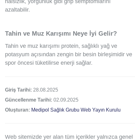
halsizlik, yorgunluk gibi grip semptomlarını
azaltabilir.
Tahin ve Muz Karışımı Neye İyi Gelir?
Tahin ve muz karışımı protein, sağlıklı yağ ve
potasyum açısından zengin bir besin birleşimidir ve
spor öncesi tüketilirse enerji sağlar.
Giriş Tarihi:
28.08.2025
Güncellenme Tarihi:
02.09.2025
Oluşturan:
Medipol Sağlık Grubu Web Yayın Kurulu
Web sitemizde yer alan tüm içerikler yalnızca genel