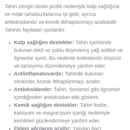
Tahin zengin besin profili nedeniyle kalp sağlığına
ve mide rahatsızlıklarına iyi gelir, ayrıca
antioksidandır ve kronik iltihaplanmayı azaltabilir.
Tahinin faydaları şunlardır:
Kalp sağlığını destekler:
Tahin içerisinde
bulunan tekli ve çoklu doymamış yağ asitleri ve
lignanlar içerir. Bu nedenle kolesterolü düşürür
ve tansiyonu düzenlemeye yardım eder.
Antiinflamatuvardır:
Tahinde bulunan
sitokinler, kronik iltihaplanmayı azaltır.
Antioksidandır:
Tahin, Sesamol gibi lignanlar
içerdiğinden antioksidan etki gösterir.
Kemik sağlığını destekler:
Tahin fosfor,
kalsiyum ve magnezyum içeriği nedeniyle
kemikleri güçlendirmeye yardım eder.
Eklem ağrılarını azaltır:
Yapılan bazı