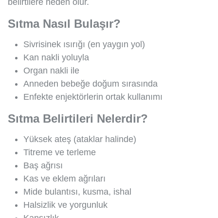
belirtilere neden olur.
Sıtma Nasıl Bulaşır?
Sivrisinek ısırığı (en yaygın yol)
Kan nakli yoluyla
Organ nakli ile
Anneden bebeğe doğum sırasında
Enfekte enjektörlerin ortak kullanımı
Sıtma Belirtileri Nelerdir?
Yüksek ateş (ataklar halinde)
Titreme ve terleme
Baş ağrısı
Kas ve eklem ağrıları
Mide bulantısı, kusma, ishal
Halsizlik ve yorgunluk