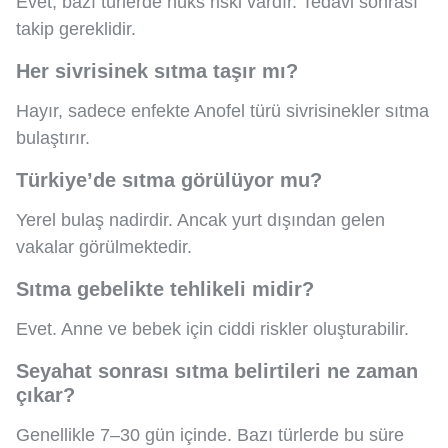
Evet, bazı türlerde nüks riski vardır. Tedavi sonrası
takip gereklidir.
Her sivrisinek sıtma taşır mı?
Hayır, sadece enfekte Anofel türü sivrisinekler sıtma
bulaştırır.
Türkiye’de sıtma görülüyor mu?
Yerel bulaş nadirdir. Ancak yurt dışından gelen
vakalar görülmektedir.
Sıtma gebelikte tehlikeli midir?
Evet. Anne ve bebek için ciddi riskler oluşturabilir.
Seyahat sonrası sıtma belirtileri ne zaman
çıkar?
Genellikle 7–30 gün içinde. Bazı türlerde bu süre