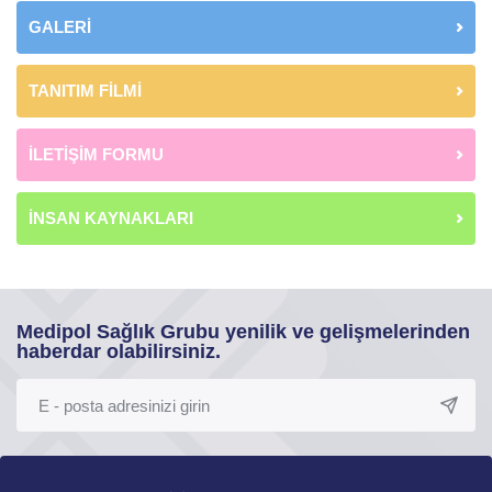
GALERİ
TANITIM FİLMİ
İLETİŞİM FORMU
İNSAN KAYNAKLARI
Medipol Sağlık Grubu yenilik ve gelişmelerinden
haberdar olabilirsiniz.