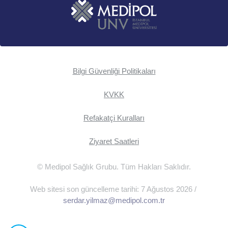
Bilgi Güvenliği Politikaları
KVKK
Refakatçi Kuralları
Ziyaret Saatleri
© Medipol Sağlık Grubu. Tüm Hakları Saklıdır.
Web sitesi son güncelleme tarihi: 7 Ağustos 2026 /
serdar.yilmaz@medipol.com.tr