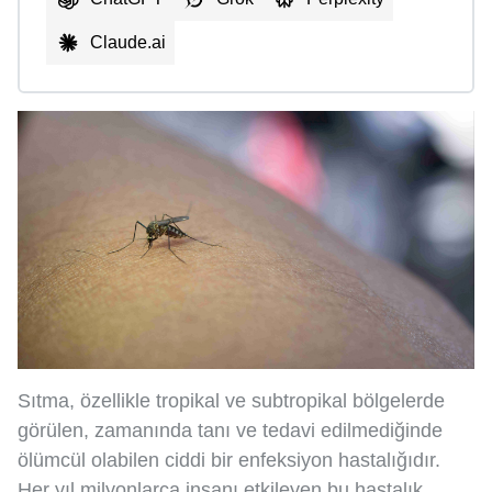
Claude.ai
Sıtma, özellikle tropikal ve subtropikal bölgelerde
görülen, zamanında tanı ve tedavi edilmediğinde
ölümcül olabilen ciddi bir enfeksiyon hastalığıdır.
Her yıl milyonlarca insanı etkileyen bu hastalık,