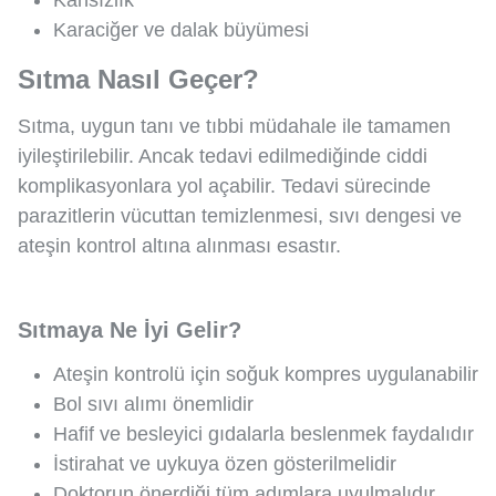
Kansızlık
Karaciğer ve dalak büyümesi
Sıtma Nasıl Geçer?
Sıtma, uygun tanı ve tıbbi müdahale ile tamamen
iyileştirilebilir. Ancak tedavi edilmediğinde ciddi
komplikasyonlara yol açabilir. Tedavi sürecinde
parazitlerin vücuttan temizlenmesi, sıvı dengesi ve
ateşin kontrol altına alınması esastır.
Sıtmaya Ne İyi Gelir?
Ateşin kontrolü için soğuk kompres uygulanabilir
Bol sıvı alımı önemlidir
Hafif ve besleyici gıdalarla beslenmek faydalıdır
İstirahat ve uykuya özen gösterilmelidir
Doktorun önerdiği tüm adımlara uyulmalıdır