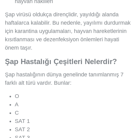
hayvan nakilleri
Şap virüsü oldukça dirençlidir, yayıldığı alanda
haftalarca kalabilir. Bu nedenle, yayılımı durdurmak
için karantina uygulamaları, hayvan hareketlerinin
kısıtlanması ve dezenfeksiyon önlemleri hayati
önem taşır.
Şap Hastalığı Çeşitleri Nelerdir?
Şap hastalığının dünya genelinde tanımlanmış 7
farklı alt türü vardır. Bunlar:
O
A
C
SAT 1
SAT 2
SAT 3