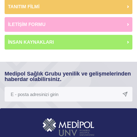
TANITIM FİLMİ
İLETİŞİM FORMU
İNSAN KAYNAKLARI
Medipol Sağlık Grubu yenilik ve gelişmelerinden
haberdar olabilirsiniz.