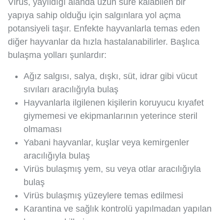
Virüs, yayıldığı alanda uzun süre kalabilen bir
yapıya sahip olduğu için salgınlara yol açma
potansiyeli taşır. Enfekte hayvanlarla temas eden
diğer hayvanlar da hızla hastalanabilirler. Başlıca
bulaşma yolları şunlardır:
Ağız salgısı, salya, dışkı, süt, idrar gibi vücut
sıvıları aracılığıyla bulaş
Hayvanlarla ilgilenen kişilerin koruyucu kıyafet
giymemesi ve ekipmanlarının yeterince steril
olmaması
Yabani hayvanlar, kuşlar veya kemirgenler
aracılığıyla bulaş
Virüs bulaşmış yem, su veya otlar aracılığıyla
bulaş
Virüs bulaşmış yüzeylere temas edilmesi
Karantina ve sağlık kontrolü yapılmadan yapılan