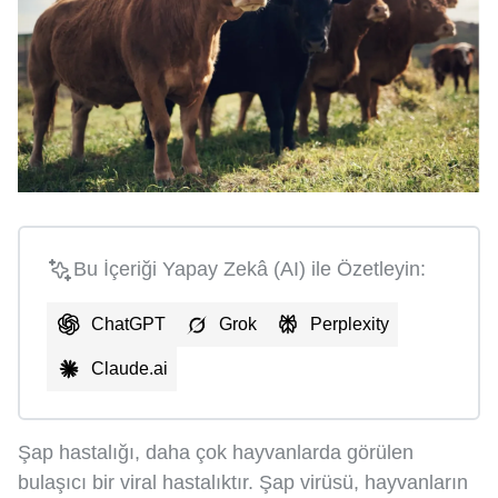
Bu İçeriği Yapay Zekâ (AI) ile Özetleyin:
ChatGPT
Grok
Perplexity
Claude.ai
Şap hastalığı, daha çok hayvanlarda görülen
bulaşıcı bir viral hastalıktır. Şap virüsü, hayvanların