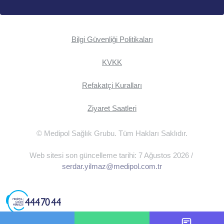
Bilgi Güvenliği Politikaları
KVKK
Refakatçi Kuralları
Ziyaret Saatleri
© Medipol Sağlık Grubu. Tüm Hakları Saklıdır.
Web sitesi son güncelleme tarihi: 7 Ağustos 2026 /
serdar.yilmaz@medipol.com.tr