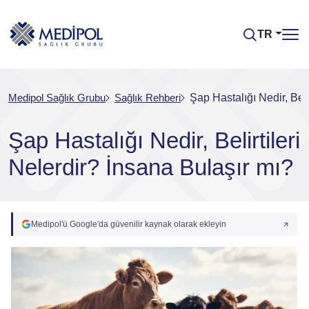
TR
Medipol Sağlık Grubu
Sağlık Rehberi
Şap Hastalığı Nedir, Beli
Şap Hastalığı Nedir, Belirtileri
Nelerdir? İnsana Bulaşır mı?
Medipol'ü Google'da güvenilir kaynak olarak ekleyin