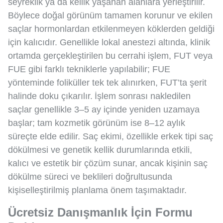
seyreklik ya da kellik yaşanan alanlara yerleştirilir.
Böylece doğal görünüm tamamen korunur ve ekilen
saçlar hormonlardan etkilenmeyen köklerden geldiği
için kalıcıdır. Genellikle lokal anestezi altında, klinik
ortamda gerçekleştirilen bu cerrahi işlem, FUT veya
FUE gibi farklı tekniklerle yapılabilir; FUE
yönteminde foliküller tek tek alınırken, FUT’ta şerit
halinde doku çıkarılır. İşlem sonrası nakledilen
saçlar genellikle 3–5 ay içinde yeniden uzamaya
başlar; tam kozmetik görünüm ise 8–12 aylık
süreçte elde edilir. Saç ekimi, özellikle erkek tipi saç
dökülmesi ve genetik kellik durumlarında etkili,
kalıcı ve estetik bir çözüm sunar, ancak kişinin saç
dökülme süreci ve beklileri doğrultusunda
kişiselleştirilmiş planlama önem taşımaktadır.
Ücretsiz Danışmanlık İçin Formu