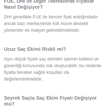
FUE, DHI ve Diğer Tekniklerde Fiyatlar
Nasıl Değişiyor?
DHI genellikle FUE ile benzer fiyat aralığındadır
ancak bazı merkezlerde kök hücre destekli
yöntemler ek maliyet getirebilmektedir.
Ucuz Saç Ekimi Riskli mi?
Aşırı düşük fiyatlı saç ekimleri işlemin kalitesi ve
güvenliği konusunda risk oluşturabilir; bu nedenle
fiyatla beraber sağlık koşulları da
değerlendirilmelidir.
Seyrek Saçta Saç Ekim Fiyatı Değişiyor
mu?