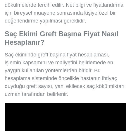
dökülmelerde tercih edilir. Net bilgi ve fiyatlandırma
için bireysel muayene sonrasında kişiye özel bir
değerlendirme yapılması gereklidir.
Saç Ekimi Greft Başına Fiyat Nasıl
Hesaplanır?
Saç ekiminde greft başına fiyat hesaplaması,
işlemin kapsamını ve maliyetini belirlemede en
yaygın kullanılan yöntemlerden biridir. Bu
hesaplama sisteminde öncelikle hastanın ihtiyaç
duyduğu greft sayısı, yani ekilecek saç kökü miktarı
uzman tarafından belirlenir.