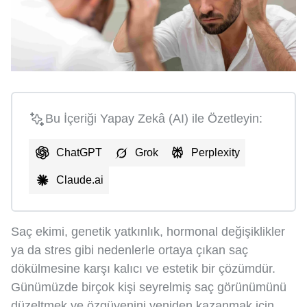
Bu İçeriği Yapay Zekâ (AI) ile Özetleyin:
ChatGPT
Grok
Perplexity
Claude.ai
Saç ekimi, genetik yatkınlık, hormonal değişiklikler
ya da stres gibi nedenlerle ortaya çıkan saç
dökülmesine karşı kalıcı ve estetik bir çözümdür.
Günümüzde birçok kişi seyrelmiş saç görünümünü
düzeltmek ve özgüvenini yeniden kazanmak için