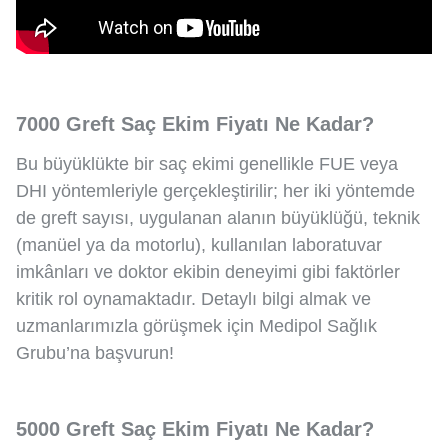
7000 Greft Saç Ekim Fiyatı Ne Kadar?
Bu büyüklükte bir saç ekimi genellikle FUE veya
DHI yöntemleriyle gerçekleştirilir; her iki yöntemde
de greft sayısı, uygulanan alanın büyüklüğü, teknik
(manüel ya da motorlu), kullanılan laboratuvar
imkânları ve doktor ekibin deneyimi gibi faktörler
kritik rol oynamaktadır. Detaylı bilgi almak ve
uzmanlarımızla görüşmek için Medipol Sağlık
Grubu’na başvurun!
5000 Greft Saç Ekim Fiyatı Ne Kadar?