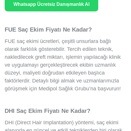
Whatsapp Ücretsiz Danışmanlık Al
FUE Saç Ekim Fiyatı Ne Kadar?
FUE saç ekimi ücretleri, çeşitli unsurlara bağlı
olarak farklılık gösterebilir. Tercih edilen teknik,
nakledilecek greft miktarı, işlemin yapılacağı klinik
ve uygulamayı gerçekleştirecek ekibin uzmanlık
düzeyi, maliyeti doğrudan etkileyen başlıca
faktörlerdir. Detaylı bilgi almak ve uzmanlarımızla
görüşmek için Medipol Sağlık Grubu’na başvurun!
DHI Saç Ekim Fiyatı Ne Kadar?
DHI (Direct Hair Implantation) yöntemi, saç ekimi
alanında en güncel ve etkili tekniklerden biri olarak