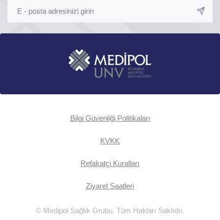
Bilgi Güvenliği Politikaları
KVKK
Refakatçi Kuralları
Ziyaret Saatleri
© Medipol Sağlık Grubu. Tüm Hakları Saklıdır.