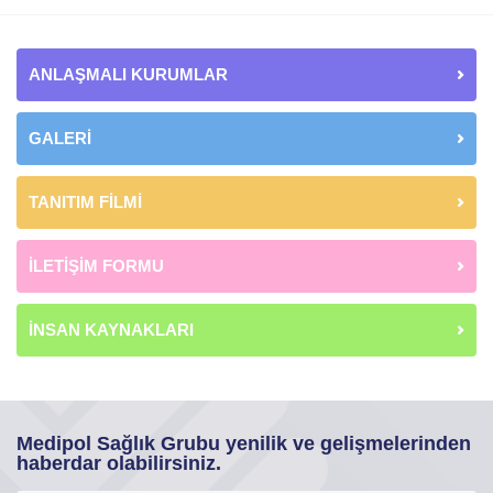
ANLAŞMALI KURUMLAR
GALERİ
TANITIM FİLMİ
İLETİŞİM FORMU
İNSAN KAYNAKLARI
Medipol Sağlık Grubu yenilik ve gelişmelerinden
haberdar olabilirsiniz.