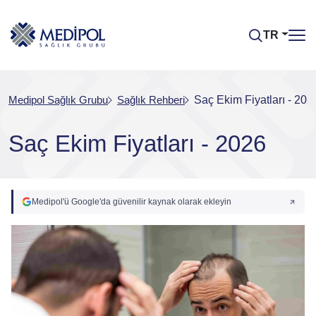
TR
Medipol Sağlık Grubu
Sağlık Rehberi
Saç Ekim Fiyatları - 202
Saç Ekim Fiyatları - 2026
Medipol'ü Google'da güvenilir kaynak olarak ekleyin