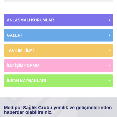
ANLAŞMALI KURUMLAR
GALERİ
TANITIM FİLMİ
İLETİŞİM FORMU
İNSAN KAYNAKLARI
Medipol Sağlık Grubu yenilik ve gelişmelerinden
haberdar olabilirsiniz.