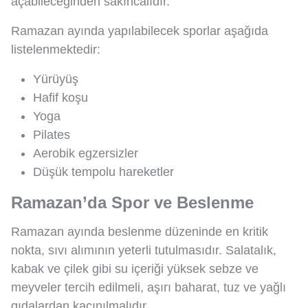
açabileceğinden sakıncalıdır.
Ramazan ayında yapılabilecek sporlar aşağıda
listelenmektedir:
Yürüyüş
Hafif koşu
Yoga
Pilates
Aerobik egzersizler
Düşük tempolu hareketler
Ramazan’da Spor ve Beslenme
Ramazan ayında beslenme düzeninde en kritik
nokta, sıvı alımının yeterli tutulmasıdır. Salatalık,
kabak ve çilek gibi su içeriği yüksek sebze ve
meyveler tercih edilmeli, aşırı baharat, tuz ve yağlı
gıdalardan kaçınılmalıdır.