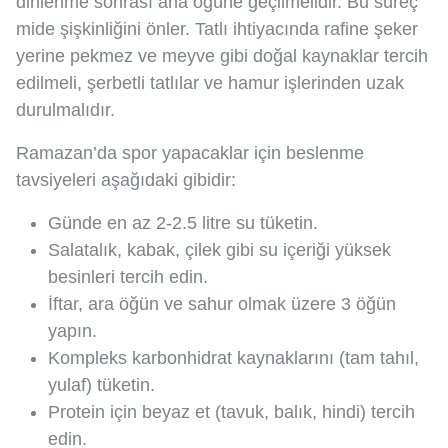
dinlenme sonrası ana öğüne geçilmelidir. Bu süreç
mide şişkinliğini önler. Tatlı ihtiyacında rafine şeker
yerine pekmez ve meyve gibi doğal kaynaklar tercih
edilmeli, şerbetli tatlılar ve hamur işlerinden uzak
durulmalıdır.
Ramazan’da spor yapacaklar için beslenme
tavsiyeleri aşağıdaki gibidir:
Günde en az 2-2.5 litre su tüketin.
Salatalık, kabak, çilek gibi su içeriği yüksek
besinleri tercih edin.
İftar, ara öğün ve sahur olmak üzere 3 öğün
yapın.
Kompleks karbonhidrat kaynaklarını (tam tahıl,
yulaf) tüketin.
Protein için beyaz et (tavuk, balık, hindi) tercih
edin.