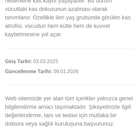
nedenlerle kas kaybı yaşayabilir. Bu durum
vücuttaki kas dokusunun azalması olarak
tanımlanır. Özellikle ileri yaş grubunda görülen kas
atrofisi, vücudun hem kütle hem de kuvvet
kaybetmesine yol açar.
Giriş Tarihi:
03.03.2025
Güncellenme Tarihi:
08.01.2026
Web sitemizde yer alan tüm içerikler yalnızca genel
bilgilendirme amacı taşımaktadır. Şikayetinizle ilgili
değerlendirme, tanı ve tedavi için mutlaka bir
doktora veya sağlık kuruluşuna başvurunuz.