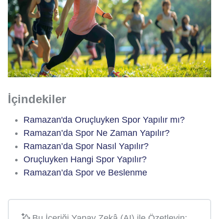
İçindekiler
Ramazan'da Oruçluyken Spor Yapılır mı?
Ramazan’da Spor Ne Zaman Yapılır?
Ramazan’da Spor Nasıl Yapılır?
Oruçluyken Hangi Spor Yapılır?
Ramazan’da Spor ve Beslenme
Bu İçeriği Yapay Zekâ (AI) ile Özetleyin: