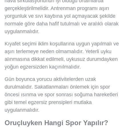
hava sirkülasyonunun iyi olduğu ortamlarda
gerçekleştirilmelidir. Antrenman programı aşırı
yorgunluk ve sıvı kaybına yol açmayacak şekilde
normale göre daha hafif tutulmalı ve aralıklı olarak
uygulanmalıdır.
Kıyafet seçimi iklim koşullarına uygun yapılmalı ve
aşırı terlemeye neden olmamalıdır. Yeterli uyku
alınmasına dikkat edilmeli, uykusuz durumdayken
yoğun egzersizden kaçınılmalıdır.
Gün boyunca yorucu aktivitelerden uzak
durulmalıdır. Sakatlanmaları önlemek için spor
öncesi ısınma ve spor sonrası soğuma hareketleri
gibi temel egzersiz prensipleri mutlaka
uygulanmalıdır.
Oruçluyken Hangi Spor Yapılır?