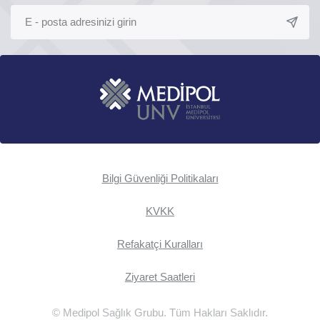
Bilgi Güvenliği Politikaları
KVKK
Refakatçi Kuralları
Ziyaret Saatleri
© Medipol Sağlık Grubu. Tüm Hakları Saklıdır.