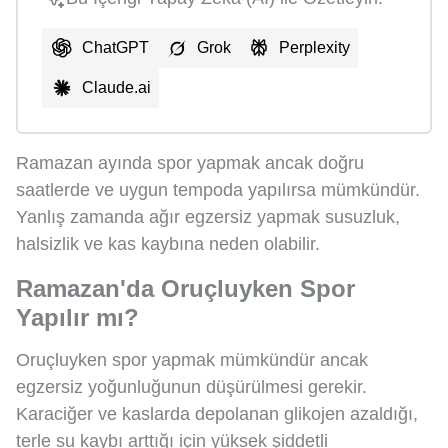
ChatGPT
Grok
Perplexity
Claude.ai
Ramazan ayında spor yapmak ancak doğru
saatlerde ve uygun tempoda yapılırsa mümkündür.
Yanlış zamanda ağır egzersiz yapmak susuzluk,
halsizlik ve kas kaybına neden olabilir.
Ramazan'da Oruçluyken Spor
Yapılır mı?
Oruçluyken spor yapmak mümkündür ancak
egzersiz yoğunluğunun düşürülmesi gerekir.
Karaciğer ve kaslarda depolanan glikojen azaldığı,
terle su kaybı arttığı için yüksek şiddetli