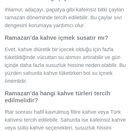
Ihlamur, adaçayı, papatya gibi kafeinsiz bitki çayları
ramazan döneminde tercih edilebilir. Bu çaylar sıvı
dengesini korumaya yardımcı olur.
Ramazan'da kahve içmek susatır mı?
Evet, kahve diüretik bir içecek olduğu için fazla
tüketildiğinde vücuttan su atımını artırabilir ve gün
içinde daha fazla susuzluk hissine neden olabilir. Bu
yüzden sahurda kahve tüketirken bol su içmek
önemlidir.
Ramazan'da hangi kahve türleri tercih
edilmelidir?
İftar sonrası hafif kavrulmuş filtre kahve veya Türk
kahvesi tercih edilebilir. Sahurda ise kafeinsiz kahve
veya sütlü kahve seçenekleri, susuzluk hissini