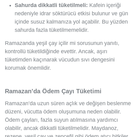
Sahurda dikkatli tüketilmeli:
Kafein içeriği
nedeniyle idrar söktürücü etkisi bulunur ve gün
içinde susuz kalmanıza yol açabilir. Bu yüzden
sahurda fazla tüketilmemelidir.
Ramazanda yeşil çay içilir mi sorusunun yanıtı,
kontrollü tüketildiğinde evettir. Ancak, aşırı
tüketimden kaçınarak vücudun sıvı dengesini
korumak önemlidir.
Ramazan’da Ödem Çayı Tüketimi
Ramazan’da uzun süren açlık ve değişen beslenme
düzeni, vücutta ödem oluşumuna neden olabilir.
Ödem çayları, fazla suyun atılmasına yardımcı
olabilir, ancak dikkatli tüketilmelidir. Maydanoz,
rezene, yeşil çay ve zencefil gibi ödem atıcı bitkiler