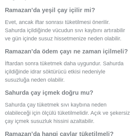
Ramazan’da yeşil çay içilir mi?
Evet, ancak iftar sonrası tüketilmesi önerilir.
Sahurda içildiğinde vücudun sıvı kaybını artırabilir
ve gün içinde susuz hissetmenize neden olabilir.
Ramazan’da ödem çayı ne zaman içilmeli?
İftardan sonra tüketmek daha uygundur. Sahurda
içildiğinde idrar söktürücü etkisi nedeniyle
susuzluğa neden olabilir.
Sahurda çay içmek doğru mu?
Sahurda çay tüketmek sıvı kaybına neden
olabileceği için ölçülü tüketilmelidir. Açık ve şekersiz
çay içmek susuzluk hissini azaltabilir.
Ramazan’da hangi çaylar tüketilmeli?