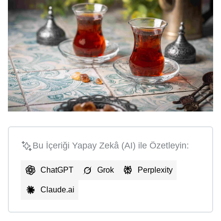
Bu İçeriği Yapay Zekâ (AI) ile Özetleyin:
ChatGPT
Grok
Perplexity
Claude.ai