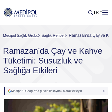
TR
Medipol Sağlık Grubu
Sağlık Rehberi
Ramazan’da Çay ve Kahv
Ramazan’da Çay ve Kahve
Tüketimi: Susuzluk ve
Sağlığa Etkileri
Medipol'ü Google'da güvenilir kaynak olarak ekleyin