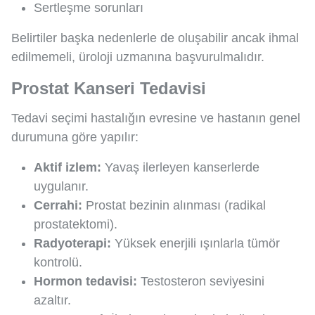
Sertleşme sorunları
Belirtiler başka nedenlerle de oluşabilir ancak ihmal
edilmemeli, üroloji uzmanına başvurulmalıdır.
Prostat Kanseri Tedavisi
Tedavi seçimi hastalığın evresine ve hastanın genel
durumuna göre yapılır:
Aktif izlem:
Yavaş ilerleyen kanserlerde
uygulanır.
Cerrahi:
Prostat bezinin alınması (radikal
prostatektomi).
Radyoterapi:
Yüksek enerjili ışınlarla tümör
kontrolü.
Hormon tedavisi:
Testosteron seviyesini
azaltır.