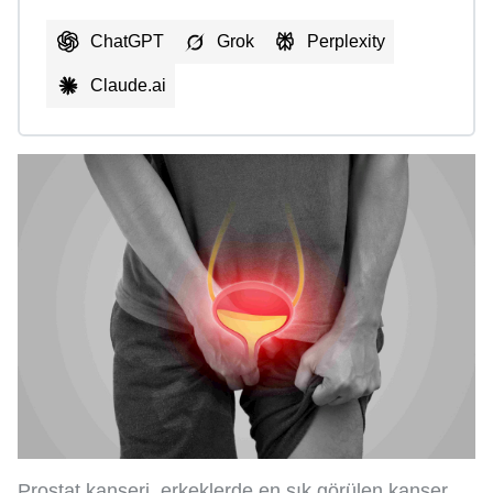
ChatGPT
Grok
Perplexity
Claude.ai
Prostat kanseri, erkeklerde en sık görülen kanser