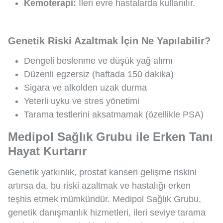
Kemoterapi:
İleri evre hastalarda kullanılır.
Genetik Riski Azaltmak İçin Ne Yapılabilir?
Dengeli beslenme ve düşük yağ alımı
Düzenli egzersiz (haftada 150 dakika)
Sigara ve alkolden uzak durma
Yeterli uyku ve stres yönetimi
Tarama testlerini aksatmamak (özellikle PSA)
Medipol Sağlık Grubu ile Erken Tanı
Hayat Kurtarır
Genetik yatkınlık, prostat kanseri gelişme riskini
artırsa da, bu riski azaltmak ve hastalığı erken
teşhis etmek mümkündür. Medipol Sağlık Grubu,
genetik danışmanlık hizmetleri, ileri seviye tarama