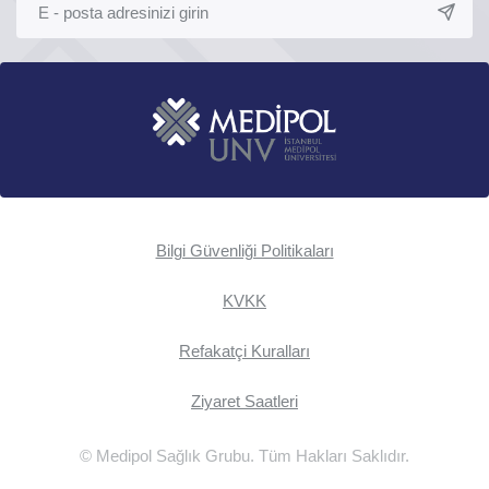
Bilgi Güvenliği Politikaları
KVKK
Refakatçi Kuralları
Ziyaret Saatleri
© Medipol Sağlık Grubu. Tüm Hakları Saklıdır.