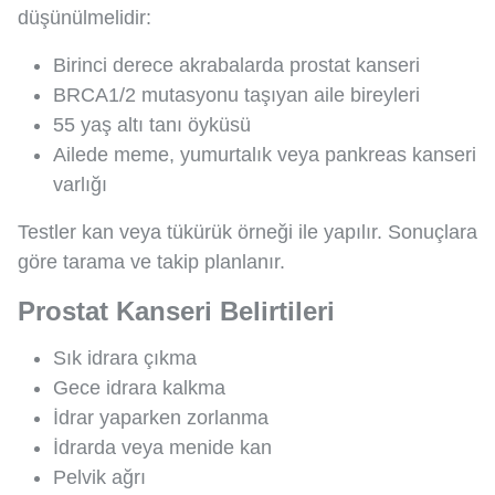
düşünülmelidir:
Birinci derece akrabalarda prostat kanseri
BRCA1/2 mutasyonu taşıyan aile bireyleri
55 yaş altı tanı öyküsü
Ailede meme, yumurtalık veya pankreas kanseri
varlığı
Testler kan veya tükürük örneği ile yapılır. Sonuçlara
göre tarama ve takip planlanır.
Prostat Kanseri Belirtileri
Sık idrara çıkma
Gece idrara kalkma
İdrar yaparken zorlanma
İdrarda veya menide kan
Pelvik ağrı