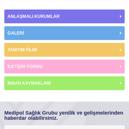
ANLAŞMALI KURUMLAR
GALERİ
TANITIM FİLMİ
İLETİŞİM FORMU
İNSAN KAYNAKLARI
Medipol Sağlık Grubu yenilik ve gelişmelerinden
haberdar olabilirsiniz.