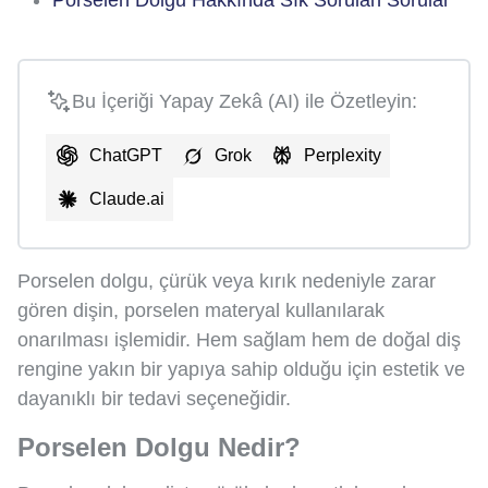
Bu İçeriği Yapay Zekâ (AI) ile Özetleyin:
ChatGPT
Grok
Perplexity
Claude.ai
Porselen dolgu, çürük veya kırık nedeniyle zarar
gören dişin, porselen materyal kullanılarak
onarılması işlemidir. Hem sağlam hem de doğal diş
rengine yakın bir yapıya sahip olduğu için estetik ve
dayanıklı bir tedavi seçeneğidir.
Porselen Dolgu Nedir?