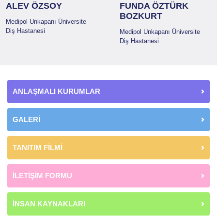
ALEV ÖZSOY
FUNDA ÖZTÜRK
BOZKURT
Medipol Unkapanı Üniversite
Diş Hastanesi
Medipol Unkapanı Üniversite
Diş Hastanesi
ANLAŞMALI KURUMLAR
GALERİ
TANITIM FİLMİ
İLETİŞİM FORMU
İNSAN KAYNAKLARI