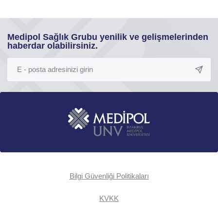
Medipol Sağlık Grubu yenilik ve gelişmelerinden
haberdar olabilirsiniz.
Bilgi Güvenliği Politikaları
KVKK