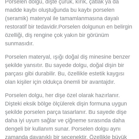
Porselen dolgu, dişte çürük, kırık, çatlak ya da
madde kaybı oluştuğunda bu kaybı porselen
(seramik) materyal ile tamamlanmasına dayalı
restoratif bir tedavidir.Porselen dolgunun en belirgin
özelliği, diş rengine çok yakın bir görünüm
sunmasıdır.
Porselen materyal, ışığı doğal diş minesine benzer
şekilde yansıtır. Bu sayede dolgu, doğal dişin bir
parçası gibi durabilir. Bu, özellikle estetik kaygısı
olan kişiler için oldukça önemli bir avantajdır.
Porselen dolgu, her dişe özel olarak hazırlanır.
Dişteki eksik bölge ölçülerek dişin formuna uygun
şekilde porselen parça tasarlanır. Bu sayede dişe
daha iyi uyum sağlar ve çiğneme sırasında daha
dengeli bir kullanım sunar. Porselen dolgu aynı
zamanda dayanıklı bir seçenektir. Özellikle büyük