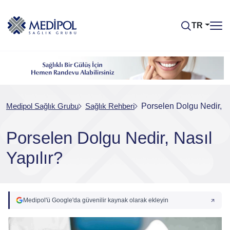
TR
Medipol Sağlık Grubu
Sağlık Rehberi
Porselen Dolgu Nedir, Na
Porselen Dolgu Nedir, Nasıl
Yapılır?
Medipol'ü Google'da güvenilir kaynak olarak ekleyin