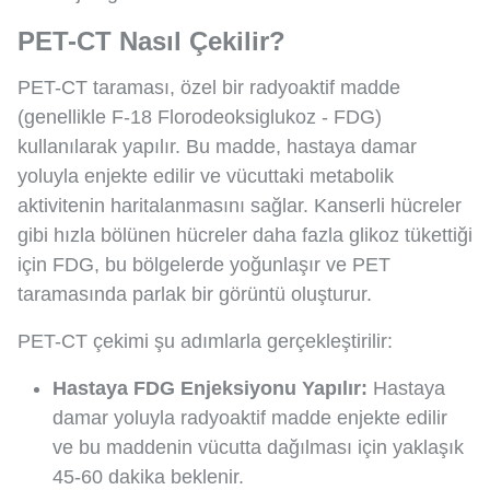
PET-CT Nasıl Çekilir?
PET-CT taraması, özel bir radyoaktif madde
(genellikle F-18 Florodeoksiglukoz - FDG)
kullanılarak yapılır. Bu madde, hastaya damar
yoluyla enjekte edilir ve vücuttaki metabolik
aktivitenin haritalanmasını sağlar. Kanserli hücreler
gibi hızla bölünen hücreler daha fazla glikoz tükettiği
için FDG, bu bölgelerde yoğunlaşır ve PET
taramasında parlak bir görüntü oluşturur.
PET-CT çekimi şu adımlarla gerçekleştirilir:
Hastaya FDG Enjeksiyonu Yapılır:
Hastaya
damar yoluyla radyoaktif madde enjekte edilir
ve bu maddenin vücutta dağılması için yaklaşık
45-60 dakika beklenir.