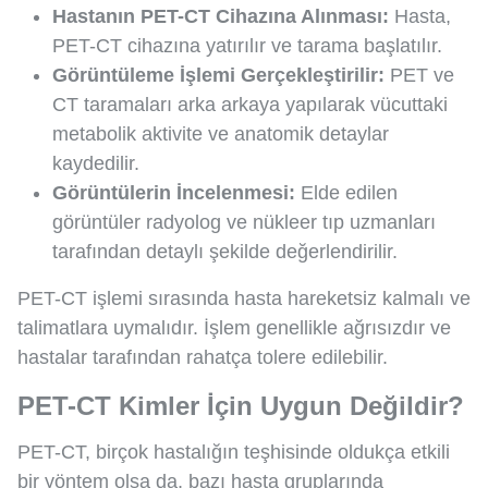
Hastanın PET-CT Cihazına Alınması:
Hasta,
PET-CT cihazına yatırılır ve tarama başlatılır.
Görüntüleme İşlemi Gerçekleştirilir:
PET ve
CT taramaları arka arkaya yapılarak vücuttaki
metabolik aktivite ve anatomik detaylar
kaydedilir.
Görüntülerin İncelenmesi:
Elde edilen
görüntüler radyolog ve nükleer tıp uzmanları
tarafından detaylı şekilde değerlendirilir.
PET-CT işlemi sırasında hasta hareketsiz kalmalı ve
talimatlara uymalıdır. İşlem genellikle ağrısızdır ve
hastalar tarafından rahatça tolere edilebilir.
PET-CT Kimler İçin Uygun Değildir?
PET-CT, birçok hastalığın teşhisinde oldukça etkili
bir yöntem olsa da, bazı hasta gruplarında