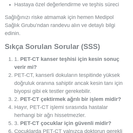
Hastaya özel değerlendirme ve teşhis süreci
Sağlığınızı riske atmamak için hemen Medipol
Sağlık Grubu’ndan randevu alın ve detaylı bilgi
edinin.
Sıkça Sorulan Sorular (SSS)
1.
PET-CT kanser teşhisi için kesin sonuç
verir mi?
PET-CT, kanserli dokuların tespitinde yüksek
doğruluk oranına sahiptir ancak kesin tanı için
biyopsi gibi ek testler gerekebilir.
2.
PET-CT çektirmek ağrılı bir işlem midir?
Hayır, PET-CT işlemi sırasında hastalar
herhangi bir ağrı hissetmezler.
3.
PET-CT çocuklar için güvenli midir?
Çocuklarda PET-CT yalnızca doktorun gerekli