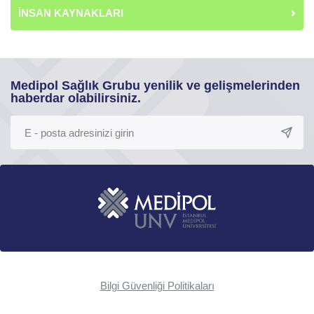
İNSAN KAYNAKLARI
Medipol Sağlık Grubu yenilik ve gelişmelerinden
haberdar olabilirsiniz.
Bilgi Güvenliği Politikaları