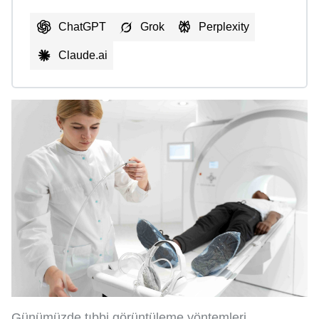
ChatGPT
Grok
Perplexity
Claude.ai
Günümüzde tıbbi görüntüleme yöntemleri