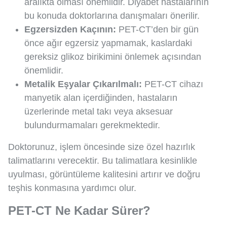
aralıkta olması önemlidir. Diyabet hastalarının
bu konuda doktorlarına danışmaları önerilir.
Egzersizden Kaçının:
PET-CT’den bir gün
önce ağır egzersiz yapmamak, kaslardaki
gereksiz glikoz birikimini önlemek açısından
önemlidir.
Metalik Eşyalar Çıkarılmalı:
PET-CT cihazı
manyetik alan içerdiğinden, hastaların
üzerlerinde metal takı veya aksesuar
bulundurmamaları gerekmektedir.
Doktorunuz, işlem öncesinde size özel hazırlık
talimatlarını verecektir. Bu talimatlara kesinlikle
uyulması, görüntüleme kalitesini artırır ve doğru
teşhis konmasına yardımcı olur.
PET-CT Ne Kadar Sürer?