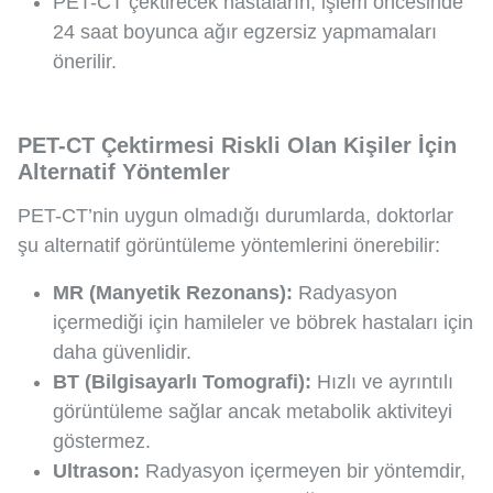
PET-CT çektirecek hastaların, işlem öncesinde
24 saat boyunca ağır egzersiz yapmamaları
önerilir.
PET-CT Çektirmesi Riskli Olan Kişiler İçin
Alternatif Yöntemler
PET-CT’nin uygun olmadığı durumlarda, doktorlar
şu alternatif görüntüleme yöntemlerini önerebilir:
MR (Manyetik Rezonans):
Radyasyon
içermediği için hamileler ve böbrek hastaları için
daha güvenlidir.
BT (Bilgisayarlı Tomografi):
Hızlı ve ayrıntılı
görüntüleme sağlar ancak metabolik aktiviteyi
göstermez.
Ultrason:
Radyasyon içermeyen bir yöntemdir,