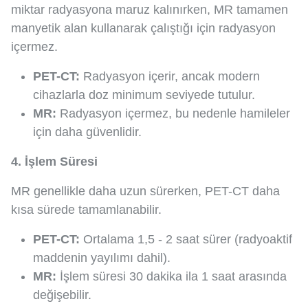
miktar radyasyona maruz kalınırken, MR tamamen
manyetik alan kullanarak çalıştığı için radyasyon
içermez.
PET-CT:
Radyasyon içerir, ancak modern
cihazlarla doz minimum seviyede tutulur.
MR:
Radyasyon içermez, bu nedenle hamileler
için daha güvenlidir.
4. İşlem Süresi
MR genellikle daha uzun sürerken, PET-CT daha
kısa sürede tamamlanabilir.
PET-CT:
Ortalama 1,5 - 2 saat sürer (radyoaktif
maddenin yayılımı dahil).
MR:
İşlem süresi 30 dakika ila 1 saat arasında
değişebilir.