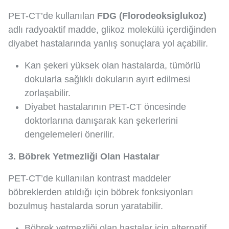
PET-CT’de kullanılan
FDG (Florodeoksiglukoz)
adlı radyoaktif madde, glikoz molekülü içerdiğinden
diyabet hastalarında yanlış sonuçlara yol açabilir.
Kan şekeri yüksek olan hastalarda, tümörlü
dokularla sağlıklı dokuların ayırt edilmesi
zorlaşabilir.
Diyabet hastalarının PET-CT öncesinde
doktorlarına danışarak kan şekerlerini
dengelemeleri önerilir.
3. Böbrek Yetmezliği Olan Hastalar
PET-CT’de kullanılan kontrast maddeler
böbreklerden atıldığı için böbrek fonksiyonları
bozulmuş hastalarda sorun yaratabilir.
Böbrek yetmezliği olan hastalar için alternatif