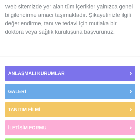
Web sitemizde yer alan tüm içerikler yalnızca genel
bilgilendirme amacı taşımaktadır. Şikayetinizle ilgili
değerlendirme, tanı ve tedavi için mutlaka bir
doktora veya sağlık kuruluşuna başvurunuz.
ANLAŞMALI KURUMLAR
GALERİ
TANITIM FİLMİ
İLETİŞİM FORMU