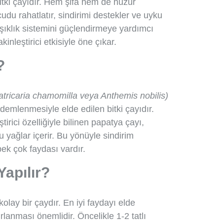
itki çayıdır. Hem şifa hem de huzur
udu rahatlatır, sindirimi destekler ve uyku
ışıklık sistemini güçlendirmeye yardımcı
kinleştirici etkisiyle öne çıkar.
?
atricaria chamomilla veya Anthemis nobilis)
 demlenmesiyle elde edilen bitki çayıdır.
tirici özelliğiyle bilinen papatya çayı,
u yağlar içerir. Bu yönüyle sindirim
ek çok faydası vardır.
Yapılır?
olay bir çaydır. En iyi faydayı elde
lanması önemlidir. Öncelikle 1-2 tatlı