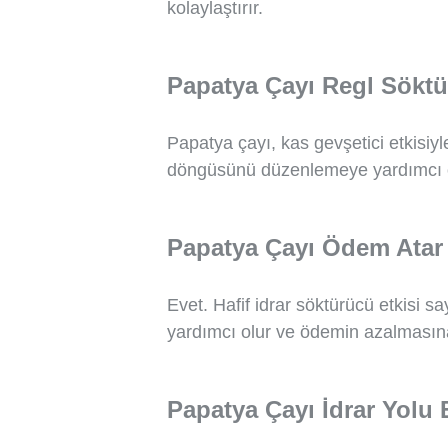
kolaylaştırır.
Papatya Çayı Regl Sökt
Papatya çayı, kas gevşetici etkisiyle
döngüsünü düzenlemeye yardımcı ol
Papatya Çayı Ödem Atar
Evet. Hafif idrar söktürücü etkisi s
yardımcı olur ve ödemin azalmasına
Papatya Çayı İdrar Yolu 