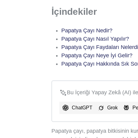
İçindekiler
Papatya Çayı Nedir?
Papatya Çayı Nasıl Yapılır?
Papatya Çayı Faydaları Nelerd
Papatya Çayı Neye İyi Gelir?
Papatya Çayı Hakkında Sık Sor
Bu İçeriği Yapay Zekâ (AI) il
ChatGPT
Grok
Pe
Papatya çayı, papatya bitkisinin ku