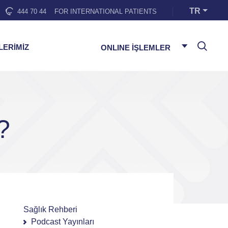
TR
444 70 44
FOR INTERNATIONAL PATIENTS
LERİMİZ
ONLINE İŞLEMLER
?
Sağlık Rehberi
Podcast Yayınları