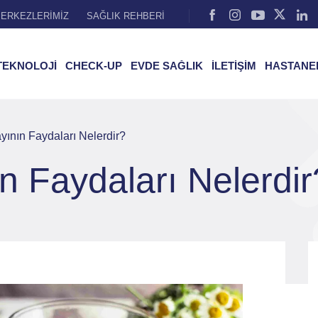
ERKEZLERİMİZ
SAĞLIK REHBERİ
TEKNOLOJİ
CHECK-UP
EVDE SAĞLIK
İLETİŞİM
HASTANE
ının Faydaları Nelerdir?
n Faydaları Nelerdir