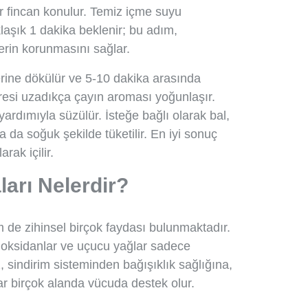
r fincan konulur. Temiz içme suyu
laşık 1 dakika beklenir; bu adım,
lerin korunmasını sağlar.
rine dökülür ve 5-10 dakika arasında
esi uzadıkça çayın aroması yoğunlaşır.
ardımıyla süzülür. İsteğe bağlı olarak bal,
 da soğuk şekilde tüketilir. En iyi sonuç
rak içilir.
arı Nelerdir?
de zihinsel birçok faydası bulunmaktadır.
tioksidanlar ve uçucu yağlar sadece
, sindirim sisteminden bağışıklık sağlığına,
r birçok alanda vücuda destek olur.