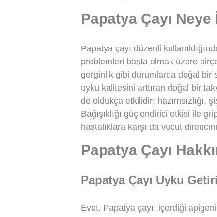
Papatya Çayı Neye İ
Papatya çayı düzenli kullanıldığında
problemleri başta olmak üzere birç
gerginlik gibi durumlarda doğal bir 
uyku kalitesini arttıran doğal bir ta
de oldukça etkilidir; hazımsızlığı, şi
Bağışıklığı güçlendirici etkisi ile g
hastalıklara karşı da vücut direncini 
Papatya Çayı Hakkı
Papatya Çayı Uyku Getir
Evet. Papatya çayı, içerdiği apigen