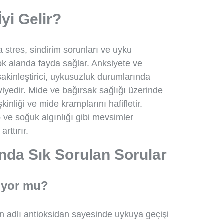
yi Gelir?
 stres, sindirim sorunları ve uyku
ok alanda fayda sağlar. Anksiyete ve
sakinleştirici, uykusuzluk durumlarında
kviyedir. Mide ve bağırsak sağlığı üzerinde
şkinliği ve mide kramplarını hafifletir.
rip ve soğuk algınlığı gibi mevsimler
arttırır.
nda Sık Sorulan Sorular
iyor mu?
in adlı antioksidan sayesinde uykuya geçişi