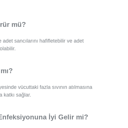
ürür mü?
 adet sancılarını hafifletebilir ve adet
abilir.
 mı?
ayesinde vücuttaki fazla sıvının atılmasına
 katkı sağlar.
Enfeksiyonuna İyi Gelir mi?