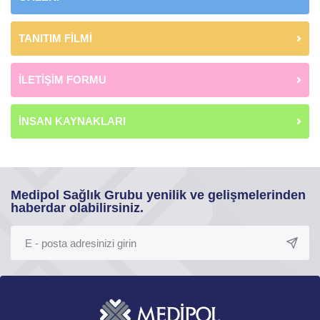
TANITIM FİLMİ
İLETİŞİM FORMU
İNSAN KAYNAKLARI
Medipol Sağlık Grubu yenilik ve gelişmelerinden
haberdar olabilirsiniz.