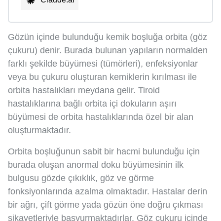
Gözün içinde bulunduğu kemik boşluğa orbita (göz
çukuru) denir. Burada bulunan yapıların normalden
farklı şekilde büyümesi (tümörleri), enfeksiyonlar
veya bu çukuru oluşturan kemiklerin kırılması ile
orbita hastalıkları meydana gelir. Tiroid
hastalıklarına bağlı orbita içi dokuların aşırı
büyümesi de orbita hastalıklarında özel bir alan
oluşturmaktadır.
Orbita boşluğunun sabit bir hacmi bulunduğu için
burada oluşan anormal doku büyümesinin ilk
bulgusu gözde çıkıklık, göz ve görme
fonksiyonlarında azalma olmaktadır. Hastalar derin
bir ağrı, çift görme yada gözün öne doğru çıkması
şikayetleriyle başvurmaktadırlar. Göz çukuru içinde