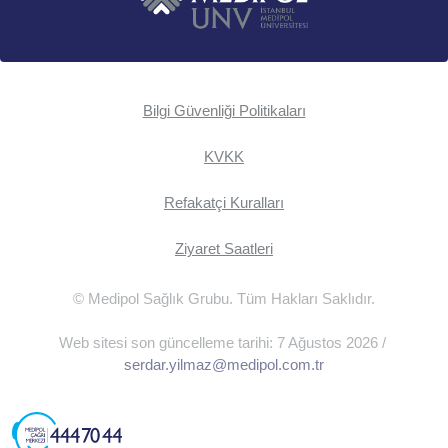
Bilgi Güvenliği Politikaları
KVKK
Refakatçi Kuralları
Ziyaret Saatleri
© Medipol Sağlık Grubu. Tüm Hakları Saklıdır.
Web sitesi son güncelleme tarihi: 7 Ağustos 2026 /
serdar.yilmaz@medipol.com.tr