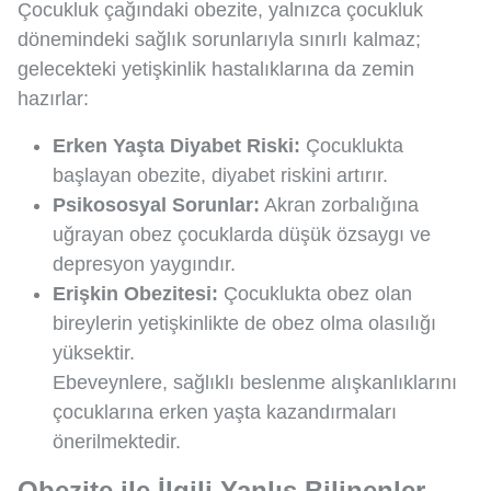
Çocukluk çağındaki obezite, yalnızca çocukluk
dönemindeki sağlık sorunlarıyla sınırlı kalmaz;
gelecekteki yetişkinlik hastalıklarına da zemin
hazırlar:
Erken Yaşta Diyabet Riski:
Çocuklukta
başlayan obezite, diyabet riskini artırır.
Psikososyal Sorunlar:
Akran zorbalığına
uğrayan obez çocuklarda düşük özsaygı ve
depresyon yaygındır.
Erişkin Obezitesi:
Çocuklukta obez olan
bireylerin yetişkinlikte de obez olma olasılığı
yüksektir.
Ebeveynlere, sağlıklı beslenme alışkanlıklarını
çocuklarına erken yaşta kazandırmaları
önerilmektedir.
Obezite ile İlgili Yanlış Bilinenler