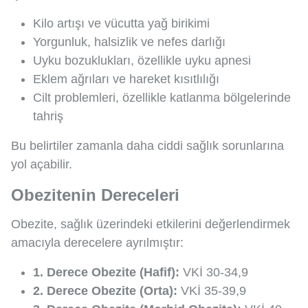
Kilo artışı ve vücutta yağ birikimi
Yorgunluk, halsizlik ve nefes darlığı
Uyku bozuklukları, özellikle uyku apnesi
Eklem ağrıları ve hareket kısıtlılığı
Cilt problemleri, özellikle katlanma bölgelerinde
tahriş
Bu belirtiler zamanla daha ciddi sağlık sorunlarına
yol açabilir.
Obezitenin Dereceleri
Obezite, sağlık üzerindeki etkilerini değerlendirmek
amacıyla derecelere ayrılmıştır:
1. Derece Obezite (Hafif):
VKİ 30-34,9
2. Derece Obezite (Orta):
VKİ 35-39,9