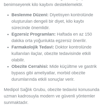
benimseyerek kilo kaybını desteklemektir.
Beslenme Düzeni:
Diyetisyen kontrolünde
oluşturulan dengeli bir diyet, kilo kaybı
sürecinde önemlidir.
Egzersiz Programları:
Haftada en az 150
dakika orta yoğunlukta egzersiz önerilir.
Farmakolojik Tedavi:
Doktor kontrolünde
kullanılan ilaçlar, obezite tedavisinde etkili
olabilir.
Obezite Cerrahisi:
Mide küçültme ve gastrik
bypass gibi ameliyatlar, morbid obezite
durumlarında etkili sonuçlar verir.
Medipol Sağlık Grubu, obezite tedavisi konusunda
uzman kadrosuyla modern ve güvenli yöntemler
sunmaktadır.