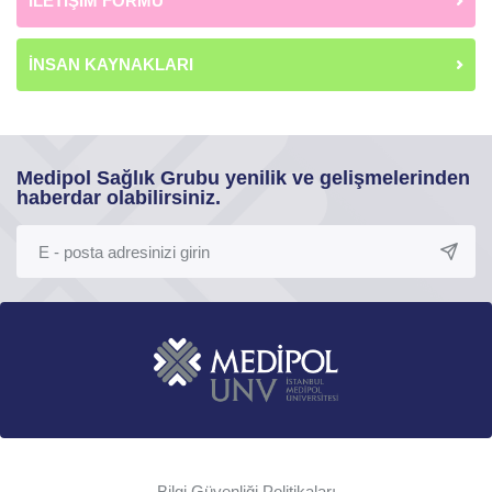
İLETİŞİM FORMU
İNSAN KAYNAKLARI
Medipol Sağlık Grubu yenilik ve gelişmelerinden
haberdar olabilirsiniz.
Bilgi Güvenliği Politikaları