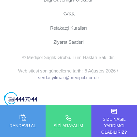
KVKK
Refakatçi Kuralları
Ziyaret Saatleri
© Medipol Sağlık Grubu. Tüm Hakları Saklıdır.
Web sitesi son güncelleme tarihi: 9 Ağustos 2026 /
serdar.yilmaz@medipol.com.tr
SİZE NASIL
RANDEVU AL
SİZİ ARAYALIM
YARDIMCI
OLABİLİRİZ?