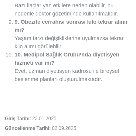
Bazı ilaçlar yan etkilere neden olabilir, bu
nedenle doktor gözetiminde kullanılmalıdır.
9. Obezite cerrahisi sonrası kilo tekrar alınır
mı?
Yaşam tarzı değişikliklerine uyulmazsa tekrar
kilo alımı görülebilir.
10. Medipol Sağlık Grubu’nda diyetisyen
hizmeti var mı?
Evet, uzman diyetisyen kadrosu ile bireysel
beslenme planları oluşturulmaktadır.
Giriş Tarihi:
23.01.2025
Güncellenme Tarihi:
02.09.2025