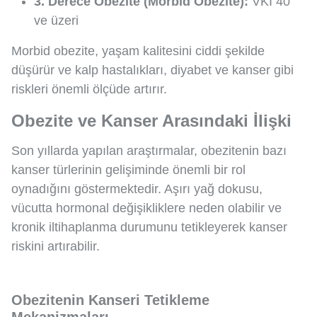
3. Derece Obezite (Morbid Obezite):
VKİ 40
ve üzeri
Morbid obezite, yaşam kalitesini ciddi şekilde
düşürür ve kalp hastalıkları, diyabet ve kanser gibi
riskleri önemli ölçüde artırır.
Obezite ve Kanser Arasındaki İlişki
Son yıllarda yapılan araştırmalar, obezitenin bazı
kanser türlerinin gelişiminde önemli bir rol
oynadığını göstermektedir. Aşırı yağ dokusu,
vücutta hormonal değişikliklere neden olabilir ve
kronik iltihaplanma durumunu tetikleyerek kanser
riskini artırabilir.
Obezitenin Kanseri Tetikleme