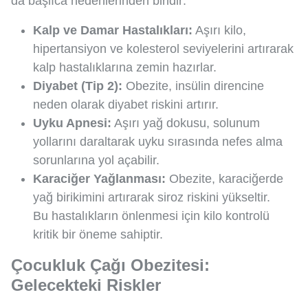
da başlıca nedenlerinden biridir:
Kalp ve Damar Hastalıkları:
Aşırı kilo,
hipertansiyon ve kolesterol seviyelerini artırarak
kalp hastalıklarına zemin hazırlar.
Diyabet (Tip 2):
Obezite, insülin direncine
neden olarak diyabet riskini artırır.
Uyku Apnesi:
Aşırı yağ dokusu, solunum
yollarını daraltarak uyku sırasında nefes alma
sorunlarına yol açabilir.
Karaciğer Yağlanması:
Obezite, karaciğerde
yağ birikimini artırarak siroz riskini yükseltir.
Bu hastalıkların önlenmesi için kilo kontrolü
kritik bir öneme sahiptir.
Çocukluk Çağı Obezitesi:
Gelecekteki Riskler