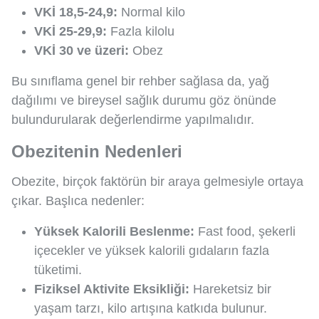
VKİ 18,5-24,9:
Normal kilo
VKİ 25-29,9:
Fazla kilolu
VKİ 30 ve üzeri:
Obez
Bu sınıflama genel bir rehber sağlasa da, yağ
dağılımı ve bireysel sağlık durumu göz önünde
bulundurularak değerlendirme yapılmalıdır.
Obezitenin Nedenleri
Obezite, birçok faktörün bir araya gelmesiyle ortaya
çıkar. Başlıca nedenler:
Yüksek Kalorili Beslenme:
Fast food, şekerli
içecekler ve yüksek kalorili gıdaların fazla
tüketimi.
Fiziksel Aktivite Eksikliği:
Hareketsiz bir
yaşam tarzı, kilo artışına katkıda bulunur.