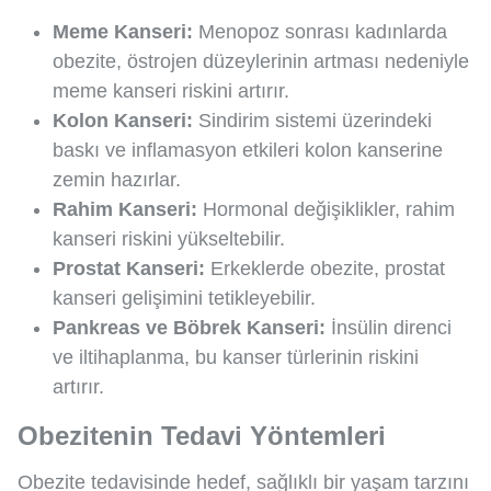
Meme Kanseri:
Menopoz sonrası kadınlarda
obezite, östrojen düzeylerinin artması nedeniyle
meme kanseri riskini artırır.
Kolon Kanseri:
Sindirim sistemi üzerindeki
baskı ve inflamasyon etkileri kolon kanserine
zemin hazırlar.
Rahim Kanseri:
Hormonal değişiklikler, rahim
kanseri riskini yükseltebilir.
Prostat Kanseri:
Erkeklerde obezite, prostat
kanseri gelişimini tetikleyebilir.
Pankreas ve Böbrek Kanseri:
İnsülin direnci
ve iltihaplanma, bu kanser türlerinin riskini
artırır.
Obezitenin Tedavi Yöntemleri
Obezite tedavisinde hedef, sağlıklı bir yaşam tarzını