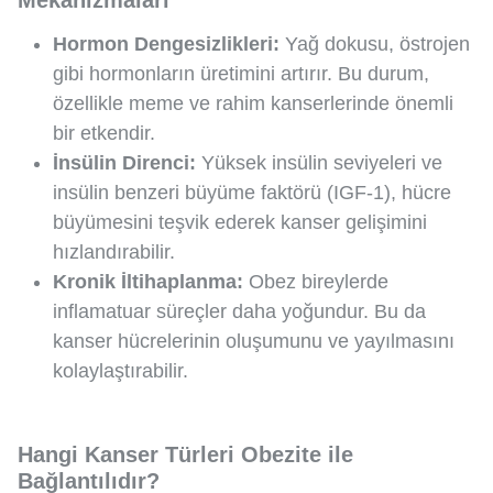
Mekanizmaları
Hormon Dengesizlikleri:
Yağ dokusu, östrojen
gibi hormonların üretimini artırır. Bu durum,
özellikle meme ve rahim kanserlerinde önemli
bir etkendir.
İnsülin Direnci:
Yüksek insülin seviyeleri ve
insülin benzeri büyüme faktörü (IGF-1), hücre
büyümesini teşvik ederek kanser gelişimini
hızlandırabilir.
Kronik İltihaplanma:
Obez bireylerde
inflamatuar süreçler daha yoğundur. Bu da
kanser hücrelerinin oluşumunu ve yayılmasını
kolaylaştırabilir.
Hangi Kanser Türleri Obezite ile
Bağlantılıdır?