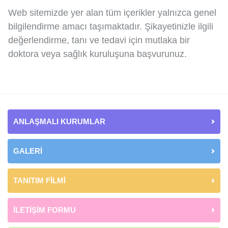
Web sitemizde yer alan tüm içerikler yalnızca genel
bilgilendirme amacı taşımaktadır. Şikayetinizle ilgili
değerlendirme, tanı ve tedavi için mutlaka bir
doktora veya sağlık kuruluşuna başvurunuz.
ANLAŞMALI KURUMLAR
GALERİ
TANITIM FİLMİ
İLETİŞİM FORMU