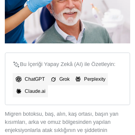
Bu İçeriği Yapay Zekâ (AI) ile Özetleyin:
ChatGPT
Grok
Perplexity
Claude.ai
Migren botoksu, baş, alın, kaş ortası, başın yan
kısımları, arka ve omuz bölgesinden yapılan
enjeksiyonlarla atak sıklığının ve şiddetinin