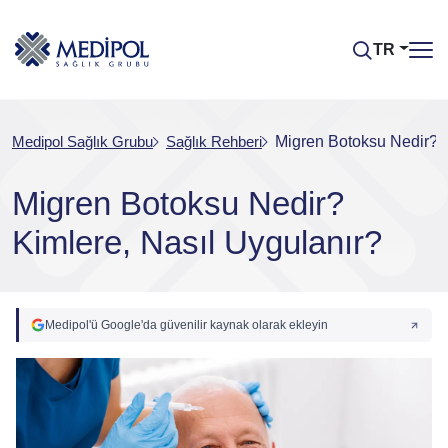
TR
Medipol Sağlık Grubu
Sağlık Rehberi
Migren Botoksu Nedir? K
Migren Botoksu Nedir?
Kimlere, Nasıl Uygulanır?
Medipol'ü Google'da güvenilir kaynak olarak ekleyin