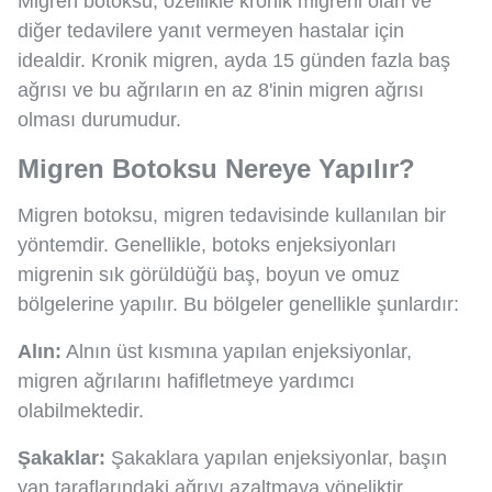
Migren botoksu, özellikle kronik migreni olan ve
diğer tedavilere yanıt vermeyen hastalar için
idealdir. Kronik migren, ayda 15 günden fazla baş
ağrısı ve bu ağrıların en az 8'inin migren ağrısı
olması durumudur.
Migren Botoksu Nereye Yapılır?
Migren botoksu, migren tedavisinde kullanılan bir
yöntemdir. Genellikle, botoks enjeksiyonları
migrenin sık görüldüğü baş, boyun ve omuz
bölgelerine yapılır. Bu bölgeler genellikle şunlardır:
Alın:
Alnın üst kısmına yapılan enjeksiyonlar,
migren ağrılarını hafifletmeye yardımcı
olabilmektedir.
Şakaklar:
Şakaklara yapılan enjeksiyonlar, başın
yan taraflarındaki ağrıyı azaltmaya yöneliktir.