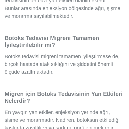
tedavisinin de bazı yan etkileri olabilmektedir.
Bunlar arasında enjeksiyon bölgesinde ağrı, şişme
ve morarma sayılabilmektedir.
Botoks Tedavisi Migreni Tamamen
İyileştirilebilir mi?
Botoks tedavisi migreni tamamen iyileştirmese de,
birçok hastada atak sıklığını ve şiddetini önemli
ölçüde azaltmaktadır.
Migren için Botoks Tedavisinin Yan Etkileri
Nelerdir?
En yaygın yan etkiler, enjeksiyon yerinde ağrı,
şişme ve morarmadır. Nadiren, botoksun etkilediği
kaslarda zayıflık veya sarkma görülebilmektedir.