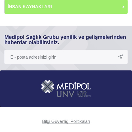
İNSAN KAYNAKLARI
Medipol Sağlık Grubu yenilik ve gelişmelerinden
haberdar olabilirsiniz.
Bilgi Güvenliği Politikaları