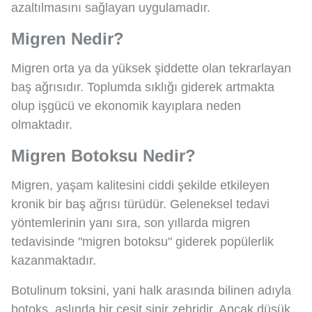
azaltılmasını sağlayan uygulamadır.
Migren Nedir?
Migren orta ya da yüksek şiddette olan tekrarlayan
baş ağrısıdır. Toplumda sıklığı giderek artmakta
olup işgücü ve ekonomik kayıplara neden
olmaktadır.
Migren Botoksu Nedir?
Migren, yaşam kalitesini ciddi şekilde etkileyen
kronik bir baş ağrısı türüdür. Geleneksel tedavi
yöntemlerinin yanı sıra, son yıllarda migren
tedavisinde "migren botoksu" giderek popülerlik
kazanmaktadır.
Botulinum toksini, yani halk arasında bilinen adıyla
botoks, aslında bir çeşit sinir zehridir. Ancak düşük