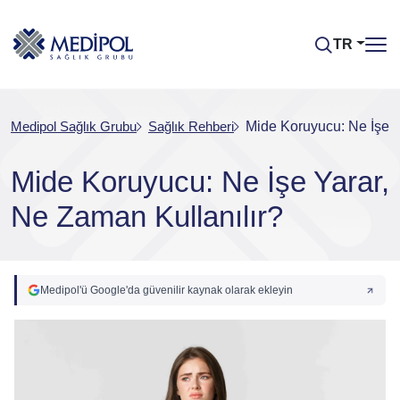
TR
Medipol Sağlık Grubu
Sağlık Rehberi
Mide Koruyucu: Ne İşe Y
Mide Koruyucu: Ne İşe Yarar,
Ne Zaman Kullanılır?
Medipol'ü Google'da güvenilir kaynak olarak ekleyin