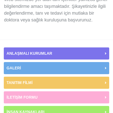
bilgilendirme amacı taşımaktadır. Şikayetinizle ilgili
değerlendirme, tanı ve tedavi için mutlaka bir
doktora veya sağlık kuruluşuna başvurunuz.
ANLAŞMALI KURUMLAR
GALERİ
TANITIM FİLMİ
İLETİŞİM FORMU
İNSAN KAYNAKLARI