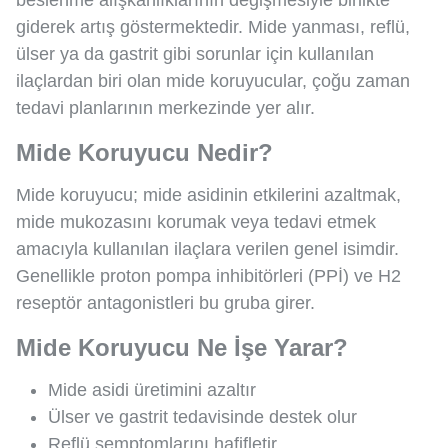
beslenme alışkanlıklarının değişmesiyle birlikte
giderek artış göstermektedir. Mide yanması, reflü,
ülser ya da gastrit gibi sorunlar için kullanılan
ilaçlardan biri olan mide koruyucular, çoğu zaman
tedavi planlarının merkezinde yer alır.
Mide Koruyucu Nedir?
Mide koruyucu; mide asidinin etkilerini azaltmak,
mide mukozasını korumak veya tedavi etmek
amacıyla kullanılan ilaçlara verilen genel isimdir.
Genellikle proton pompa inhibitörleri (PPİ) ve H2
reseptör antagonistleri bu gruba girer.
Mide Koruyucu Ne İşe Yarar?
Mide asidi üretimini azaltır
Ülser ve gastrit tedavisinde destek olur
Reflü semptomlarını hafifletir