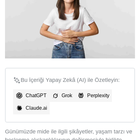
Bu İçeriği Yapay Zekâ (AI) ile Özetleyin:
ChatGPT
Grok
Perplexity
Claude.ai
Günümüzde mide ile ilgili şikâyetler, yaşam tarzı ve