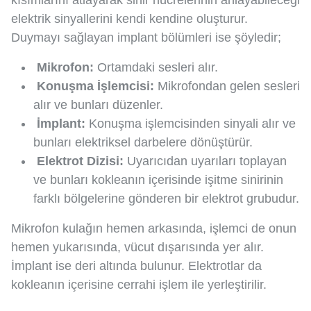
kısımlarını atlayarak sinir hücrelerinin anlayabileceği
elektrik sinyallerini kendi kendine oluşturur.
Duymayı sağlayan implant bölümleri ise şöyledir;
Mikrofon:
Ortamdaki sesleri alır.
Konuşma İşlemcisi:
Mikrofondan gelen sesleri
alır ve bunları düzenler.
İmplant:
Konuşma işlemcisinden sinyali alır ve
bunları elektriksel darbelere dönüştürür.
Elektrot Dizisi:
Uyarıcıdan uyarıları toplayan
ve bunları kokleanın içerisinde işitme sinirinin
farklı bölgelerine gönderen bir elektrot grubudur.
Mikrofon kulağın hemen arkasında, işlemci de onun
hemen yukarısında, vücut dışarısında yer alır.
İmplant ise deri altında bulunur. Elektrotlar da
kokleanın içerisine cerrahi işlem ile yerleştirilir.