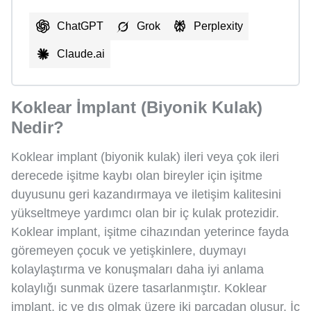
ChatGPT
Grok
Perplexity
Claude.ai
Koklear İmplant (Biyonik Kulak)
Nedir?
Koklear implant (biyonik kulak) ileri veya çok ileri
derecede işitme kaybı olan bireyler için işitme
duyusunu geri kazandırmaya ve iletişim kalitesini
yükseltmeye yardımcı olan bir iç kulak protezidir.
Koklear implant, işitme cihazından yeterince fayda
göremeyen çocuk ve yetişkinlere, duymayı
kolaylaştırma ve konuşmaları daha iyi anlama
kolaylığı sunmak üzere tasarlanmıştır. Koklear
implant, iç ve dış olmak üzere iki parçadan oluşur. İç