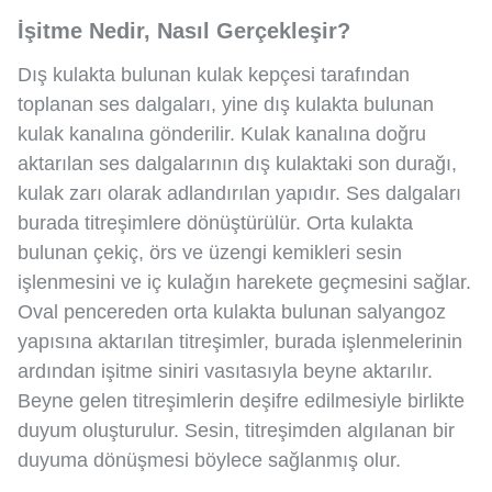
İşitme Nedir, Nasıl Gerçekleşir?
Dış kulakta bulunan kulak kepçesi tarafından
toplanan ses dalgaları, yine dış kulakta bulunan
kulak kanalına gönderilir. Kulak kanalına doğru
aktarılan ses dalgalarının dış kulaktaki son durağı,
kulak zarı olarak adlandırılan yapıdır. Ses dalgaları
burada titreşimlere dönüştürülür. Orta kulakta
bulunan çekiç, örs ve üzengi kemikleri sesin
işlenmesini ve iç kulağın harekete geçmesini sağlar.
Oval pencereden orta kulakta bulunan salyangoz
yapısına aktarılan titreşimler, burada işlenmelerinin
ardından işitme siniri vasıtasıyla beyne aktarılır.
Beyne gelen titreşimlerin deşifre edilmesiyle birlikte
duyum oluşturulur. Sesin, titreşimden algılanan bir
duyuma dönüşmesi böylece sağlanmış olur.