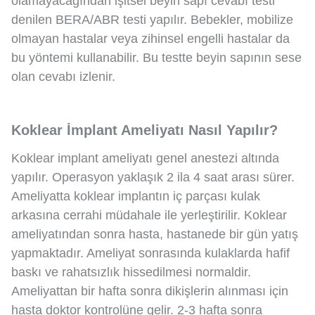
olamayacağından işitsel beyin sapı cevabı testi
denilen BERA/ABR testi yapılır. Bebekler, mobilize
olmayan hastalar veya zihinsel engelli hastalar da
bu yöntemi kullanabilir. Bu testte beyin sapının sese
olan cevabı izlenir.
Koklear İmplant Ameliyatı Nasıl Yapılır?
Koklear implant ameliyatı genel anestezi altında
yapılır. Operasyon yaklaşık 2 ila 4 saat arası sürer.
Ameliyatta koklear implantın iç parçası kulak
arkasına cerrahi müdahale ile yerleştirilir. Koklear
ameliyatından sonra hasta, hastanede bir gün yatış
yapmaktadır. Ameliyat sonrasında kulaklarda hafif
baskı ve rahatsızlık hissedilmesi normaldir.
Ameliyattan bir hafta sonra dikişlerin alınması için
hasta doktor kontrolüne gelir. 2-3 hafta sonra