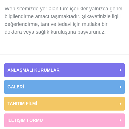
Web sitemizde yer alan tüm içerikler yalnızca genel
bilgilendirme amacı taşımaktadır. Şikayetinizle ilgili
değerlendirme, tanı ve tedavi için mutlaka bir
doktora veya sağlık kuruluşuna başvurunuz.
ANLAŞMALI KURUMLAR
GALERİ
TANITIM FİLMİ
İLETİŞİM FORMU