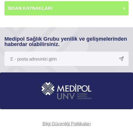
İNSAN KAYNAKLARI
Medipol Sağlık Grubu yenilik ve gelişmelerinden
haberdar olabilirsiniz.
Bilgi Güvenliği Politikaları