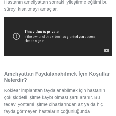
Hastanın ameliyattan sonraki iyileştirme eğitimi bu
süreyi kısaltmayı amaçlar.
Ameliyattan Faydalanabilmek İçin Koşullar
Nelerdir?
Koklear implanttan faydalanabilmek için hastanın
çok şiddetli işitme kaybı olması şartı aranır. Bu
tedavi yöntemi işitme cihazlarından az ya da hiç
fayda görmeyen hastaların çoğunluğunda