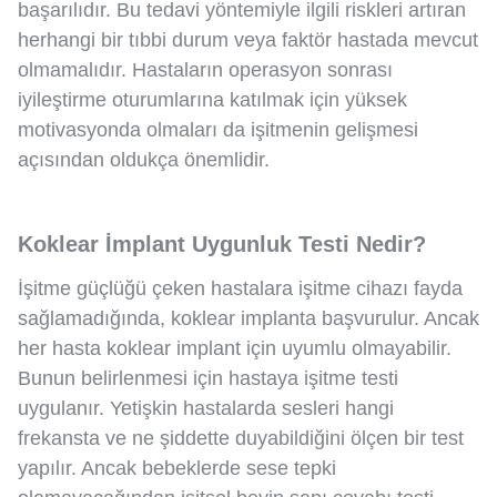
başarılıdır. Bu tedavi yöntemiyle ilgili riskleri artıran
herhangi bir tıbbi durum veya faktör hastada mevcut
olmamalıdır. Hastaların operasyon sonrası
iyileştirme oturumlarına katılmak için yüksek
motivasyonda olmaları da işitmenin gelişmesi
açısından oldukça önemlidir.
Koklear İmplant Uygunluk Testi Nedir?
İşitme güçlüğü çeken hastalara işitme cihazı fayda
sağlamadığında, koklear implanta başvurulur. Ancak
her hasta koklear implant için uyumlu olmayabilir.
Bunun belirlenmesi için hastaya işitme testi
uygulanır. Yetişkin hastalarda sesleri hangi
frekansta ve ne şiddette duyabildiğini ölçen bir test
yapılır. Ancak bebeklerde sese tepki