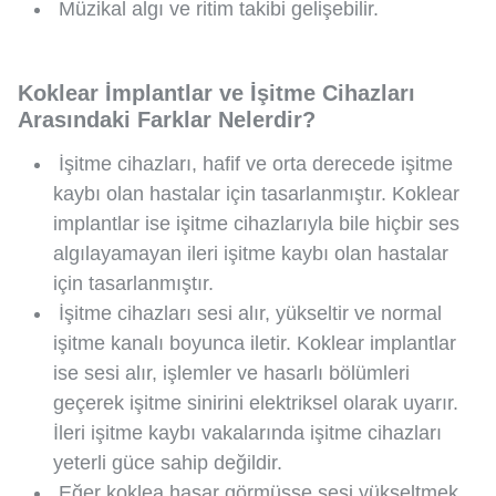
Müzikal algı ve ritim takibi gelişebilir.
Koklear İmplantlar ve İşitme Cihazları
Arasındaki Farklar Nelerdir?
İşitme cihazları, hafif ve orta derecede işitme
kaybı olan hastalar için tasarlanmıştır. Koklear
implantlar ise işitme cihazlarıyla bile hiçbir ses
algılayamayan ileri işitme kaybı olan hastalar
için tasarlanmıştır.
İşitme cihazları sesi alır, yükseltir ve normal
işitme kanalı boyunca iletir. Koklear implantlar
ise sesi alır, işlemler ve hasarlı bölümleri
geçerek işitme sinirini elektriksel olarak uyarır.
İleri işitme kaybı vakalarında işitme cihazları
yeterli güce sahip değildir.
Eğer koklea hasar görmüşse sesi yükseltmek