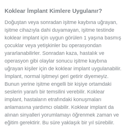
Koklear İmplant Kimlere Uygulanır?
Doğuştan veya sonradan işitme kaybına uğrayan,
işitme cihazıyla dahi duyamayan, işitme testinde
koklear implant için uygun görülen 1 yaşına basmış
çocuklar veya yetişkinler bu operasyondan
yararlanabilirler. Sonradan kaza, hastalık ve
operasyon gibi olaylar sonucu işitme kaybına
uğrayan kişiler için de koklear implant uygulanabilir.
İmplant, normal işitmeyi geri getirir diyemeyiz.
Bunun yerine işitme engelli bir kişiye ortamdaki
seslerin yararlı bir temsilini verebilir. Koklear
implant, hastaların etrafındaki konuşmaları
anlamasına yardımcı olabilir. Koklear implant da
alınan sinyalleri yorumlamayı öğrenmek zaman ve
eğitim gerektirir. Bu süre yaklaşık bir yıl sürebilir.