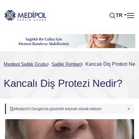
TR
Medipol Sağlık Grubu
Sağlık Rehberi
Kancalı Diş Protezi Ned
Kancalı Diş Protezi Nedir?
Medipol'ü Google'da güvenilir kaynak olarak ekleyin