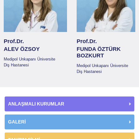
Prof.Dr.
Prof.Dr.
ALEV ÖZSOY
FUNDA ÖZTÜRK
BOZKURT
Medipol Unkapanı Üniversite
Diş Hastanesi
Medipol Unkapanı Üniversite
Diş Hastanesi
ANLAŞMALI KURUMLAR
GALERİ