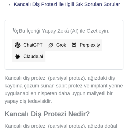
Kancalı Diş Protezi ile İlgili Sık Sorulan Sorular
Bu İçeriği Yapay Zekâ (AI) ile Özetleyin:
ChatGPT
Grok
Perplexity
Claude.ai
Kancalı diş protezi (parsiyal protez), ağızdaki diş
kaybına çözüm sunan sabit protez ve implant yerine
uygulanabilen nispeten daha uygun maliyetli bir
yapay diş tedavisidir.
Kancalı Diş Protezi Nedir?
Kancalı diş protezi (parsiyal protez), ağızda doğal