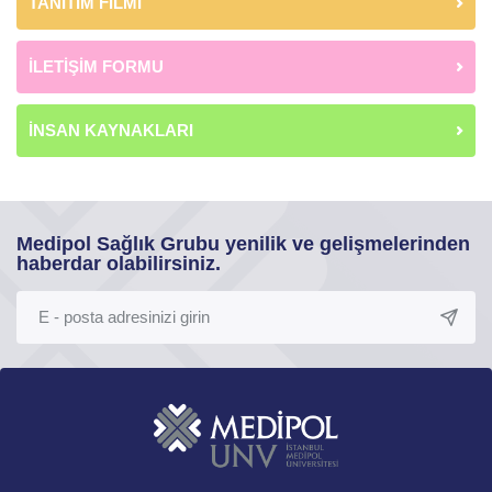
TANITIM FİLMİ
İLETİŞİM FORMU
İNSAN KAYNAKLARI
Medipol Sağlık Grubu yenilik ve gelişmelerinden
haberdar olabilirsiniz.