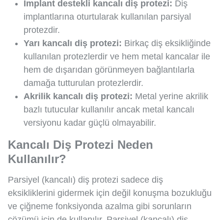
İmplant destekli kancalı diş protezi:
Diş
implantlarına oturtularak kullanılan parsiyal
protezdir.
Yarı kancalı diş protezi:
Birkaç diş eksikliğinde
kullanılan protezlerdir ve hem metal kancalar ile
hem de dışarıdan görünmeyen bağlantılarla
damağa tutturulan protezlerdir.
Akrilik kancalı diş protezi:
Metal yerine akrilik
bazlı tutucular kullanılır ancak metal kancalı
versiyonu kadar güçlü olmayabilir.
Kancalı Diş Protezi Neden
Kullanılır?
Parsiyel (kancalı) diş protezi sadece diş
eksikliklerini gidermek için değil konuşma bozukluğu
ve çiğneme fonksiyonda azalma gibi sorunların
çözümü için de kullanılır. Parsiyel (kancalı) diş