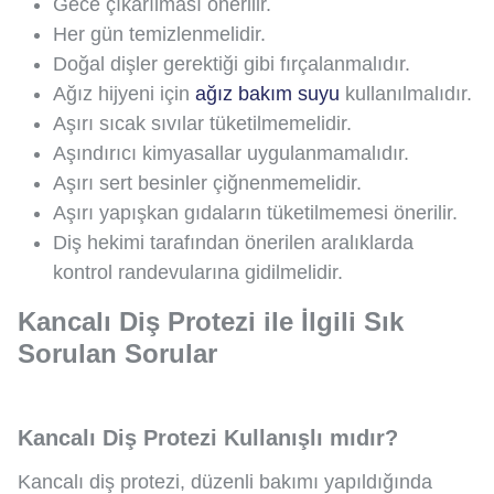
Gece çıkarılması önerilir.
Her gün temizlenmelidir.
Doğal dişler gerektiği gibi fırçalanmalıdır.
Ağız hijyeni için
ağız bakım suyu
kullanılmalıdır.
Aşırı sıcak sıvılar tüketilmemelidir.
Aşındırıcı kimyasallar uygulanmamalıdır.
Aşırı sert besinler çiğnenmemelidir.
Aşırı yapışkan gıdaların tüketilmemesi önerilir.
Diş hekimi tarafından önerilen aralıklarda
kontrol randevularına gidilmelidir.
Kancalı Diş Protezi ile İlgili Sık
Sorulan Sorular
Kancalı Diş Protezi Kullanışlı mıdır?
Kancalı diş protezi, düzenli bakımı yapıldığında