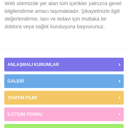
Web sitemizde yer alan tüm içerikler yalnızca genel
bilgilendirme amacı taşımaktadır. Şikayetinizle ilgili
değerlendirme, tanı ve tedavi için mutlaka bir
doktora veya sağlık kuruluşuna başvurunuz.
ANLAŞMALI KURUMLAR
GALERİ
TANITIM FİLMİ
İLETİŞİM FORMU