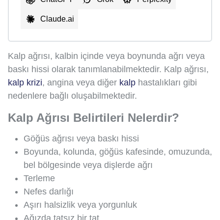
Claude.ai
Kalp ağrısı, kalbin içinde veya boynunda ağrı veya
baskı hissi olarak tanımlanabilmektedir. Kalp ağrısı,
kalp krizi
, angina veya diğer
kalp
hastalıkları gibi
nedenlere bağlı oluşabilmektedir.
Kalp Ağrısı Belirtileri Nelerdir?
Göğüs ağrısı veya baskı hissi
Boyunda, kolunda, göğüs kafesinde, omuzunda,
bel bölgesinde veya dişlerde ağrı
Terleme
Nefes darlığı
Aşırı halsizlik veya yorgunluk
Ağızda tatsız bir tat