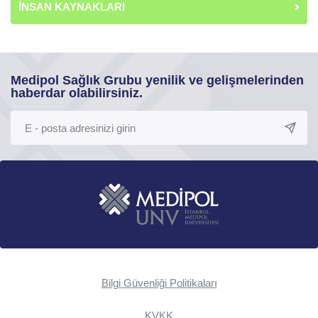
İNSAN KAYNAKLARI
Medipol Sağlık Grubu yenilik ve gelişmelerinden
haberdar olabilirsiniz.
Bilgi Güvenliği Politikaları
KVKK