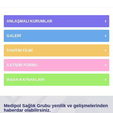
ANLAŞMALI KURUMLAR
GALERİ
TANITIM FİLMİ
İLETİŞİM FORMU
İNSAN KAYNAKLARI
Medipol Sağlık Grubu yenilik ve gelişmelerinden
haberdar olabilirsiniz.