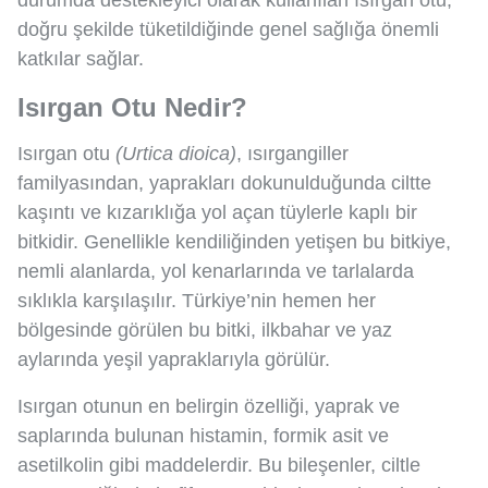
durumda destekleyici olarak kullanılan ısırgan otu,
doğru şekilde tüketildiğinde genel sağlığa önemli
katkılar sağlar.
Isırgan Otu Nedir?
Isırgan otu
(Urtica dioica)
, ısırgangiller
familyasından, yaprakları dokunulduğunda ciltte
kaşıntı ve kızarıklığa yol açan tüylerle kaplı bir
bitkidir. Genellikle kendiliğinden yetişen bu bitkiye,
nemli alanlarda, yol kenarlarında ve tarlalarda
sıklıkla karşılaşılır. Türkiye’nin hemen her
bölgesinde görülen bu bitki, ilkbahar ve yaz
aylarında yeşil yapraklarıyla görülür.
Isırgan otunun en belirgin özelliği, yaprak ve
saplarında bulunan histamin, formik asit ve
asetilkolin gibi maddelerdir. Bu bileşenler, ciltle