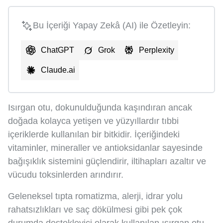
Bu İçeriği Yapay Zekâ (AI) ile Özetleyin:
ChatGPT
Grok
Perplexity
Claude.ai
Isırgan otu, dokunulduğunda kaşındıran ancak
doğada kolayca yetişen ve yüzyıllardır tıbbi
içeriklerde kullanılan bir bitkidir. İçeriğindeki
vitaminler, mineraller ve antioksidanlar sayesinde
bağışıklık sistemini güçlendirir, iltihapları azaltır ve
vücudu toksinlerden arındırır.
Geleneksel tıpta romatizma, alerji, idrar yolu
rahatsızlıkları ve saç dökülmesi gibi pek çok