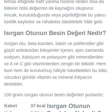
temas ettiğinde hafif yanma hissine neden olsa da
bitkinin tıbbi değerinin de kaynağını oluşturur.
Ancak, kurutulduğunda veya pişirildiğinde bu yakıcı
özellik kaybolur ve rahatlıkla tüketilebilir hâle gelir.
Isırgan Otunun Besin Değeri Nedir?
Isırgan otu, beta-karoten, lutein ve polifenoller gibi
güçlü antioksidan bileşenler içeren; aynı zamanda
sodyum, kalsiyum ve potasyum gibi minerallerden
ve A ve C gibi vitaminlerden zengin bir bitkidir. Hem
taze hem de kurutulmuş hâliyle tüketilebilen bu bitki,
vücudun günlük vitamin ve mineral ihtiyacını
destekler.
100 gram ısırgan otunun besin değerleri şunlardır:
Isırgan Otunun
Kalori
37 kcal