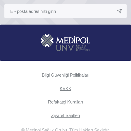
Bilgi Güvenliği Politikaları
KVKK
Refakatçi Kuralları
Ziyaret Saatleri
© Medipol Sağlık Grubu. Tüm Hakları Saklıdır.