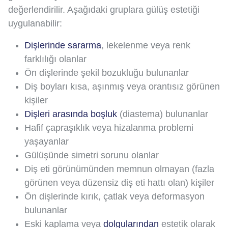
değerlendirilir. Aşağıdaki gruplara gülüş estetiği
uygulanabilir:
Dişlerinde sararma
, lekelenme veya renk
farklılığı olanlar
Ön dişlerinde şekil bozukluğu bulunanlar
Diş boyları kısa, aşınmış veya orantısız görünen
kişiler
Dişleri arasında boşluk
(diastema) bulunanlar
Hafif çapraşıklık veya hizalanma problemi
yaşayanlar
Gülüşünde simetri sorunu olanlar
Diş eti görünümünden memnun olmayan (fazla
görünen veya düzensiz diş eti hattı olan) kişiler
Ön dişlerinde kırık, çatlak veya deformasyon
bulunanlar
Eski kaplama veya
dolgularından
estetik olarak