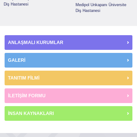
Diş Hastanesi
Medipol Unkapanı Üniversite
Diş Hastanesi
ANLAŞMALI KURUMLAR
GALERİ
TANITIM FİLMİ
İLETİŞİM FORMU
İNSAN KAYNAKLARI