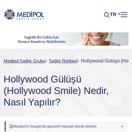
TR
Medipol Sağlık Grubu
Sağlık Rehberi
Hollywood Gülüşü (Holly
Hollywood Gülüşü
(Hollywood Smile) Nedir,
Nasıl Yapılır?
Medipol'ü Google'da güvenilir kaynak olarak ekleyin