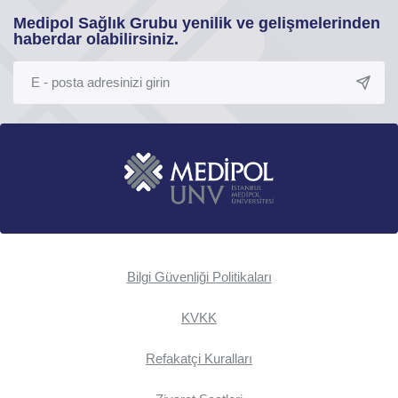
Medipol Sağlık Grubu yenilik ve gelişmelerinden
haberdar olabilirsiniz.
Bilgi Güvenliği Politikaları
KVKK
Refakatçi Kuralları