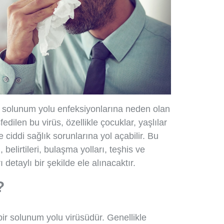
olunum yolu enfeksiyonlarına neden olan
fedilen bu virüs, özellikle çocuklar, yaşlılar
e ciddi sağlık sorunlarına yol açabilir. Bu
elirtileri, bulaşma yolları, teşhis ve
 detaylı bir şekilde ele alınacaktır.
?
ir solunum yolu virüsüdür. Genellikle