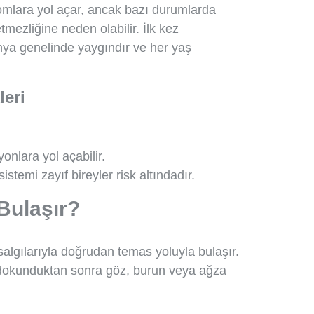
tomlara yol açar, ancak bazı durumlarda
tmezliğine neden olabilir. İlk kez
nya genelinde yaygındır ve her yaş
eri
onlara yol açabilir.
istemi zayıf bireyler risk altındadır.
Bulaşır?
algılarıyla doğrudan temas yoluyla bulaşır.
 dokunduktan sonra göz, burun veya ağza