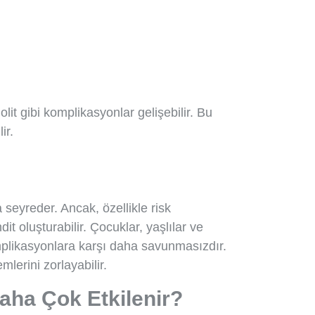
lit gibi komplikasyonlar gelişebilir. Bu
ir.
seyreder. Ancak, özellikle risk
hdit oluşturabilir. Çocuklar, yaşlılar ve
omplikasyonlara karşı daha savunmasızdır.
mlerini zorlayabilir.
ha Çok Etkilenir?