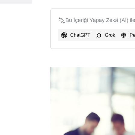
Bu İçeriği Yapay Zekâ (AI) il
ChatGPT
Grok
Pe