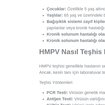
Çocuklar:
Özellikle 5 yaş altın
Yaşlılar:
65 yaş ve üzerindeki b
Bağışıklık sistemi zayıf kişile
yapılanlar veya kronik hastalığı
Kronik solunum hastalığı ola
Kronik solunum hastalığı ola
HMPV Nasıl Teşhis E
HMPV teşhisi genellikle hastanın se
Ancak, kesin tanı için laboratuvar te
Teşhis Yöntemleri
PCR Testi:
Virüsün genetik mate
Antijen Testi:
Virüsün varlığını 