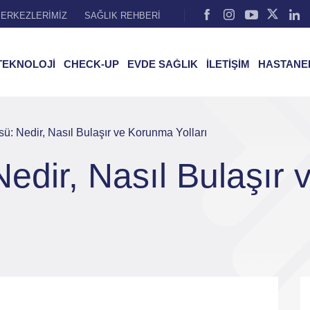
ERKEZLERİMİZ
SAĞLIK REHBERİ
TEKNOLOJİ
CHECK-UP
EVDE SAĞLIK
İLETİŞİM
HASTANE
: Nedir, Nasıl Bulaşır ve Korunma Yolları
edir, Nasıl Bulaşır