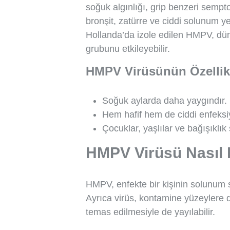
soğuk algınlığı, grip benzeri semp
bronşit, zatürre ve ciddi solunum ye
Hollanda’da izole edilen HMPV, dü
grubunu etkileyebilir.
HMPV Virüsünün Özellikl
Soğuk aylarda daha yaygındır.
Hem hafif hem de ciddi enfeksiy
Çocuklar, yaşlılar ve bağışıklık s
HMPV Virüsü Nasıl 
HMPV, enfekte bir kişinin solunum s
Ayrıca virüs, kontamine yüzeylere
temas edilmesiyle de yayılabilir.