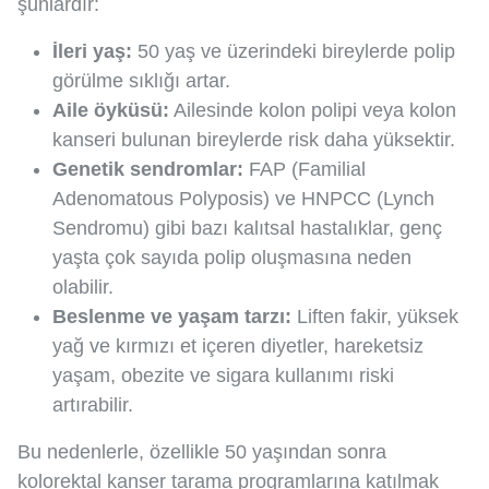
şunlardır:
İleri yaş:
50 yaş ve üzerindeki bireylerde polip
görülme sıklığı artar.
Aile öyküsü:
Ailesinde kolon polipi veya kolon
kanseri bulunan bireylerde risk daha yüksektir.
Genetik sendromlar:
FAP (Familial
Adenomatous Polyposis) ve HNPCC (Lynch
Sendromu) gibi bazı kalıtsal hastalıklar, genç
yaşta çok sayıda polip oluşmasına neden
olabilir.
Beslenme ve yaşam tarzı:
Liften fakir, yüksek
yağ ve kırmızı et içeren diyetler, hareketsiz
yaşam, obezite ve sigara kullanımı riski
artırabilir.
Bu nedenlerle, özellikle 50 yaşından sonra
kolorektal kanser tarama programlarına katılmak