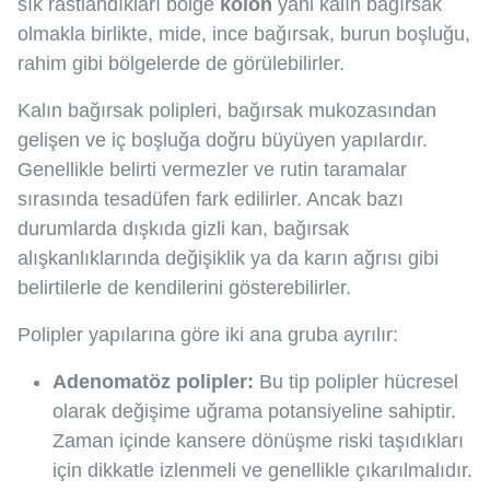
sık rastlandıkları bölge
kolon
yani kalın bağırsak
olmakla birlikte, mide, ince bağırsak, burun boşluğu,
rahim gibi bölgelerde de görülebilirler.
Kalın bağırsak polipleri, bağırsak mukozasından
gelişen ve iç boşluğa doğru büyüyen yapılardır.
Genellikle belirti vermezler ve rutin taramalar
sırasında tesadüfen fark edilirler. Ancak bazı
durumlarda dışkıda gizli kan, bağırsak
alışkanlıklarında değişiklik ya da karın ağrısı gibi
belirtilerle de kendilerini gösterebilirler.
Polipler yapılarına göre iki ana gruba ayrılır:
Adenomatöz polipler:
Bu tip polipler hücresel
olarak değişime uğrama potansiyeline sahiptir.
Zaman içinde kansere dönüşme riski taşıdıkları
için dikkatle izlenmeli ve genellikle çıkarılmalıdır.