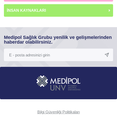
İNSAN KAYNAKLARI
Medipol Sağlık Grubu yenilik ve gelişmelerinden
haberdar olabilirsiniz.
Bilgi Güvenliği Politikaları