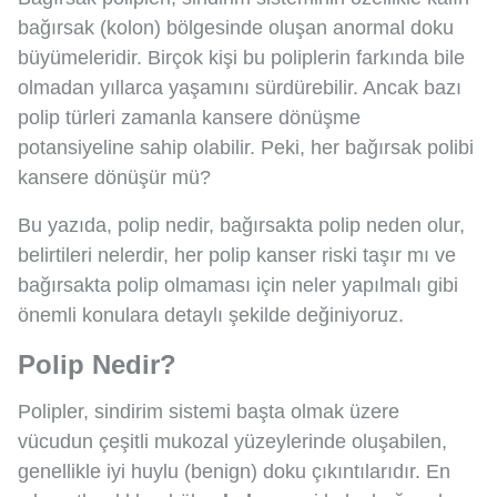
bağırsak (kolon) bölgesinde oluşan anormal doku
büyümeleridir. Birçok kişi bu poliplerin farkında bile
olmadan yıllarca yaşamını sürdürebilir. Ancak bazı
polip türleri zamanla kansere dönüşme
potansiyeline sahip olabilir. Peki, her bağırsak polibi
kansere dönüşür mü?
Bu yazıda, polip nedir, bağırsakta polip neden olur,
belirtileri nelerdir, her polip kanser riski taşır mı ve
bağırsakta polip olmaması için neler yapılmalı gibi
önemli konulara detaylı şekilde değiniyoruz.
Polip Nedir?
Polipler, sindirim sistemi başta olmak üzere
vücudun çeşitli mukozal yüzeylerinde oluşabilen,
genellikle iyi huylu (benign) doku çıkıntılarıdır. En