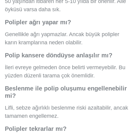
50 yaşından itibaren her 5-10 yılda bir önerilir. Aile
öyküsü varsa daha sık.
Polipler ağrı yapar mı?
Genellikle ağrı yapmazlar. Ancak büyük polipler
karın kramplarına neden olabilir.
Polip kansere döndüyse anlaşılır mı?
İleri evreye gelmeden önce belirti vermeyebilir. Bu
yüzden düzenli tarama çok önemlidir.
Beslenme ile polip oluşumu engellenebilir
mi?
Lifli, sebze ağırlıklı beslenme riski azaltabilir, ancak
tamamen engellemez.
Polipler tekrarlar mı?