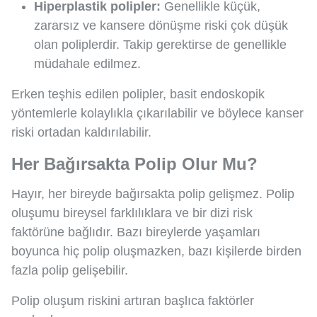
Hiperplastik polipler:
Genellikle küçük,
zararsız ve kansere dönüşme riski çok düşük
olan poliplerdir. Takip gerektirse de genellikle
müdahale edilmez.
Erken teşhis edilen polipler, basit endoskopik
yöntemlerle kolaylıkla çıkarılabilir ve böylece kanser
riski ortadan kaldırılabilir.
Her Bağırsakta Polip Olur Mu?
Hayır, her bireyde bağırsakta polip gelişmez. Polip
oluşumu bireysel farklılıklara ve bir dizi risk
faktörüne bağlıdır. Bazı bireylerde yaşamları
boyunca hiç polip oluşmazken, bazı kişilerde birden
fazla polip gelişebilir.
Polip oluşum riskini artıran başlıca faktörler