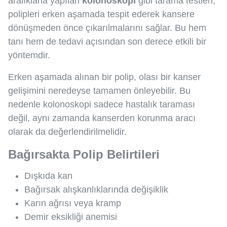
aralıklarla yapılan
kolonoskopi
gibi tarama testleri,
polipleri erken aşamada tespit ederek kansere
dönüşmeden önce çıkarılmalarını sağlar. Bu hem
tanı hem de tedavi açısından son derece etkili bir
yöntemdir.
Erken aşamada alınan bir polip, olası bir kanser
gelişimini neredeyse tamamen önleyebilir. Bu
nedenle kolonoskopi sadece hastalık taraması
değil, aynı zamanda kanserden korunma aracı
olarak da değerlendirilmelidir.
Bağırsakta Polip Belirtileri
Dışkıda kan
Bağırsak alışkanlıklarında değişiklik
Karın ağrısı veya kramp
Demir eksikliği anemisi