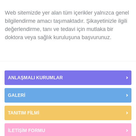
Web sitemizde yer alan tüm içerikler yalnızca genel
bilgilendirme amacı taşımaktadır. Şikayetinizle ilgili
değerlendirme, tanı ve tedavi için mutlaka bir
doktora veya sağlık kuruluşuna başvurunuz.
ANLAŞMALI KURUMLAR
GALERİ
TANITIM FİLMİ
İLETİŞİM FORMU