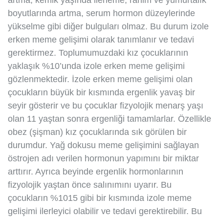
artma, kemik yaşında ilerleme, rahim ve yumurtalık
boyutlarında artma, serum hormon düzeylerinde
yükselme gibi diğer bulguları olmaz. Bu durum izole
erken meme gelişimi olarak tanımlanır ve tedavi
gerektirmez. Toplumumuzdaki kız çocuklarının
yaklaşık %10’unda izole erken meme gelişimi
gözlenmektedir. İzole erken meme gelişimi olan
çocukların büyük bir kısmında ergenlik yavaş bir
seyir gösterir ve bu çocuklar fizyolojik menarş yaşı
olan 11 yaştan sonra ergenliği tamamlarlar. Özellikle
obez (şişman) kız çocuklarında sık görülen bir
durumdur. Yağ dokusu meme gelişimini sağlayan
östrojen adı verilen hormonun yapımını bir miktar
arttırır. Ayrıca beyinde ergenlik hormonlarının
fizyolojik yaştan önce salınımını uyarır. Bu
çocukların %1015 gibi bir kısmında izole meme
gelişimi ilerleyici olabilir ve tedavi gerektirebilir. Bu