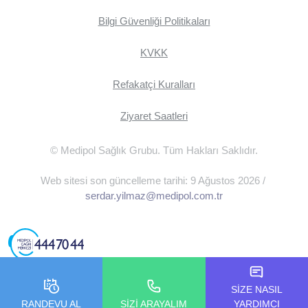
Bilgi Güvenliği Politikaları
KVKK
Refakatçi Kuralları
Ziyaret Saatleri
© Medipol Sağlık Grubu. Tüm Hakları Saklıdır.
Web sitesi son güncelleme tarihi: 9 Ağustos 2026 /
serdar.yilmaz@medipol.com.tr
SİZE NASIL
RANDEVU AL
SİZİ ARAYALIM
YARDIMCI