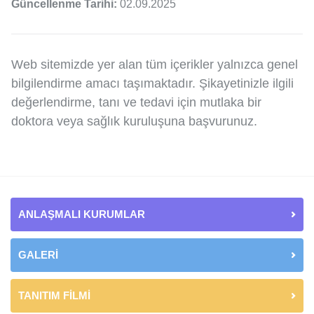
Güncellenme Tarihi:
02.09.2025
Web sitemizde yer alan tüm içerikler yalnızca genel
bilgilendirme amacı taşımaktadır. Şikayetinizle ilgili
değerlendirme, tanı ve tedavi için mutlaka bir
doktora veya sağlık kuruluşuna başvurunuz.
ANLAŞMALI KURUMLAR
GALERİ
TANITIM FİLMİ