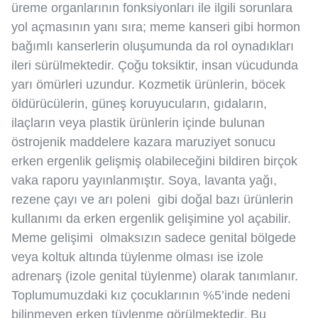
üreme organlarının fonksiyonları ile ilgili sorunlara
yol açmasının yanı sıra; meme kanseri gibi hormon
bağımlı kanserlerin oluşumunda da rol oynadıkları
ileri sürülmektedir. Çoğu toksiktir, insan vücudunda
yarı ömürleri uzundur. Kozmetik ürünlerin, böcek
öldürücülerin, güneş koruyucuların, gıdaların,
ilaçların veya plastik ürünlerin içinde bulunan
östrojenik maddelere kazara maruziyet sonucu
erken ergenlik gelişmiş olabileceğini bildiren birçok
vaka raporu yayınlanmıştır. Soya, lavanta yağı,
rezene çayı ve arı poleni gibi doğal bazı ürünlerin
kullanımı da erken ergenlik gelişimine yol açabilir.
Meme gelişimi olmaksızın sadece genital bölgede
veya koltuk altında tüylenme olması ise izole
adrenarş (izole genital tüylenme) olarak tanımlanır.
Toplumumuzdaki kız çocuklarının %5’inde nedeni
bilinmeyen erken tüylenme görülmektedir. Bu