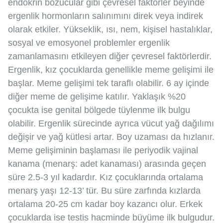
endokrin bozucular gibi çevresel faktörler beyinde
ergenlik hormonların salınımını direk veya indirek
olarak etkiler. Yükseklik, ısı, nem, kişisel hastalıklar,
sosyal ve emosyonel problemler ergenlik
zamanlamasını etkileyen diğer çevresel faktörlerdir.
Ergenlik, kız çocuklarda genellikle meme gelişimi ile
başlar. Meme gelişimi tek taraflı olabilir. 6 ay içinde
diğer meme de gelişime katılır. Yaklaşık %20
çocukta ise genital bölgede tüylenme ilk bulgu
olabilir. Ergenlik sürecinde ayrıca vücut yağ dağılımı
değişir ve yağ kütlesi artar. Boy uzaması da hızlanır.
Meme gelişiminin başlaması ile periyodik vajinal
kanama (menarş: adet kanaması) arasında geçen
süre 2.5-3 yıl kadardır. Kız çocuklarında ortalama
menarş yaşı 12-13’ tür. Bu süre zarfında kızlarda
ortalama 20-25 cm kadar boy kazancı olur. Erkek
çocuklarda ise testis hacminde büyüme ilk bulgudur.