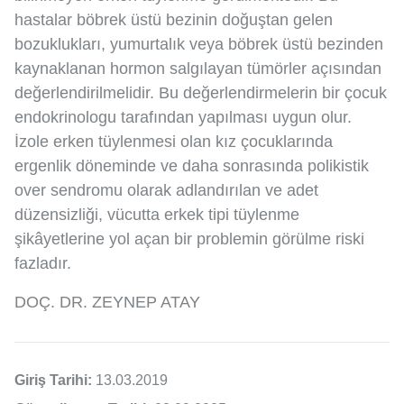
hastalar böbrek üstü bezinin doğuştan gelen
bozuklukları, yumurtalık veya böbrek üstü bezinden
kaynaklanan hormon salgılayan tümörler açısından
değerlendirilmelidir. Bu değerlendirmelerin bir çocuk
endokrinologu tarafından yapılması uygun olur.
İzole erken tüylenmesi olan kız çocuklarında
ergenlik döneminde ve daha sonrasında polikistik
over sendromu olarak adlandırılan ve adet
düzensizliği, vücutta erkek tipi tüylenme
şikâyetlerine yol açan bir problemin görülme riski
fazladır.
DOÇ. DR. ZEYNEP ATAY
Giriş Tarihi:
13.03.2019