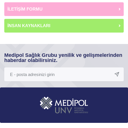
İLETİŞİM FORMU
İNSAN KAYNAKLARI
Medipol Sağlık Grubu yenilik ve gelişmelerinden
haberdar olabilirsiniz.