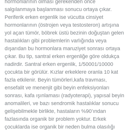
hormonlarının olması gerekenden önce
salgılanmaya başlanması sonucu ortaya çıkar.
Periferik erken ergenlik ise vücutta cinsiyet
hormonlarının (östrojen veya testosteron) artışına
yol açan tümör, böbrek üstü bezinin doğuştan gelen
hastalıkları gibi problemlerin varlığında veya
dışarıdan bu hormonlara maruziyet sonrası ortaya
çıkar. Bu tip, santral erken ergenliğe göre oldukça
nadirdir. Santral erken ergenlik, 1/50001/10000
çocukta bir görülür. Kızlar erkeklere oranla 10 kat
fazla etkilenir. Beyin tümörleri,kafa travması,
ensefalit ve menenjit gibi beyin enfeksiyonları
sonrası, kafa ışınlaması (radyoterapi), yapısal beyin
anomalileri, ve bazı sendromik hastalıklar sonucu
gelişebilmekle birlikte, hastaların %90’ından
fazlasında organik bir problem yoktur. Erkek
çocuklarda ise organik bir neden bulma olasılığı