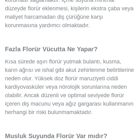
koruması sağlamaktır. İçme suyuna minimal
düzeyde florür eklenmesi, kişilerin ekstra çaba veya
maliyet harcamadan diş çürüğüne karşı
korunmasına yardımcı olmaktadır.
Fazla Florür Vücutta Ne Yapar?
Kısa sürede aşırı florür yutmak bulantı, kusma,
karın ağrısı ve ishal gibi akut zehirlenme belirtilerine
neden olur. Yüksek doz florür maruziyeti ciddi
kardiyovasküler veya nörolojik sorunlarına neden
olabilir. Ancak düzenli ve optimal seviyede florür
içeren diş macunu veya ağız gargarası kullanmanın
herhangi bir riski bulunmamaktadır.
Musluk Suyunda Florür Var mıdır?