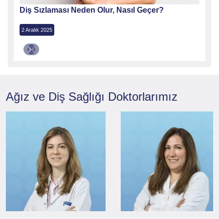
Diş Sızlaması Neden Olur, Nasıl Geçer?
2 Aralık 2025
Ağız ve Diş Sağlığı
Doktorlarımız