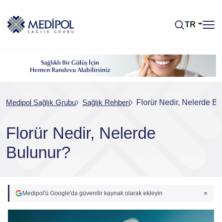
TR
Medipol Sağlık Grubu
Sağlık Rehberi
Florür Nedir, Nelerde B
Florür Nedir, Nelerde
Bulunur?
Medipol'ü Google'da güvenilir kaynak olarak ekleyin