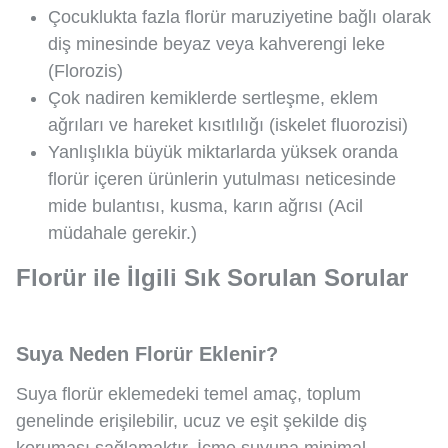
Çocuklukta fazla florür maruziyetine bağlı olarak
diş minesinde beyaz veya kahverengi leke
(Florozis)
Çok nadiren kemiklerde sertleşme, eklem
ağrıları ve hareket kısıtlılığı (iskelet fluorozisi)
Yanlışlıkla büyük miktarlarda yüksek oranda
florür içeren ürünlerin yutulması neticesinde
mide bulantısı, kusma, karın ağrısı (Acil
müdahale gerekir.)
Florür ile İlgili Sık Sorulan Sorular
Suya Neden Florür Eklenir?
Suya florür eklemedeki temel amaç, toplum
genelinde erişilebilir, ucuz ve eşit şekilde diş