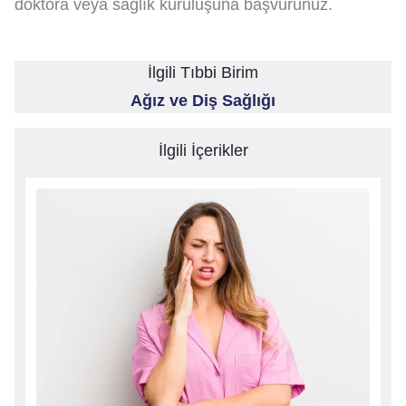
doktora veya sağlık kuruluşuna başvurunuz.
İlgili Tıbbi Birim
Ağız ve Diş Sağlığı
İlgili İçerikler