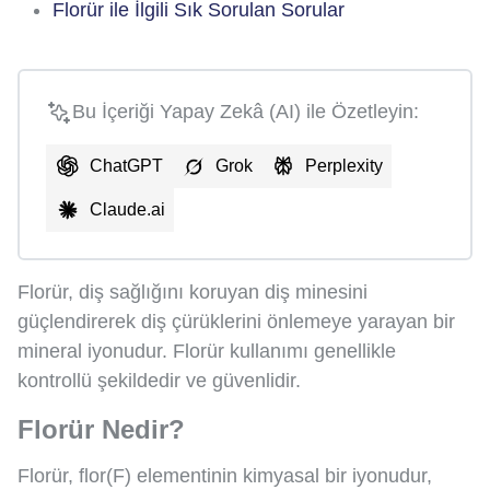
Florür ile İlgili Sık Sorulan Sorular
Bu İçeriği Yapay Zekâ (AI) ile Özetleyin:
ChatGPT
Grok
Perplexity
Claude.ai
Florür, diş sağlığını koruyan diş minesini
güçlendirerek diş çürüklerini önlemeye yarayan bir
mineral iyonudur. Florür kullanımı genellikle
kontrollü şekildedir ve güvenlidir.
Florür Nedir?
Florür, flor(F) elementinin kimyasal bir iyonudur,