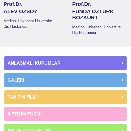
Prof.Dr.
Prof.Dr.
ALEV ÖZSOY
FUNDA ÖZTÜRK
BOZKURT
Medipol Unkapanı Üniversite
Diş Hastanesi
Medipol Unkapanı Üniversite
Diş Hastanesi
ANLAŞMALI KURUMLAR
GALERİ
TANITIM FİLMİ
İLETİŞİM FORMU
İNSAN KAYNAKLARI