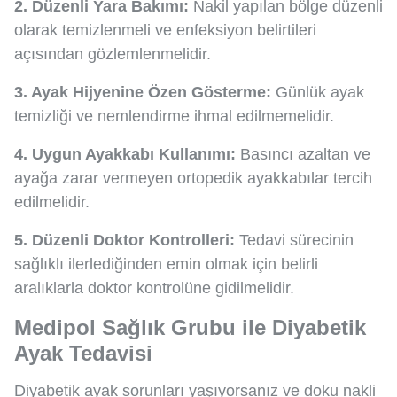
2. Düzenli Yara Bakımı:
Nakil yapılan bölge düzenli
olarak temizlenmeli ve enfeksiyon belirtileri
açısından gözlemlenmelidir.
3. Ayak Hijyenine Özen Gösterme:
Günlük ayak
temizliği ve nemlendirme ihmal edilmemelidir.
4. Uygun Ayakkabı Kullanımı:
Basıncı azaltan ve
ayağa zarar vermeyen ortopedik ayakkabılar tercih
edilmelidir.
5. Düzenli Doktor Kontrolleri:
Tedavi sürecinin
sağlıklı ilerlediğinden emin olmak için belirli
aralıklarla doktor kontrolüne gidilmelidir.
Medipol Sağlık Grubu ile Diyabetik
Ayak Tedavisi
Diyabetik ayak sorunları yaşıyorsanız ve doku nakli