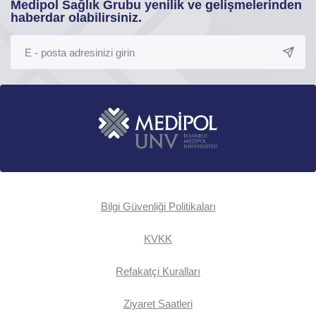
Medipol Sağlık Grubu yenilik ve gelişmelerinden
haberdar olabilirsiniz.
Bilgi Güvenliği Politikaları
KVKK
Refakatçi Kuralları
Ziyaret Saatleri