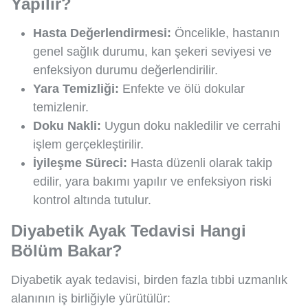
Yapılır?
Hasta Değerlendirmesi:
Öncelikle, hastanın
genel sağlık durumu, kan şekeri seviyesi ve
enfeksiyon durumu değerlendirilir.
Yara Temizliği:
Enfekte ve ölü dokular
temizlenir.
Doku Nakli:
Uygun doku nakledilir ve cerrahi
işlem gerçekleştirilir.
İyileşme Süreci:
Hasta düzenli olarak takip
edilir, yara bakımı yapılır ve enfeksiyon riski
kontrol altında tutulur.
Diyabetik Ayak Tedavisi Hangi
Bölüm Bakar?
Diyabetik ayak tedavisi, birden fazla tıbbi uzmanlık
alanının iş birliğiyle yürütülür: