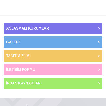
ANLAŞMALI KURUMLAR
GALERİ
TANITIM FİLMİ
İLETİŞİM FORMU
İNSAN KAYNAKLARI