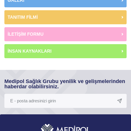
GALERİ
TANITIM FİLMİ
İLETİŞİM FORMU
İNSAN KAYNAKLARI
Medipol Sağlık Grubu yenilik ve gelişmelerinden
haberdar olabilirsiniz.