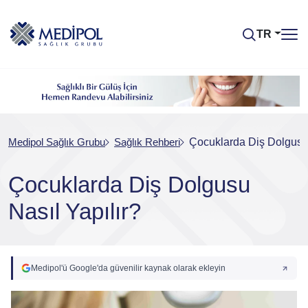
TR
Medipol Sağlık Grubu
Sağlık Rehberi
Çocuklarda Diş Dolgusu 
Çocuklarda Diş Dolgusu
Nasıl Yapılır?
Medipol'ü Google'da güvenilir kaynak olarak ekleyin