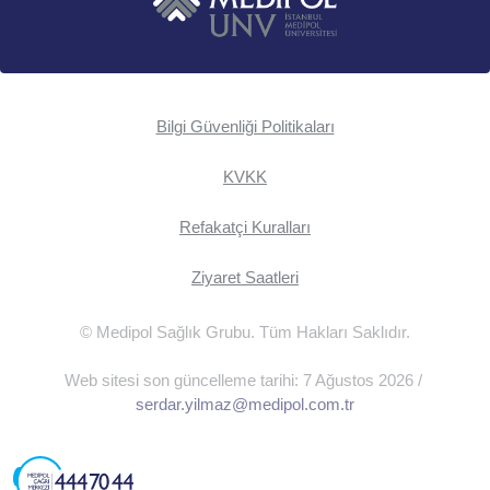
Bilgi Güvenliği Politikaları
KVKK
Refakatçi Kuralları
Ziyaret Saatleri
© Medipol Sağlık Grubu. Tüm Hakları Saklıdır.
Web sitesi son güncelleme tarihi: 7 Ağustos 2026 /
serdar.yilmaz@medipol.com.tr