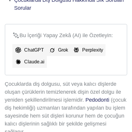
Sorular
Bu İçeriği Yapay Zekâ (AI) ile Özetleyin:
ChatGPT
Grok
Perplexity
Claude.ai
Çocuklarda diş dolgusu, süt veya kalıcı dişlerde
oluşan çürüklerin temizlenerek dişin özel dolgu ile
yeniden şekillendirilmesi işlemidir.
Pedodonti
(çocuk
diş hekimliği) uzmanları tarafından yapılan bu işlem
sayesinde hem süt dişleri korunur hem de çocuğun
kalıcı dişlerinin sağlıklı bir şekilde gelişmesi
sağlanır.