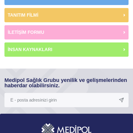
TANITIM FİLMİ
İLETİŞİM FORMU
İNSAN KAYNAKLARI
Medipol Sağlık Grubu yenilik ve gelişmelerinden
haberdar olabilirsiniz.