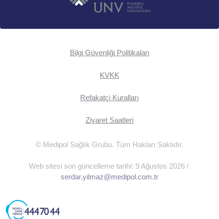
Bilgi Güvenliği Politikaları
KVKK
Refakatçi Kuralları
Ziyaret Saatleri
© Medipol Sağlık Grubu. Tüm Hakları Saklıdır.
Web sitesi son güncelleme tarihi: 9 Ağustos 2026 /
serdar.yilmaz@medipol.com.tr