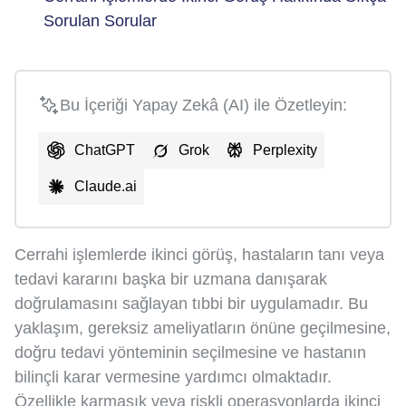
Sorulan Sorular
Bu İçeriği Yapay Zekâ (AI) ile Özetleyin:
ChatGPT
Grok
Perplexity
Claude.ai
Cerrahi işlemlerde ikinci görüş, hastaların tanı veya
tedavi kararını başka bir uzmana danışarak
doğrulamasını sağlayan tıbbi bir uygulamadır. Bu
yaklaşım, gereksiz ameliyatların önüne geçilmesine,
doğru tedavi yönteminin seçilmesine ve hastanın
bilinçli karar vermesine yardımcı olmaktadır.
Özellikle karmaşık veya riskli operasyonlarda ikinci