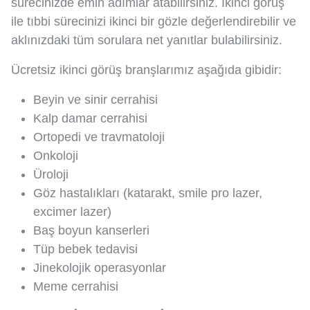
sürecinizde emin adımlar atabilirsiniz. İkinci görüş
ile tıbbi sürecinizi ikinci bir gözle değerlendirebilir ve
aklınızdaki tüm sorulara net yanıtlar bulabilirsiniz.
Ücretsiz ikinci görüş branşlarımız aşağıda gibidir:
Beyin ve sinir cerrahisi
Kalp damar cerrahisi
Ortopedi ve travmatoloji
Onkoloji
Üroloji
Göz hastalıkları (katarakt, smile pro lazer,
excimer lazer)
Baş boyun kanserleri
Tüp bebek tedavisi
Jinekolojik operasyonlar
Meme cerrahisi