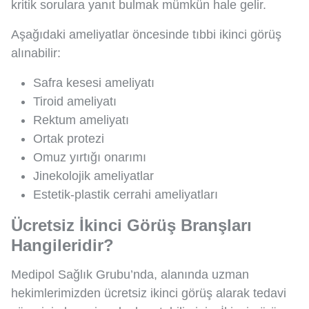
kritik sorulara yanıt bulmak mümkün hale gelir.
Aşağıdaki ameliyatlar öncesinde tıbbi ikinci görüş
alınabilir:
Safra kesesi ameliyatı
Tiroid ameliyatı
Rektum ameliyatı
Ortak protezi
Omuz yırtığı onarımı
Jinekolojik ameliyatlar
Estetik-plastik cerrahi ameliyatları
Ücretsiz İkinci Görüş Branşları
Hangileridir?
Medipol Sağlık Grubu’nda, alanında uzman
hekimlerimizden ücretsiz ikinci görüş alarak tedavi