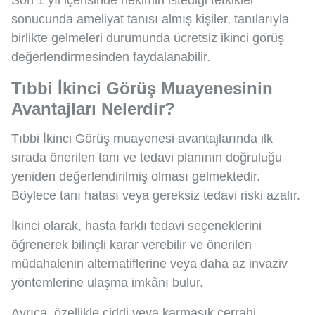
sonucunda ameliyat tanısı almış kişiler, tanılarıyla
birlikte gelmeleri durumunda ücretsiz ikinci görüş
değerlendirmesinden faydalanabilir.
Tıbbi İkinci Görüş Muayenesinin
Avantajları Nelerdir?
Tıbbi İkinci Görüş muayenesi avantajlarında ilk
sırada önerilen tanı ve tedavi planının doğruluğu
yeniden değerlendirilmiş olması gelmektedir.
Böylece tanı hatası veya gereksiz tedavi riski azalır.
İkinci olarak, hasta farklı tedavi seçeneklerini
öğrenerek bilinçli karar verebilir ve önerilen
müdahalenin alternatiflerine veya daha az invaziv
yöntemlerine ulaşma imkânı bulur.
Ayrıca, özellikle ciddi veya karmaşık cerrahi