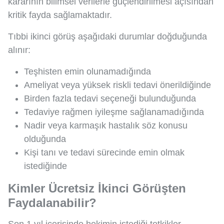
kararının bilimsel verilerle güçlendirilmesi açısından
kritik fayda sağlamaktadır.
Tıbbi ikinci görüş aşağıdaki durumlar doğduğunda
alınır:
Teşhisten emin olunamadığında
Ameliyat veya yüksek riskli tedavi önerildiğinde
Birden fazla tedavi seçeneği bulunduğunda
Tedaviye rağmen iyileşme sağlanamadığında
Nadir veya karmaşık hastalık söz konusu
olduğunda
Kişi tanı ve tedavi sürecinde emin olmak
istediğinde
Kimler Ücretsiz İkinci Görüşten
Faydalanabilir?
Son 1 yıl içerisinde hekimin istediği tetkikler