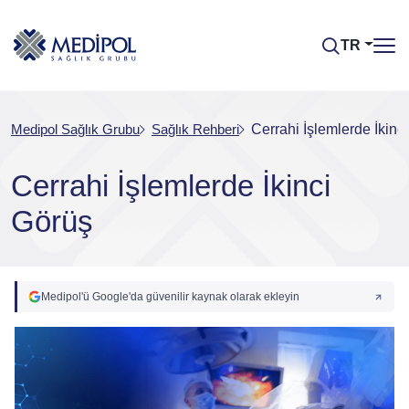
TR
Medipol Sağlık Grubu
Sağlık Rehberi
Cerrahi İşlemlerde İkinc
Cerrahi İşlemlerde İkinci
Görüş
Medipol'ü Google'da güvenilir kaynak olarak ekleyin