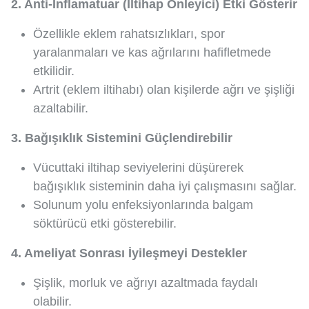
2. Anti-İnflamatuar (İltihap Önleyici) Etki Gösterir
Özellikle eklem rahatsızlıkları, spor
yaralanmaları ve kas ağrılarını hafifletmede
etkilidir.
Artrit (eklem iltihabı) olan kişilerde ağrı ve şişliği
azaltabilir.
3. Bağışıklık Sistemini Güçlendirebilir
Vücuttaki iltihap seviyelerini düşürerek
bağışıklık sisteminin daha iyi çalışmasını sağlar.
Solunum yolu enfeksiyonlarında balgam
söktürücü etki gösterebilir.
4. Ameliyat Sonrası İyileşmeyi Destekler
Şişlik, morluk ve ağrıyı azaltmada faydalı
olabilir.