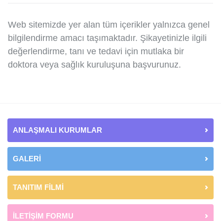
Web sitemizde yer alan tüm içerikler yalnızca genel
bilgilendirme amacı taşımaktadır. Şikayetinizle ilgili
değerlendirme, tanı ve tedavi için mutlaka bir
doktora veya sağlık kuruluşuna başvurunuz.
ANLAŞMALI KURUMLAR
GALERİ
TANITIM FİLMİ
İLETİŞİM FORMU