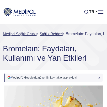
TR
Medipol Sağlık Grubu
Sağlık Rehberi
Bromelain: Faydaları, Ku
Bromelain: Faydaları,
Kullanımı ve Yan Etkileri
Medipol'ü Google'da güvenilir kaynak olarak ekleyin