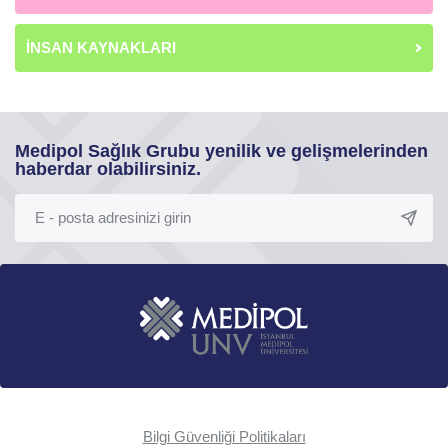
İNSAN KAYNAKLARI
Medipol Sağlık Grubu yenilik ve gelişmelerinden
haberdar olabilirsiniz.
Bilgi Güvenliği Politikaları