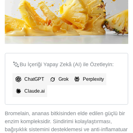
Bu İçeriği Yapay Zekâ (AI) ile Özetleyin:
ChatGPT
Grok
Perplexity
Claude.ai
Bromelain, ananas bitkisinden elde edilen güçlü bir
enzim kompleksidir. Sindirimi kolaylaştırması,
bağışıklık sistemini desteklemesi ve anti-inflamatuar