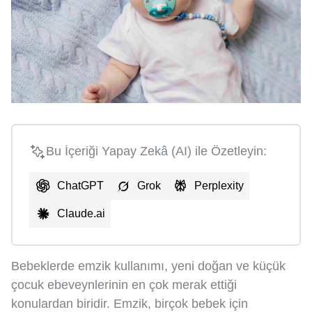
Bu İçeriği Yapay Zekâ (AI) ile Özetleyin:
ChatGPT
Grok
Perplexity
Claude.ai
Bebeklerde emzik kullanımı, yeni doğan ve küçük
çocuk ebeveynlerinin en çok merak ettiği
konulardan biridir. Emzik, birçok bebek için