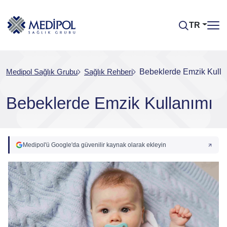
TR
Medipol Sağlık Grubu
Sağlık Rehberi
Bebeklerde Emzik Kulla
Bebeklerde Emzik Kullanımı
Medipol'ü Google'da güvenilir kaynak olarak ekleyin