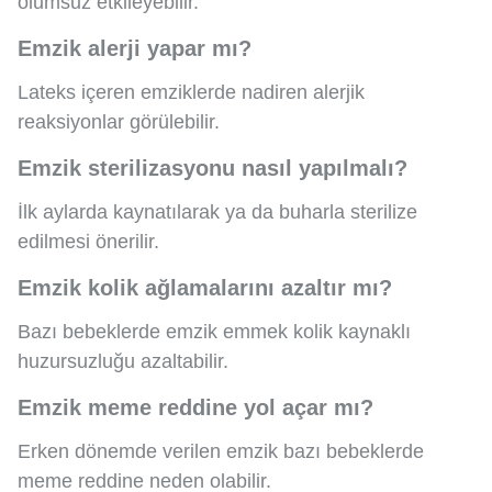
olumsuz etkileyebilir.
Emzik alerji yapar mı?
Lateks içeren emziklerde nadiren alerjik
reaksiyonlar görülebilir.
Emzik sterilizasyonu nasıl yapılmalı?
İlk aylarda kaynatılarak ya da buharla sterilize
edilmesi önerilir.
Emzik kolik ağlamalarını azaltır mı?
Bazı bebeklerde emzik emmek kolik kaynaklı
huzursuzluğu azaltabilir.
Emzik meme reddine yol açar mı?
Erken dönemde verilen emzik bazı bebeklerde
meme reddine neden olabilir.