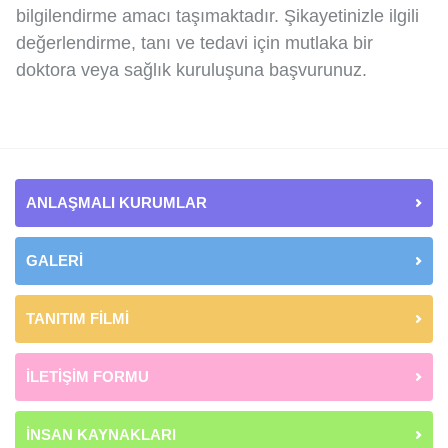
bilgilendirme amacı taşımaktadır. Şikayetinizle ilgili
değerlendirme, tanı ve tedavi için mutlaka bir
doktora veya sağlık kuruluşuna başvurunuz.
ANLAŞMALI KURUMLAR
GALERİ
TANITIM FİLMİ
İLETİŞİM FORMU
İNSAN KAYNAKLARI