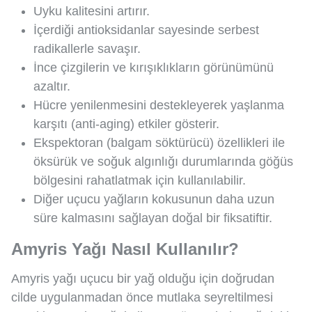
Uyku kalitesini artırır.
İçerdiği antioksidanlar sayesinde serbest
radikallerle savaşır.
İnce çizgilerin ve kırışıklıkların görünümünü
azaltır.
Hücre yenilenmesini destekleyerek yaşlanma
karşıtı (anti-aging) etkiler gösterir.
Ekspektoran (balgam söktürücü) özellikleri ile
öksürük ve soğuk algınlığı durumlarında göğüs
bölgesini rahatlatmak için kullanılabilir.
Diğer uçucu yağların kokusunun daha uzun
süre kalmasını sağlayan doğal bir fiksatiftir.
Amyris Yağı Nasıl Kullanılır?
Amyris yağı uçucu bir yağ olduğu için doğrudan
cilde uygulanmadan önce mutlaka seyreltilmesi