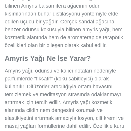
bilinen Amyris balsamifera ağacının odun
kısımlarından buhar distilasyonu yöntemiyle elde
edilen uçucu bir yağdır. Gerçek sandal ağacına
benzer odunsu kokusuyla bilinen amyris yağı, hem
kozmetik alanında hem de aromaterapide terapötik
özellikleri olan bir bileşen olarak kabul edilir.
Amyris Yağı Ne İşe Yarar?
Amyris yağı, odunsu ve kalıcı notaları nedeniyle
parfümlerde "fiksatif" (koku sabitleyici) olarak
kullanılır. Difüzörler aracılığıyla ortam havasını
temizlemek ve meditasyon sırasında odaklanmayı
artırmak için tercih edilir. Amyris yağı kozmetik
alanında cildin nem dengesini korumak ve
elastikiyetini artırmak amacıyla losyon, cilt kremi ve
masaj yağları formüllerine dahil edilir. Özellikle kuru