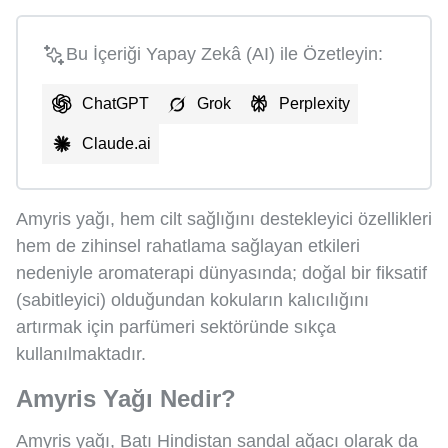
Bu İçeriği Yapay Zekâ (AI) ile Özetleyin:
ChatGPT
Grok
Perplexity
Claude.ai
Amyris yağı, hem cilt sağlığını destekleyici özellikleri
hem de zihinsel rahatlama sağlayan etkileri
nedeniyle aromaterapi dünyasında; doğal bir fiksatif
(sabitleyici) olduğundan kokuların kalıcılığını
artırmak için parfümeri sektöründe sıkça
kullanılmaktadır.
Amyris Yağı Nedir?
Amyris yağı, Batı Hindistan sandal ağacı olarak da