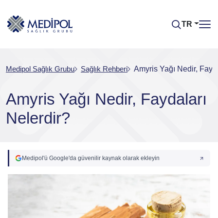
TR
Medipol Sağlık Grubu
Sağlık Rehberi
Amyris Yağı Nedir, Fayda
Amyris Yağı Nedir, Faydaları
Nelerdir?
Medipol'ü Google'da güvenilir kaynak olarak ekleyin