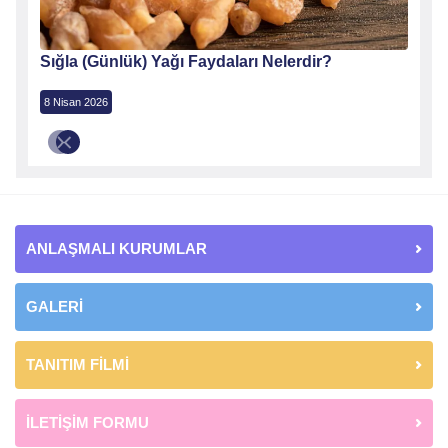
Sığla (Günlük) Yağı Faydaları Nelerdir?
8 Nisan 2026
ANLAŞMALI KURUMLAR
GALERİ
TANITIM FİLMİ
İLETİŞİM FORMU