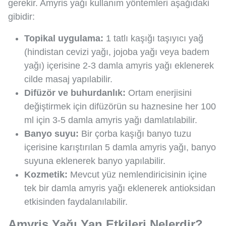
gerekir. Amyris yağı kullanım yöntemleri aşağıdaki
gibidir:
Topikal uygulama:
1 tatlı kaşığı taşıyıcı yağ
(hindistan cevizi yağı, jojoba yağı veya badem
yağı) içerisine 2-3 damla amyris yağı eklenerek
cilde masaj yapılabilir.
Difüzör ve buhurdanlık:
Ortam enerjisini
değiştirmek için difüzörün su haznesine her 100
ml için 3-5 damla amyris yağı damlatılabilir.
Banyo suyu:
Bir çorba kaşığı banyo tuzu
içerisine karıştırılan 5 damla amyris yağı, banyo
suyuna eklenerek banyo yapılabilir.
Kozmetik:
Mevcut yüz nemlendiricisinin içine
tek bir damla amyris yağı eklenerek antioksidan
etkisinden faydalanılabilir.
Amyris Yağı Yan Etkileri Nelerdir?