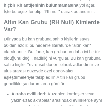
hiçbir Rh antijeninin bulunmamasına
yol açar.
İşte bu eşsiz fenotip, “Rh null” olarak adlandırılır.
Altın Kan Grubu (RH Null) Kimlerde
Var?
Dünyada bu kan grubuna sahip kişilerin sayısı
50’den azdır; bu nedenle literatürde “altın kan”
olarak anılır. Bu ifade, kan grubunun daha iyi bir tür
olduğunu değil, nadirliğini vurgular. Bu kan grubuna
sahip kişiler ‘’evrensel donör’’ olarak adlandırılır ve
uluslararası düzeyde özel donör-alıcı
eşleştirmeleriyle takip edilir. Altın kan grubu
genellikle şu durumlarda görülür:
Akraba evlilikleri:
Kuzenler, kardeşler veya
yakın-uzak akrabalar arasındaki evliliklerde aynı