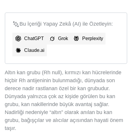
Bu İçeriği Yapay Zekâ (AI) ile Özetleyin:
ChatGPT
Grok
Perplexity
Claude.ai
Altın kan grubu (Rh null), kırmızı kan hücrelerinde
hiçbir Rh antijeninin bulunmadığı, dünyada son
derece nadir rastlanan özel bir kan grubudur.
Dünyada yalnızca çok az kişide görülen bu kan
grubu, kan nakillerinde büyük avantaj sağlar.
Nadirliği nedeniyle “altın” olarak anılan bu kan
grubu, bağışçılar ve alıcılar açısından hayati önem
taşır.