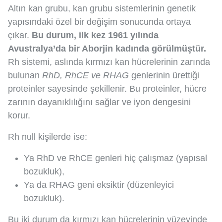
Altın kan grubu, kan grubu sistemlerinin genetik
yapısındaki özel bir değişim sonucunda ortaya
çıkar.
Bu durum, ilk kez 1961 yılında
Avustralya’da bir Aborjin kadında görülmüştür.
Rh sistemi, aslında kırmızı kan hücrelerinin zarında
bulunan
RhD, RhCE ve RHAG
genlerinin ürettiği
proteinler sayesinde şekillenir. Bu proteinler, hücre
zarının dayanıklılığını sağlar ve iyon dengesini
korur.
Rh null kişilerde ise:
Ya RhD ve RhCE genleri hiç çalışmaz (yapısal
bozukluk),
Ya da RHAG geni eksiktir (düzenleyici
bozukluk).
Bu iki durum da kırmızı kan hücrelerinin yüzeyinde