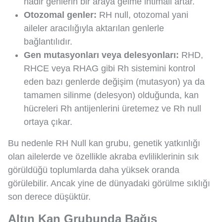
nadir genlerin bir araya gelme ihtimali artar.
Otozomal genler:
RH null, otozomal yani
aileler aracılığıyla aktarılan genlerle
bağlantılıdır.
Gen mutasyonları veya delesyonları:
RHD,
RHCE veya RHAG gibi Rh sistemini kontrol
eden bazı genlerde değişim (mutasyon) ya da
tamamen silinme (delesyon) olduğunda, kan
hücreleri Rh antijenlerini üretemez ve Rh null
ortaya çıkar.
Bu nedenle RH Null kan grubu, genetik yatkınlığı
olan ailelerde ve özellikle akraba evliliklerinin sık
görüldüğü toplumlarda daha yüksek oranda
görülebilir. Ancak yine de dünyadaki görülme sıklığı
son derece düşüktür.
Altın Kan Grubunda Bağış