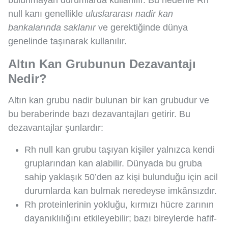
bulunmayan durumlarda kullanılır. Bu nedenle Rh
null kanı genellikle
uluslararası nadir kan
bankalarında saklanır
ve gerektiğinde dünya
genelinde taşınarak kullanılır.
Altın Kan Grubunun Dezavantajı
Nedir?
Altın kan grubu nadir bulunan bir kan grubudur ve
bu beraberinde bazı dezavantajları getirir. Bu
dezavantajlar şunlardır:
Rh null kan grubu taşıyan kişiler yalnızca kendi
gruplarından kan alabilir. Dünyada bu gruba
sahip yaklaşık 50’den az kişi bulunduğu için acil
durumlarda kan bulmak neredeyse imkânsızdır.
Rh proteinlerinin yokluğu, kırmızı hücre zarının
dayanıklılığını etkileyebilir; bazı bireylerde hafif-