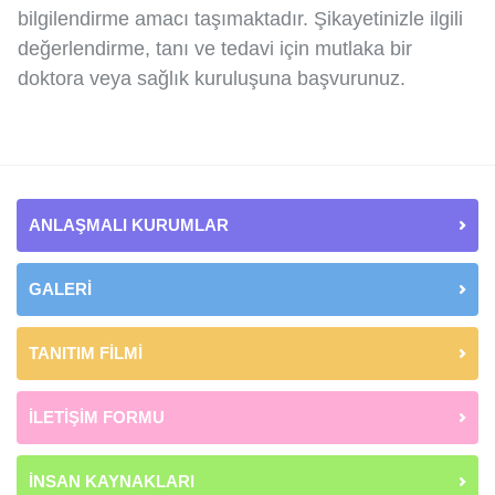
bilgilendirme amacı taşımaktadır. Şikayetinizle ilgili
değerlendirme, tanı ve tedavi için mutlaka bir
doktora veya sağlık kuruluşuna başvurunuz.
ANLAŞMALI KURUMLAR
GALERİ
TANITIM FİLMİ
İLETİŞİM FORMU
İNSAN KAYNAKLARI