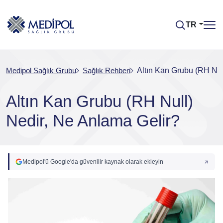
TR
Medipol Sağlık Grubu
Sağlık Rehberi
Altın Kan Grubu (RH Nul
Altın Kan Grubu (RH Null)
Nedir, Ne Anlama Gelir?
Medipol'ü Google'da güvenilir kaynak olarak ekleyin