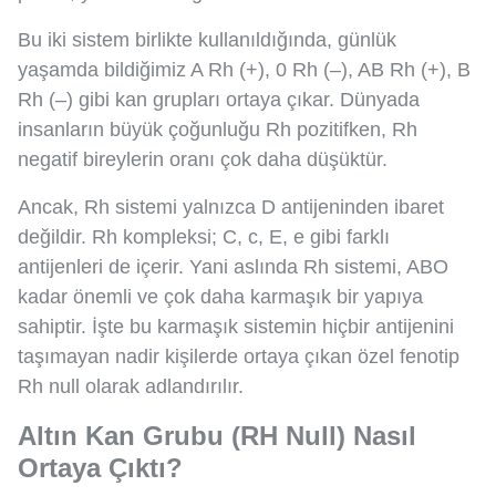
Bu iki sistem birlikte kullanıldığında, günlük
yaşamda bildiğimiz A Rh (+), 0 Rh (–), AB Rh (+), B
Rh (–) gibi kan grupları ortaya çıkar. Dünyada
insanların büyük çoğunluğu Rh pozitifken, Rh
negatif bireylerin oranı çok daha düşüktür.
Ancak, Rh sistemi yalnızca D antijeninden ibaret
değildir. Rh kompleksi; C, c, E, e gibi farklı
antijenleri de içerir. Yani aslında Rh sistemi, ABO
kadar önemli ve çok daha karmaşık bir yapıya
sahiptir. İşte bu karmaşık sistemin hiçbir antijenini
taşımayan nadir kişilerde ortaya çıkan özel fenotip
Rh null olarak adlandırılır.
Altın Kan Grubu (RH Null) Nasıl
Ortaya Çıktı?