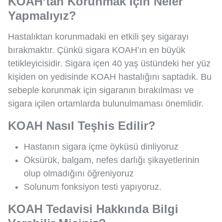
KOAH’tan Korunmak İçin Neler
Yapmalıyız?
Hastalıktan korunmadaki en etkili şey sigarayı
bırakmaktır. Çünkü sigara KOAH’ın en büyük
tetikleyicisidir. Sigara içen 40 yaş üstündeki her yüz
kişiden on yedisinde KOAH hastalığını saptadık. Bu
sebeple korunmak için sigaranın bırakılması ve
sigara içilen ortamlarda bulunulmaması önemlidir.
KOAH Nasıl Teşhis Edilir?
Hastanın sigara içme öyküsü dinliyoruz
Öksürük, balgam, nefes darlığı şikayetlerinin
olup olmadığını öğreniyoruz
Solunum fonksiyon testi yapıyoruz.
KOAH Tedavisi Hakkında Bilgi