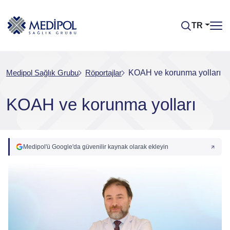
TR
Medipol Sağlık Grubu
Röportajlar
KOAH ve korunma yolları
KOAH ve korunma yolları
Medipol'ü Google'da güvenilir kaynak olarak ekleyin