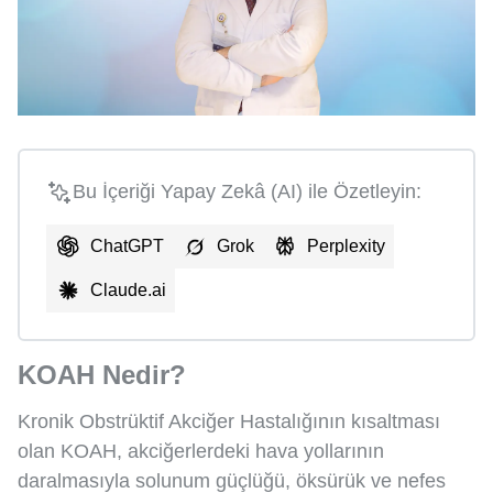
Bu İçeriği Yapay Zekâ (AI) ile Özetleyin:
ChatGPT
Grok
Perplexity
Claude.ai
KOAH Nedir?
Kronik Obstrüktif Akciğer Hastalığının kısaltması
olan KOAH, akciğerlerdeki hava yollarının
daralmasıyla solunum güçlüğü, öksürük ve nefes