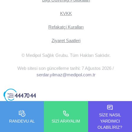
KVKK
Refakatçi Kuralları
Ziyaret Saatleri
© Medipol Sağlık Grubu. Tüm Hakları Saklıdır.
Web sitesi son güncelleme tarihi: 7 Ağustos 2026 /
serdar.yilmaz@medipol.com.tr
SİZE NASIL
RANDEVU AL
SİZİ ARAYALIM
YARDIMCI
OLABİLİRİZ?