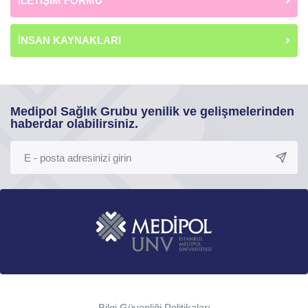
İLETİŞİM FORMU
İNSAN KAYNAKLARI
Medipol Sağlık Grubu yenilik ve gelişmelerinden
haberdar olabilirsiniz.
Bilgi Güvenliği Politikaları