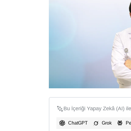
Bu İçeriği Yapay Zekâ (AI) il
ChatGPT
Grok
Pe