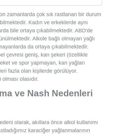
n zamanlarda çok sık rastlanan bir durum
abilmektedir. Kadın ve erkeklerde aynı
larda bile ortaya çıkabilmektedir. ABD'de
ünülmektedir. Alkole bağlı olmayan yağlı
nmayanlarda da ortaya çıkabilmektedir.
l çevresi geniş, kan şekeri (özellikle
areket ve spor yapmayan, kan yağları
leri fazla olan kişilerde görülüyor.
li olması olasıdır.
ma ve Nash Nedenleri
eni olarak, akıllara önce alkol kullanımı
astladığımız karaciğer yağlanmalarının