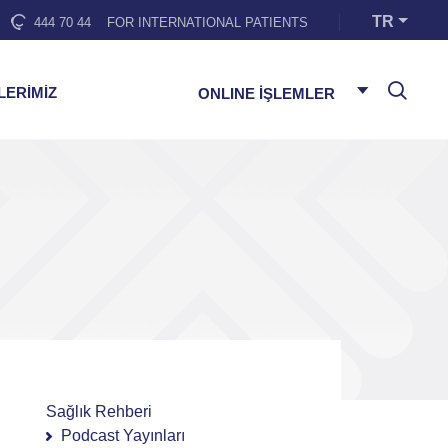
TR
444 70 44
FOR INTERNATIONAL PATIENTS
LERİMİZ
ONLINE İŞLEMLER
Sağlık Rehberi
Podcast Yayınları