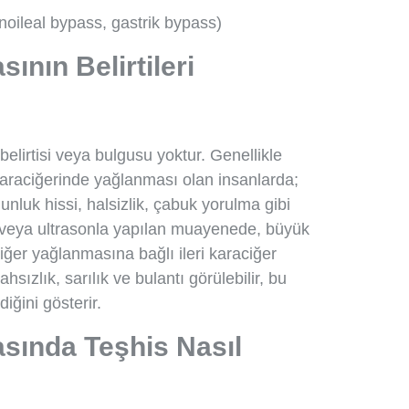
noileal bypass, gastrik bypass)
ının Belirtileri
belirtisi veya bulgusu yoktur. Genellikle
karaciğerinde yağlanması olan insanlarda;
nluk hissi, halsizlik, çabuk yorulma gibi
 ile veya ultrasonla yapılan muayenede, büyük
iğer yağlanmasına bağlı ileri karaciğer
ahsızlık, sarılık ve bulantı görülebilir, bu
iğini gösterir.
sında Teşhis Nasıl