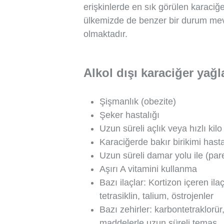
erişkinlerde en sık görülen karaciğ
ülkemizde de benzer bir durum mevcu
olmaktadır.
Alkol dışı karaciğer yağ
Şişmanlık (obezite)
Şeker hastalığı
Uzun süreli açlık veya hızlı kilo
Karaciğerde bakır birikimi hasta
Uzun süreli damar yolu ile (pa
Aşırı A vitamini kullanma
Bazı ilaçlar: Kortizon içeren il
tetrasiklin, talium, östrojenler
Bazı zehirler: karbontetraklorür,
maddelerle uzun süreli temas