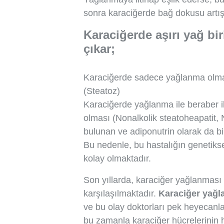
sonra karaciğerde bağ dokusu artışı
Karaciğerde aşırı yağ bi
çıkar;
Karaciğerde sadece yağlanma olmas
(Steatoz)
Karaciğerde yağlanma ile beraber i
olması (Nonalkolik steatoheapatit
bulunan ve adiponutrin olarak da b
Bu nedenle, bu hastalığın genetikse
kolay olmaktadır.
Son yıllarda, karaciğer yağlanması
karşılaşılmaktadır.
Karaciğer yağl
ve bu olay doktorları pek heyecanla
bu zamanla karaciğer hücrelerinin 