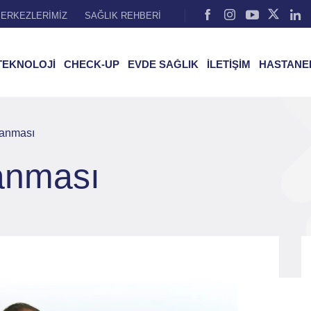
ERKEZLERİMİZ
SAĞLIK REHBERİ
TEKNOLOJİ
CHECK-UP
EVDE SAĞLIK
İLETİŞİM
HASTANE
lanması
anması