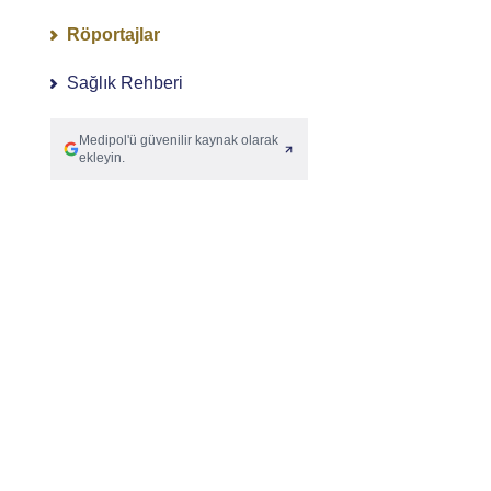
Röportajlar
Sağlık Rehberi
Medipol'ü güvenilir kaynak olarak
ekleyin.