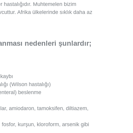
er hastalığıdır. Muhtemelen bizim
ttur. Afrika ülkelerinde sıklık daha az
lanması nedenleri şunlardır;
 kaybı
lığı (Wilson hastalığı)
renteral) beslenme
açlar, amiodaron, tamoksifen, diltiazem,
 fosfor, kurşun, kloroform, arsenik gibi