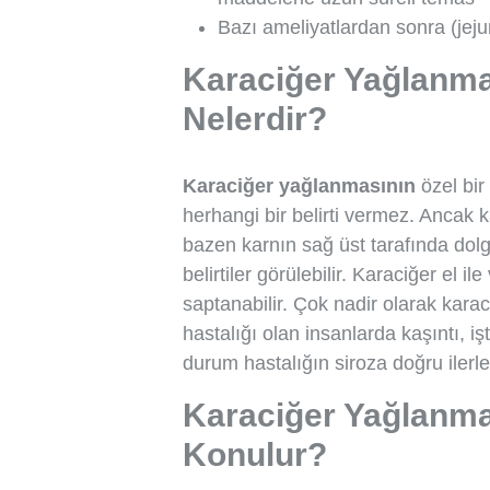
Bazı ameliyatlardan sonra (jeju
Karaciğer Yağlanmas
Nelerdir?
Karaciğer yağlanmasının
özel bir 
herhangi bir belirti vermez. Ancak 
bazen karnın sağ üst tarafında dolgu
belirtiler görülebilir. Karaciğer el
saptanabilir. Çok nadir olarak karac
hastalığı olan insanlarda kaşıntı, işt
durum hastalığın siroza doğru ilerled
Karaciğer Yağlanma
Konulur?