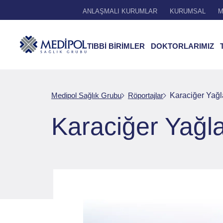
ANLAŞMALI KURUMLAR
KURUMSAL
M
TIBBİ BİRİMLER
DOKTORLARIMIZ
Medipol Sağlık Grubu
Röportajlar
Karaciğer Yağ
Karaciğer Yağl