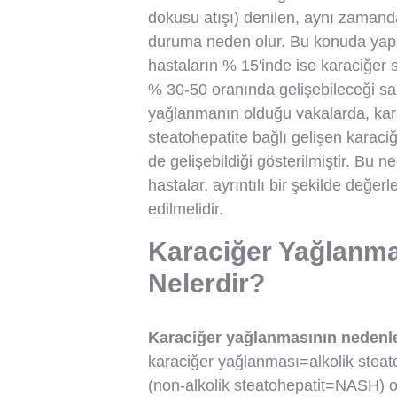
dokusu atışı) denilen, aynı zamand
duruma neden olur. Bu konuda yapıl
hastaların % 15'inde ise karaciğer 
% 30-50 oranında gelişebileceği sa
yağlanmanın olduğu vakalarda, karac
steatohepatite bağlı gelişen karaci
de gelişebildiği gösterilmiştir. Bu
hastalar, ayrıntılı bir şekilde değerl
edilmelidir.
Karaciğer Yağlanma
Nelerdir?
Karaciğer yağlanmasının nedenl
karaciğer yağlanması=alkolik steato
(non-alkolik steatohepatit=NASH) ol