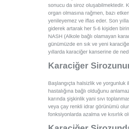
sonucu da siroz oluşabilmektedir. K
organ olmasına rağmen, bazı etkenl
yenileyemez ve iflas eder. Son yılla
giderek artarak her 5-6 kişiden bir
NASH (Alkole bağlı olamayan karaciğ
günümüzde en sık ve yeni karaciğer 
yıllarda karaciğer kanserine de ned
Karaciğer Sirozunun 
Başlangıçta halsizlik ve yorgunluk i
hastalığına bağlı olduğunu anlamaz.
karında şişkinlik yani sıvı toplanma
veya çay renkli idrar görünümü olur.
fonksiyonlarda azalma ve kısırlık ol
Karaciğer Sirozund