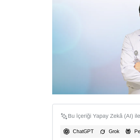
Bu İçeriği Yapay Zekâ (AI) il
ChatGPT
Grok
Pe