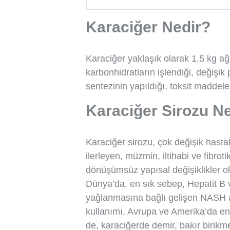
Karaciğer Nedir?
Karaciğer yaklaşık olarak 1,5 kg ağı
karbonhidratların işlendiği, değişik
sentezinin yapıldığı, toksit maddeler
Karaciğer Sirozu N
Karaciğer sirozu, çok değişik hastal
ilerleyen, müzmin, iltihabi ve fibroti
dönüşümsüz yapısal değişiklikler 
Dünya’da, en sık sebep, Hepatit B v
yağlanmasına bağlı gelişen NASH adı 
kullanımı, Avrupa ve Amerika’da en
de, karaciğerde demir, bakır birikm