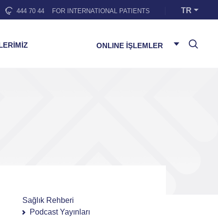
TR
444 70 44
FOR INTERNATIONAL PATIENTS
LERİMİZ
ONLINE İŞLEMLER
Sağlık Rehberi
Podcast Yayınları