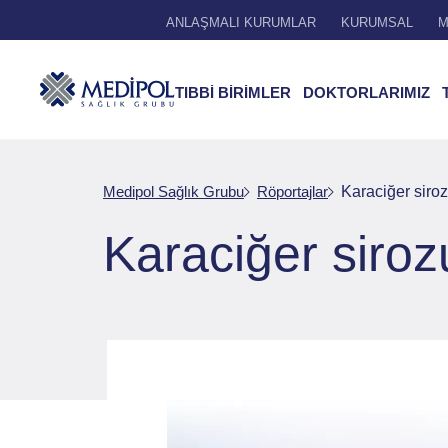
ANLAŞMALI KURUMLAR
KURUMSAL
M
TIBBİ BİRİMLER
DOKTORLARIMIZ
Medipol Sağlık Grubu
Röportajlar
Karaciğer siroz
Karaciğer siroz