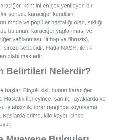
araciğer, kendini en çok yenileyen bir
er sonucu karaciğer kendisini
rın moda ve popüler hastalığı olan, sıklığı
inde bulunan; karaciğer yağlanması ve
er yağlanması, iltihap ve fibrozis),
sirozu sebebidir. Hatta NASH, ileriki
en olabilmektedir.
Belirtileri Nelerdir?
le başlar. Birçok kişi, bunun karaciğer
 Hastalık ilerleyince, sarılık, ayaklarda ve
sı, iştahsızlık, idrar renginde koyulaşma
 Kaslarda erime, kilo kaybı, cinsel
uşur.
a Muayene Bulguları