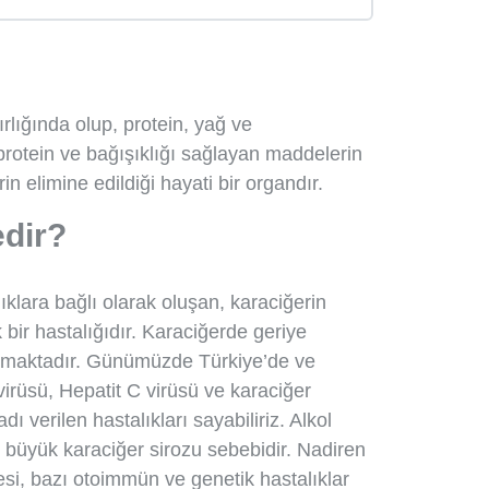
rlığında olup, protein, yağ ve
 protein ve bağışıklığı sağlayan maddelerin
in elimine edildiği hayati bir organdır.
edir?
ıklara bağlı olarak oluşan, karaciğerin
k bir hastalığıdır. Karaciğerde geriye
olmaktadır. Günümüzde Türkiye’de ve
irüsü, Hepatit C virüsü ve karaciğer
verilen hastalıkları sayabiliriz. Alkol
 büyük karaciğer sirozu sebebidir. Nadiren
esi, bazı otoimmün ve genetik hastalıklar