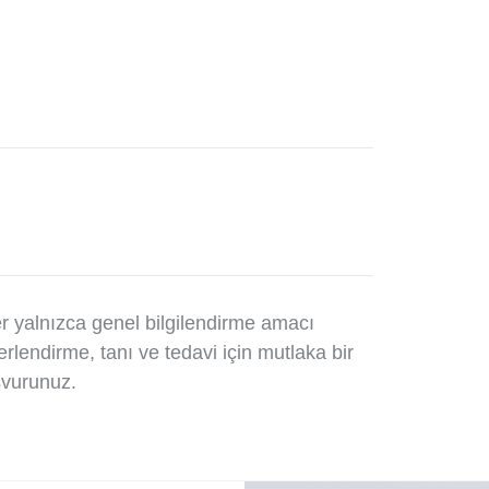
r yalnızca genel bilgilendirme amacı
ğerlendirme, tanı ve tedavi için mutlaka bir
şvurunuz.