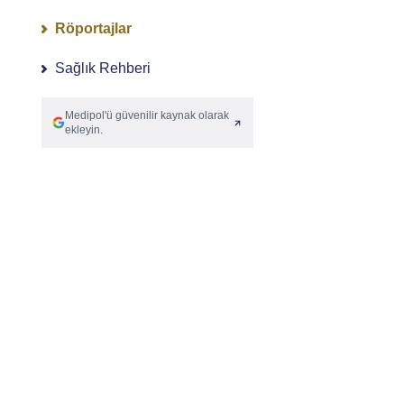
Röportajlar
Sağlık Rehberi
Medipol'ü güvenilir kaynak olarak
ekleyin.