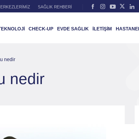
ERKEZLERİMİZ
SAĞLIK REHBERİ
TEKNOLOJİ
CHECK-UP
EVDE SAĞLIK
İLETİŞİM
HASTANE
u nedir
u nedir