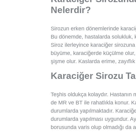
Nelerdir?
Sirozun erken dönemlerinde karaciğe
Bu dönemde, hastalarda solukluk, ka
Siroz ilerleyince karaciğer sirozuna 
büyüme, karaciğerde küçülme olur, k
şişme olur. Kaslarda erime, zayıflık 
Karaciğer Sirozu T
Teşhis oldukça kolaydır. Hastanın m
de MR ve BT ile rahatlıkla konur. K
durumlarda yapılmaktadır. Karaciğer
durumlarda yapılması uygundur. Ay
borusunda varis olup olmadığı da ara