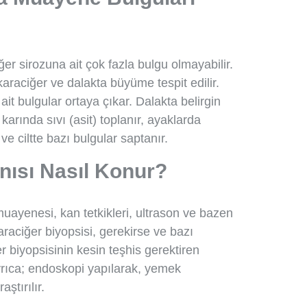
r sirozuna ait çok fazla bulgu olmayabilir.
raciğer ve dalakta büyüme tespit edilir.
ait bulgular ortaya çıkar. Dalakta belirgin
arında sıvı (asit) toplanır, ayaklarda
ve ciltte bazı bulgular saptanır.
anısı Nasıl Konur?
uayenesi, kan tetkikleri, ultrason ve bazen
araciğer biyopsisi, gerekirse ve bazı
 biyopsisinin kesin teşhis gerektiren
rıca; endoskopi yapılarak, yemek
ştırılır.