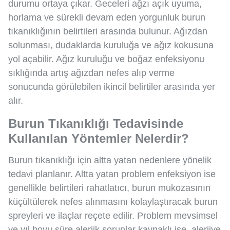
durumu ortaya çıkar. Geceleri ağzı açık uyuma,
horlama ve sürekli devam eden yorgunluk burun
tıkanıklığının belirtileri arasında bulunur. Ağızdan
solunması, dudaklarda kuruluğa ve ağız kokusuna
yol açabilir. Ağız kuruluğu ve boğaz enfeksiyonu
sıklığında artış ağızdan nefes alıp verme
sonucunda görülebilen ikincil belirtiler arasında yer
alır.
Burun Tıkanıklığı Tedavisinde
Kullanılan Yöntemler Nelerdir?
Burun tıkanıklığı için altta yatan nedenlere yönelik
tedavi planlanır. Altta yatan problem enfeksiyon ise
genellikle belirtileri rahatlatıcı, burun mukozasının
küçültülerek nefes alınmasını kolaylaştıracak burun
spreyleri ve ilaçlar reçete edilir. Problem mevsimsel
ve yıl boyu süre alerjik sorunlar kaynaklı ise, alerjiye