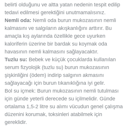
belirti olduğunu ve altta yatan nedenin tespit edilip
tedavi edilmesi gerektiğini unutmamalısınız.
Nemli oda:
Nemli oda burun mukozasının nemli
kalmasını ve salgıların akışkanlığını arttırır. Bu
amaçla kış aylarında özellikle gece uyurken
kaloriferin üzerine bir bardak su koymak oda
havasının nemli kalmasını sağlayacaktır.
Tuzlu su:
Bebek ve küçük çocuklarda kullanılan
serum fizyolojik (tuzlu su) burun mukozasının
şişkinliğini (ödem) indirip salgının akmasını
sağlayacağı için burun tıkanıklığına iyi gelir.
Bol su içmek: Burun mukozasının nemli tutulması
için günde yeterli derecede su içilmelidir. Günde
ortalama 1,5-2 litre su alımı vücudun genel çalışma
düzenini korumak, toksinleri atabilmek için
gereklidir.