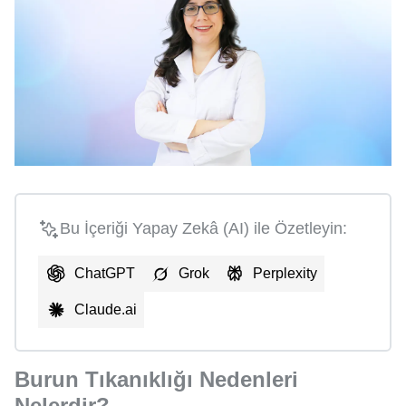
Bu İçeriği Yapay Zekâ (AI) ile Özetleyin:
ChatGPT
Grok
Perplexity
Claude.ai
Burun Tıkanıklığı Nedenleri
Nelerdir?