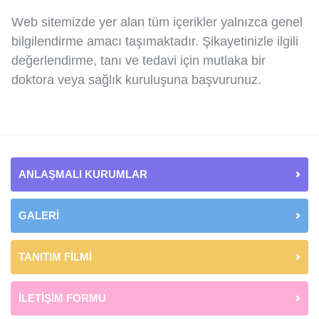
Web sitemizde yer alan tüm içerikler yalnızca genel
bilgilendirme amacı taşımaktadır. Şikayetinizle ilgili
değerlendirme, tanı ve tedavi için mutlaka bir
doktora veya sağlık kuruluşuna başvurunuz.
ANLAŞMALI KURUMLAR
GALERİ
TANITIM FİLMİ
İLETİŞİM FORMU