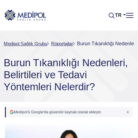
TR
Medipol Sağlık Grubu
Röportajlar
Burun Tıkanıklığı Nedenleri,
Burun Tıkanıklığı Nedenleri,
Belirtileri ve Tedavi
Yöntemleri Nelerdir?
Medipol'ü Google'da güvenilir kaynak olarak ekleyin