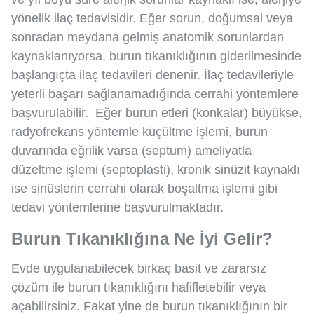
yönelik ilaç tedavisidir. Eğer sorun, doğumsal veya
sonradan meydana gelmiş anatomik sorunlardan
kaynaklanıyorsa, burun tıkanıklığının giderilmesinde
başlangıçta ilaç tedavileri denenir. İlaç tedavileriyle
yeterli başarı sağlanamadığında cerrahi yöntemlere
başvurulabilir. Eğer burun etleri (konkalar) büyükse,
radyofrekans yöntemle küçültme işlemi, burun
duvarında eğrilik varsa (septum) ameliyatla
düzeltme işlemi (septoplasti), kronik sinüzit kaynaklı
ise sinüslerin cerrahi olarak boşaltma işlemi gibi
tedavi yöntemlerine başvurulmaktadır.
Burun Tıkanıklığına Ne İyi Gelir?
Evde uygulanabilecek birkaç basit ve zararsız
çözüm ile burun tıkanıklığını hafifletebilir veya
açabilirsiniz. Fakat yine de burun tıkanıklığının bir