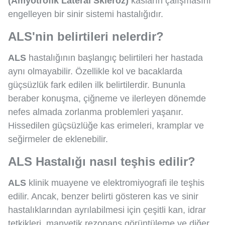
(Amyotrofik Lateral Skleroz)
kasların çalışmasını
engelleyen bir sinir sistemi hastalığıdır.
ALS'nin belirtileri nelerdir?
ALS
hastalığının başlangıç belirtileri her hastada
aynı olmayabilir. Özellikle kol ve bacaklarda
güçsüzlük fark edilen ilk belirtilerdir. Bununla
beraber konuşma, çiğneme ve ilerleyen dönemde
nefes almada zorlanma problemleri yaşanır.
Hissedilen güçsüzlüğe kas erimeleri, kramplar ve
seğirmeler de eklenebilir.
ALS Hastalığı nasıl teşhis edilir?
ALS
klinik muayene ve elektromiyografi ile teşhis
edilir. Ancak, benzer belirti gösteren kas ve sinir
hastalıklarından ayrılabilmesi için çeşitli kan, idrar
tetkikleri, manyetik rezonans görüntüleme ve diğer