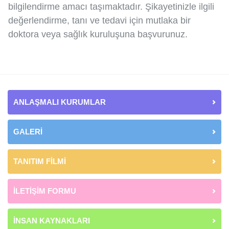
bilgilendirme amacı taşımaktadır. Şikayetinizle ilgili
değerlendirme, tanı ve tedavi için mutlaka bir
doktora veya sağlık kuruluşuna başvurunuz.
ANLAŞMALI KURUMLAR
GALERİ
TANITIM FİLMİ
İLETİŞİM FORMU
İNSAN KAYNAKLARI