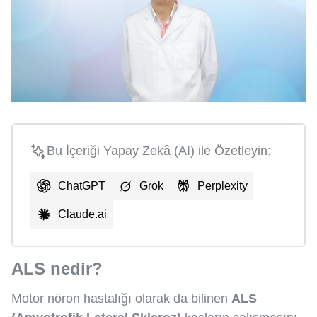
Bu İçeriği Yapay Zekâ (AI) ile Özetleyin:
ChatGPT
Grok
Perplexity
Claude.ai
ALS nedir?
Motor nöron hastalığı olarak da bilinen
ALS