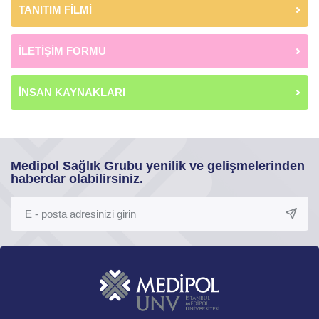
TANITIM FİLMİ
İLETİŞİM FORMU
İNSAN KAYNAKLARI
Medipol Sağlık Grubu yenilik ve gelişmelerinden
haberdar olabilirsiniz.