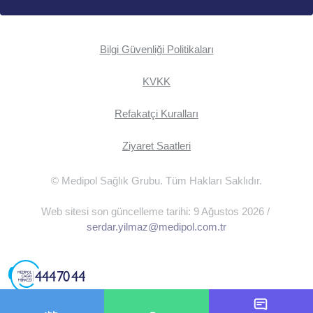
Bilgi Güvenliği Politikaları
KVKK
Refakatçi Kuralları
Ziyaret Saatleri
© Medipol Sağlık Grubu. Tüm Hakları Saklıdır.
Web sitesi son güncelleme tarihi: 9 Ağustos 2026 /
serdar.yilmaz@medipol.com.tr