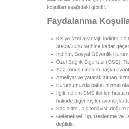
koşulları aşağıdaki gibidir.
Faydalanma Koşulla
Kişiye özel avantajlı indiriminiz
30/09/2026 tarihine kadar geçerl
İndirim, Sosyal Güvenlik Kurumu
Özel Sağlık Sigortası (ÖSS), Ta
Söz konusu indirim başka avantaj
Ameliyat ve yatarak alınan hizm
Kurumumuzda paket hizmet olara
İlgili indirim SMS iletilen hast
halinde diğer kişiler avantajla
Saç ekimi, diş tedavisi, doğum pa
Geleneksel Tıp, Beslenme ve Diye
değildir.