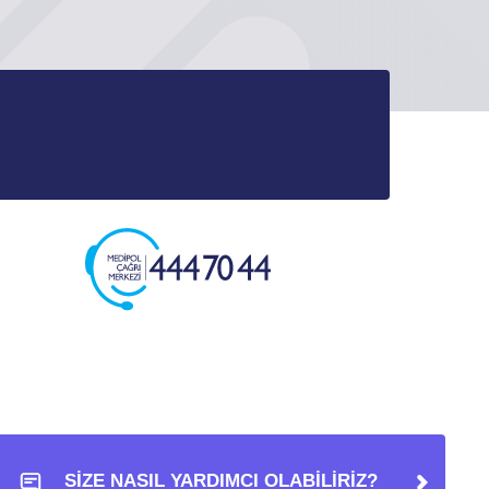
SİZE NASIL YARDIMCI OLABİLİRİZ?