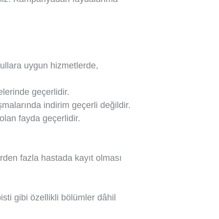
ullara uygun hizmetlerde,
erinde geçerlidir.
alarında indirim geçerli değildir.
olan fayda geçerlidir.
irden fazla hastada kayıt olması
i gibi özellikli bölümler dâhil