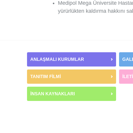
Medipol Mega Üniversite Hastan
yürürlükten kaldırma hakkını sakl
ANLAŞMALI KURUMLAR
GAL
TANITIM FİLMİ
İLET
İNSAN KAYNAKLARI