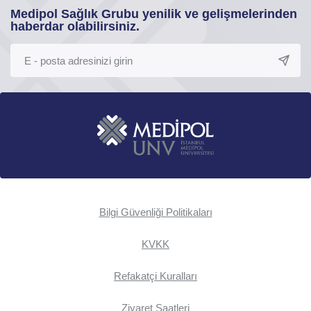
Medipol Sağlık Grubu yenilik ve gelişmelerinden
haberdar olabilirsiniz.
Bilgi Güvenliği Politikaları
KVKK
Refakatçi Kuralları
Ziyaret Saatleri