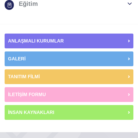
Eğitim
ANLAŞMALI KURUMLAR
GALERİ
TANITIM FİLMİ
İLETİŞİM FORMU
İNSAN KAYNAKLARI