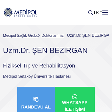
TR
Medipol Sağlık Grubu
Doktorlarımız
Uzm.Dr. ŞEN BEZIRGA
Uzm.Dr. ŞEN BEZIRGAN
Fiziksel Tıp ve Rehabilitasyon
Medipol Sefaköy Üniversite Hastanesi
WHATSAPP
RANDEVU AL
İLETIŞIMI