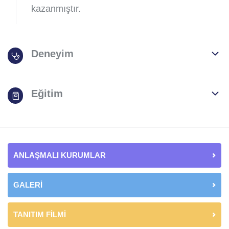
kazanmıştır.
Deneyim
Eğitim
ANLAŞMALI KURUMLAR
GALERİ
TANITIM FİLMİ