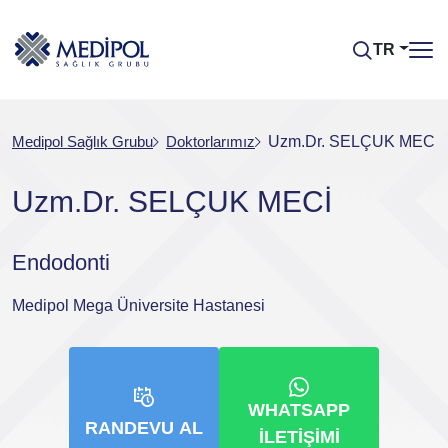
TR
Medipol Sağlık Grubu
Doktorlarımız
Uzm.Dr. SELÇUK MECİ
Uzm.Dr. SELÇUK MECİ
Endodonti
Medipol Mega Üniversite Hastanesi
WHATSAPP
RANDEVU AL
İLETIŞIMI