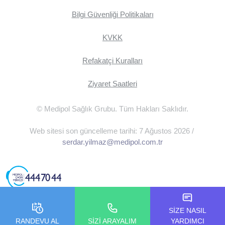
Bilgi Güvenliği Politikaları
KVKK
Refakatçi Kuralları
Ziyaret Saatleri
© Medipol Sağlık Grubu. Tüm Hakları Saklıdır.
Web sitesi son güncelleme tarihi: 7 Ağustos 2026 /
serdar.yilmaz@medipol.com.tr
SİZE NASIL
RANDEVU AL
SİZİ ARAYALIM
YARDIMCI