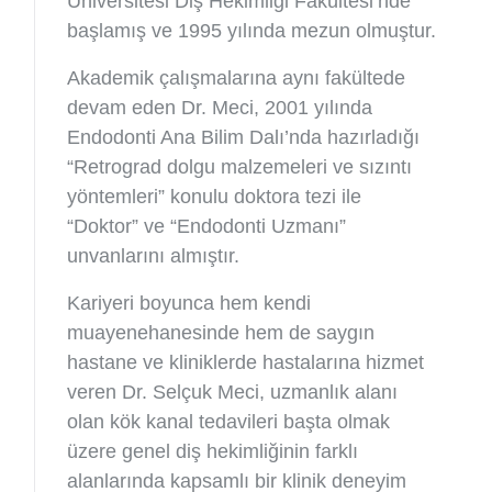
Üniversitesi Diş Hekimliği Fakültesi’nde
başlamış ve 1995 yılında mezun olmuştur.
Akademik çalışmalarına aynı fakültede
devam eden Dr. Meci, 2001 yılında
Endodonti Ana Bilim Dalı’nda hazırladığı
“Retrograd dolgu malzemeleri ve sızıntı
yöntemleri” konulu doktora tezi ile
“Doktor” ve “Endodonti Uzmanı”
unvanlarını almıştır.
Kariyeri boyunca hem kendi
muayenehanesinde hem de saygın
hastane ve kliniklerde hastalarına hizmet
veren Dr. Selçuk Meci, uzmanlık alanı
olan kök kanal tedavileri başta olmak
üzere genel diş hekimliğinin farklı
alanlarında kapsamlı bir klinik deneyim