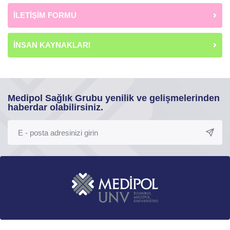
İLETİŞİM FORMU
İNSAN KAYNAKLARI
Medipol Sağlık Grubu yenilik ve gelişmelerinden
haberdar olabilirsiniz.