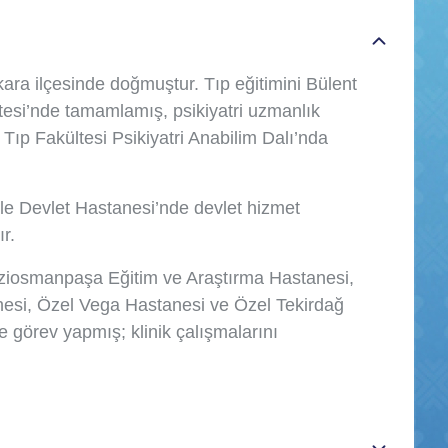
kara ilçesinde doğmuştur. Tıp eğitimini Bülent
ltesi’nde tamamlamış, psikiyatri uzmanlık
 Tıp Fakültesi Psikiyatri Anabilim Dalı’nda
ile Devlet Hastanesi’nde devlet hizmet
r.
ziosmanpaşa Eğitim ve Araştırma Hastanesi,
esi, Özel Vega Hastanesi ve Özel Tekirdağ
görev yapmış; klinik çalışmalarını