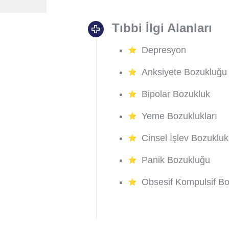
Tıbbi İlgi Alanları
Depresyon
Anksiyete Bozukluğu
Bipolar Bozukluk
Yeme Bozuklukları
Cinsel İşlev Bozukluk
Panik Bozukluğu
Obsesif Kompulsif B