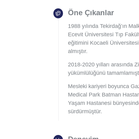
Öne Çıkanlar
1988 yılında Tekirdağ’ın Mal
Ecevit Üniversitesi Tıp Fakü
eğitimini Kocaeli Üniversitesi
almıştır.
2018-2020 yılları arasında Z
yükümlülüğünü tamamlamıştı
Mesleki kariyeri boyunca Ga
Medical Park Batman Hastan
Yaşam Hastanesi bünyesinde 
sürdürmüştür.