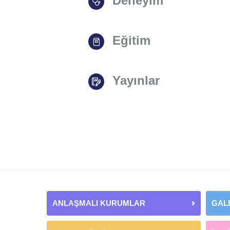
Deneyim
Eğitim
Yayınlar
ANLAŞMALI KURUMLAR
GAL