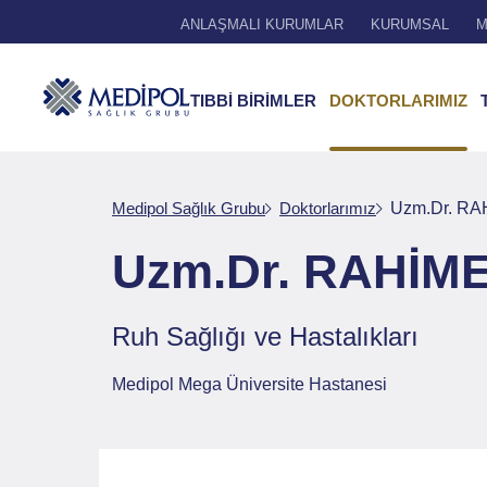
ANLAŞMALI KURUMLAR
KURUMSAL
M
TIBBİ BİRİMLER
DOKTORLARIMIZ
Medipol Sağlık Grubu
Doktorlarımız
Uzm.Dr. R
Uzm.Dr. RAHİM
Ruh Sağlığı ve Hastalıkları
Medipol Mega Üniversite Hastanesi