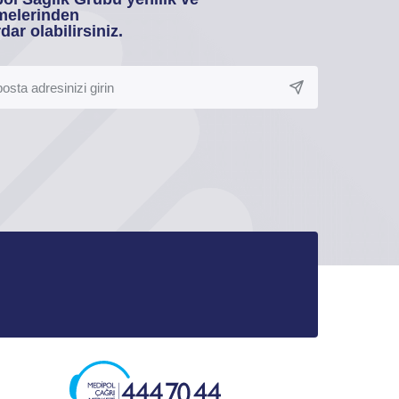
melerinden
dar olabilirsiniz.