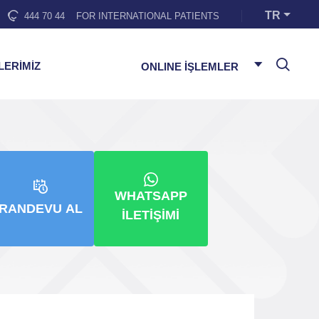
TR
444 70 44
FOR INTERNATIONAL PATIENTS
LERİMİZ
ONLINE İŞLEMLER
WHATSAPP
RANDEVU AL
İLETIŞIMI