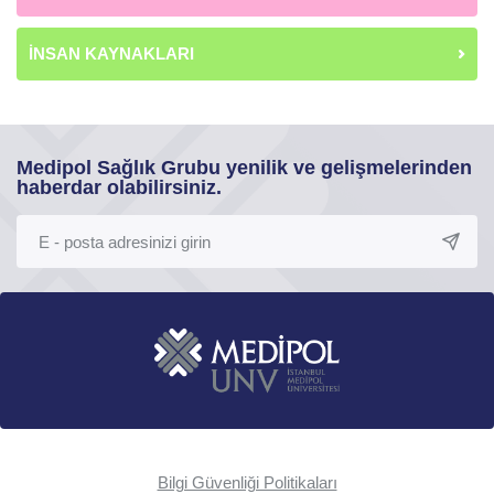
İNSAN KAYNAKLARI
Medipol Sağlık Grubu yenilik ve gelişmelerinden
haberdar olabilirsiniz.
Bilgi Güvenliği Politikaları