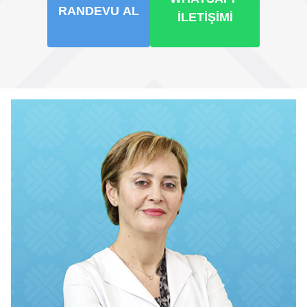
RANDEVU AL
İLETIŞIMI