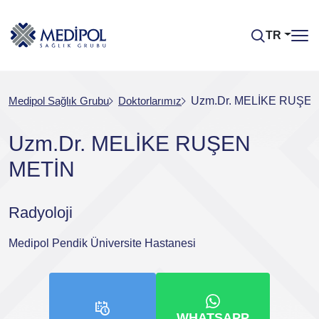
TR
Medipol Sağlık Grubu
Doktorlarımız
Uzm.Dr. MELİKE RUŞE
Uzm.Dr. MELİKE RUŞEN
METİN
Radyoloji
Medipol Pendik Üniversite Hastanesi
WHATSAPP