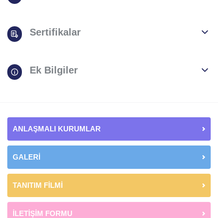
Sertifikalar
Ek Bilgiler
ANLAŞMALI KURUMLAR
GALERİ
TANITIM FİLMİ
İLETİŞİM FORMU