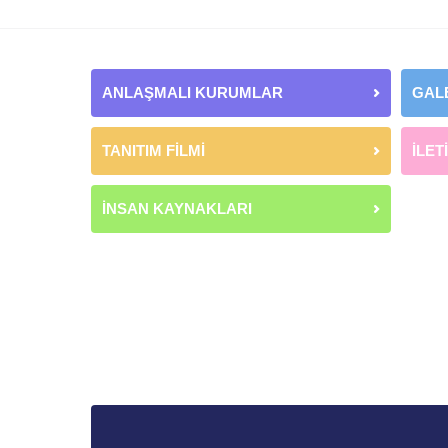
ANLAŞMALI KURUMLAR
GAL
TANITIM FİLMİ
İLET
İNSAN KAYNAKLARI