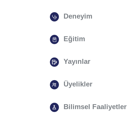
Deneyim
Eğitim
Yayınlar
Üyelikler
Bilimsel Faaliyetler