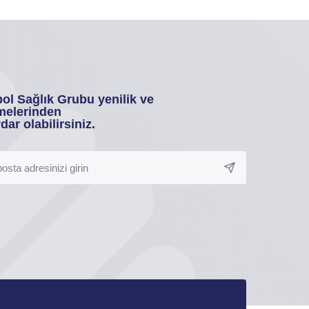
ol Sağlık Grubu yenilik ve
melerinden
dar olabilirsiniz.