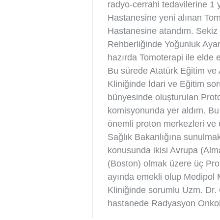
radyo-cerrahi tedavilerine 1 
Hastanesine yeni alınan Tomo
Hastanesine atandım. Sekiz y
Rehberliğinde Yoğunluk Ayar
hazırda Tomoterapi ile elde 
Bu sürede Atatürk Eğitim ve
Kliniğinde İdari ve Eğitim so
bünyesinde oluşturulan Proton
komisyonunda yer aldım. Bu
önemli proton merkezleri ve ü
Sağlık Bakanlığına sunulmak 
konusunda ikisi Avrupa (Alman
(Boston) olmak üzere üç Prot
ayında emekli olup Medipol 
Kliniğinde sorumlu Uzm. Dr. 
hastanede Radyasyon Onkoloj