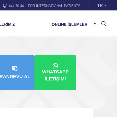
TR
444 70 44
FOR INTERNATIONAL PATIENTS
LERİMİZ
ONLINE İŞLEMLER
WHATSAPP
RANDEVU AL
İLETIŞIMI