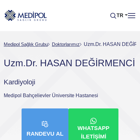
TR
Medipol Sağlık Grubu
Doktorlarımız
Uzm.Dr. HASAN DEĞİR
Uzm.Dr. HASAN DEĞİRMENCİ
Kardiyoloji
Medipol Bahçelievler Üniversite Hastanesi
WHATSAPP
RANDEVU AL
İLETIŞIMI