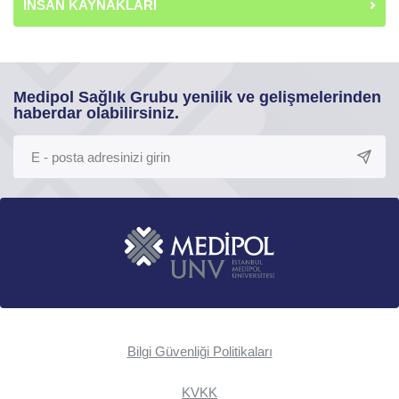
İNSAN KAYNAKLARI
Medipol Sağlık Grubu yenilik ve gelişmelerinden
haberdar olabilirsiniz.
Bilgi Güvenliği Politikaları
KVKK