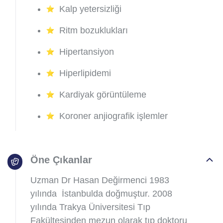
Kalp yetersizliği
Ritm bozuklukları
Hipertansiyon
Hiperlipidemi
Kardiyak görüntüleme
Koroner anjiografik işlemler
Öne Çıkanlar
Uzman Dr Hasan Değirmenci 1983
yılında İstanbulda doğmuştur. 2008
yılında Trakya Üniversitesi Tıp
Fakültesinden mezun olarak tıp doktoru