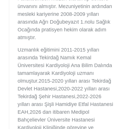
ünvanını almıştır. Mezuniyetinin ardından
mesleki kariyerine 2008-2009 yılları
arasında Ağrı Doğubeyazıt 1.nolu Sağlık
Ocağında pratisyen hekim olarak adım
atmıştır.
Uzmanlık eğitimini 2011-2015 yılları
arasında Tekirdağ Namık Kemal
Üniversitesi Kardiyoloji Ana Bilim Dalında
tamamlayarak Kardiyoloji uzmanı
olmuştur.2015-2020 yılları arası Tekirdağ
Devlet Hastanesi,2020-2022 yılları arası
Tekirdağ Şehir Hastanesi,2022-2026
yılları arası Şişli Hamidiye Etfal Hastanesi
EAH,2026 dan itibaren Medipol
Bahçelievler Üniversite Hastanesi
Kardiyoloji Kliniğinde görevine ve