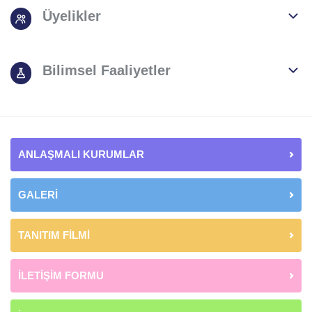
Üyelikler
Bilimsel Faaliyetler
ANLAŞMALI KURUMLAR
GALERİ
TANITIM FİLMİ
İLETİŞİM FORMU