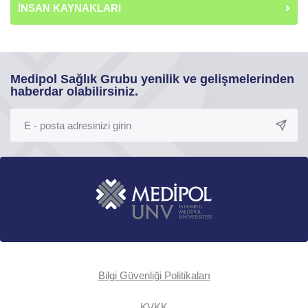
İNSAN KAYNAKLARI
Medipol Sağlık Grubu yenilik ve gelişmelerinden
haberdar olabilirsiniz.
Bilgi Güvenliği Politikaları
KVKK