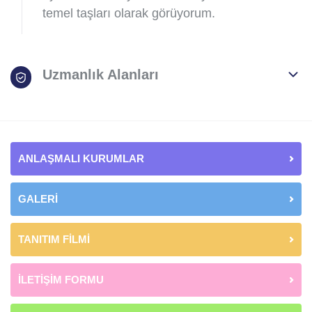
temel taşları olarak görüyorum.
Uzmanlık Alanları
ANLAŞMALI KURUMLAR
GALERİ
TANITIM FİLMİ
İLETİŞİM FORMU