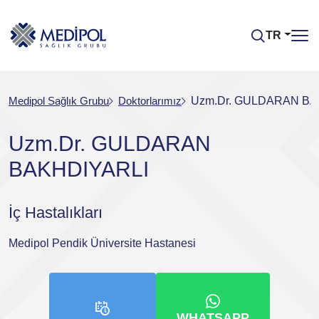
TR
Medipol Sağlık Grubu
Doktorlarımız
Uzm.Dr. GULDARAN BA
Uzm.Dr. GULDARAN
BAKHDIYARLI
İç Hastalıkları
Medipol Pendik Üniversite Hastanesi
WHATSAPP