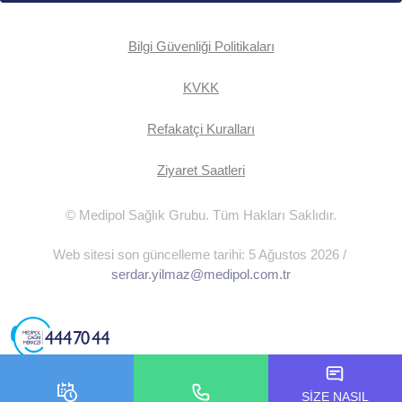
Bilgi Güvenliği Politikaları
KVKK
Refakatçi Kuralları
Ziyaret Saatleri
© Medipol Sağlık Grubu. Tüm Hakları Saklıdır.
Web sitesi son güncelleme tarihi: 5 Ağustos 2026 /
serdar.yilmaz@medipol.com.tr
SİZE NASIL