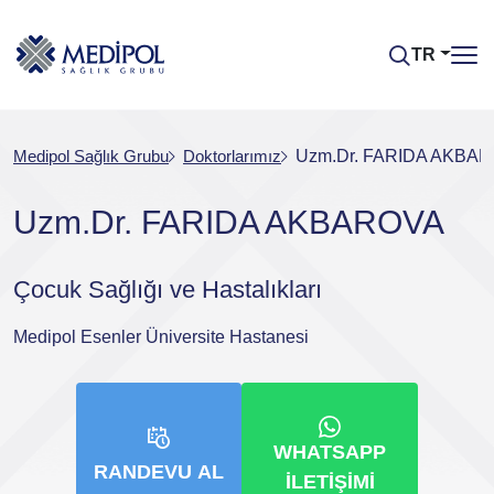
TR
Medipol Sağlık Grubu
Doktorlarımız
Uzm.Dr. FARIDA AKBA
Uzm.Dr. FARIDA AKBAROVA
Çocuk Sağlığı ve Hastalıkları
Medipol Esenler Üniversite Hastanesi
WHATSAPP
RANDEVU AL
İLETIŞIMI