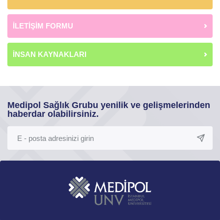
İLETİŞİM FORMU
İNSAN KAYNAKLARI
Medipol Sağlık Grubu yenilik ve gelişmelerinden
haberdar olabilirsiniz.