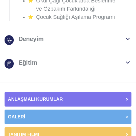
Okul Çağı Çocuklarda Beslenme
ve Özbakım Farkındalığı
Çocuk Sağlığı Aşılama Programı
Deneyim
Eğitim
ANLAŞMALI KURUMLAR
GALERİ
TANITIM FİLMİ