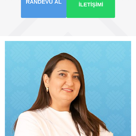
RANDEVU AL
İLETIŞIMI