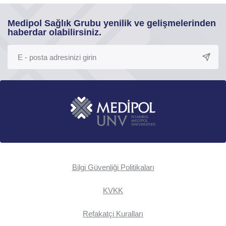
Medipol Sağlık Grubu yenilik ve gelişmelerinden
haberdar olabilirsiniz.
Bilgi Güvenliği Politikaları
KVKK
Refakatçi Kuralları