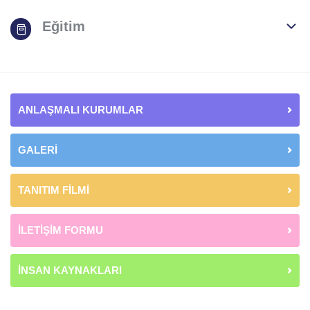
Eğitim
ANLAŞMALI KURUMLAR
GALERİ
TANITIM FİLMİ
İLETİŞİM FORMU
İNSAN KAYNAKLARI