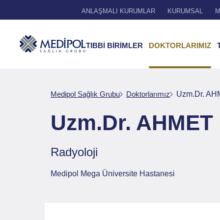
ANLAŞMALI KURUMLAR
KURUMSAL
M
TIBBİ BİRİMLER
DOKTORLARIMIZ
Medipol Sağlık Grubu
Doktorlarımız
Uzm.Dr. AH
Uzm.Dr. AHMET 
Radyoloji
Medipol Mega Üniversite Hastanesi