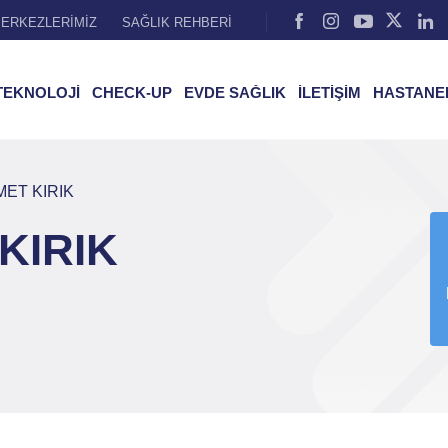
ERKEZLERİMİZ
SAĞLIK REHBERİ
TEKNOLOJİ
CHECK-UP
EVDE SAĞLIK
İLETİŞİM
HASTANE
MET KIRIK
KIRIK