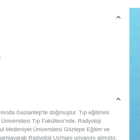
i
ılında Gaziantep’te doğmuştur. Tıp eğitimini
niversitesi Tıp Fakültesi’nde, Radyoloji
nbul Medeniyet Üniversitesi Göztepe Eğitim ve
amlayarak Radyoloji Uzmanı unvanını almıştır.