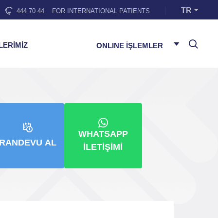
TR
444 70 44
FOR INTERNATIONAL PATIENTS
LERİMİZ
ONLINE İŞLEMLER
WHATSAPP
RANDEVU AL
İLETIŞIMI