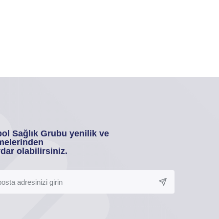
ol Sağlık Grubu yenilik ve
melerinden
dar olabilirsiniz.