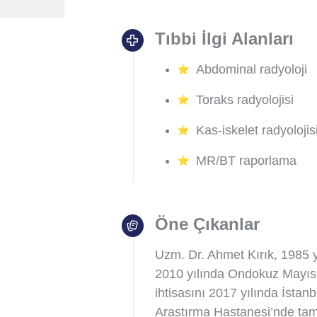
Tıbbi İlgi Alanları
Abdominal radyoloji
Toraks radyolojisi
Kas-iskelet radyolojis
MR/BT raporlama
Öne Çıkanlar
Uzm. Dr. Ahmet Kırık, 1985 y
2010 yılında Ondokuz Mayıs Ü
ihtisasını 2017 yılında İsta
Araştırma Hastanesi’nde tam