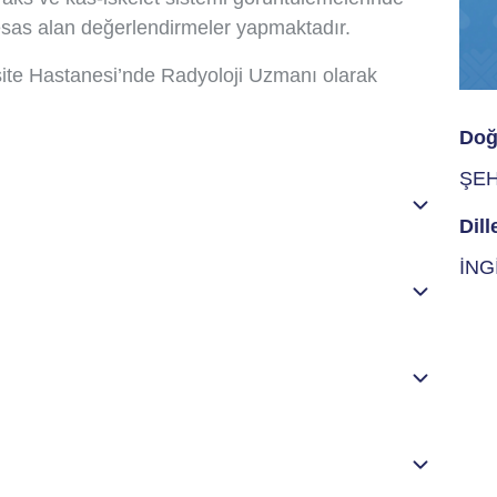
esas alan değerlendirmeler yapmaktadır.
ite Hastanesi’nde Radyoloji Uzmanı olarak
Doğ
ŞEH
Dill
İNG