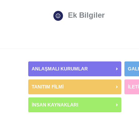
Ek Bilgiler
ANLAŞMALI KURUMLAR
GAL
TANITIM FİLMİ
İLET
İNSAN KAYNAKLARI