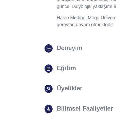
güncel radyolojik yaklaşımı 
Halen Medipol Mega Ünivers
görevine devam etmektedir.
Deneyim
Eğitim
Üyelikler
Bilimsel Faaliyetler